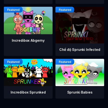
Incredibox Abgerny
Chế độ Sprunki Infected
Incredibox Sprunked
Sprunki Babies