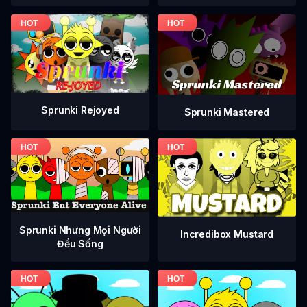
Sprunki Rejoyed
Sprunki Mastered
Sprunki Nhưng Mọi Người
Incredibox Mustard
Đều Sống