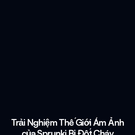
Trải Nghiệm Thế Giới Ám Ảnh
của Sprunki Bị Đốt Cháy