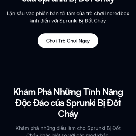
Lặn sâu vào phiên bản tối tăm của trò chơi Incredibox
kinh điển với Sprunki Bị Đốt Cháy.
Chơi Trò Chơi Ngay
Khám Phá Những Tính Năng
Độc Đáo của Sprunki Bị Đốt
Cháy
Khám phá những điều làm cho Sprunki Bị Đốt
Cháy khác biệt so với các mod khác.