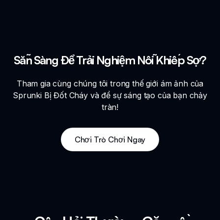
Sẵn Sàng Để Trải Nghiệm Nỗi Khiếp Sợ?
Tham gia cùng chúng tôi trong thế giới ám ảnh của
Sprunki Bị Đốt Cháy và để sự sáng tạo của bạn chảy
tràn!
Chơi Trò Chơi Ngay