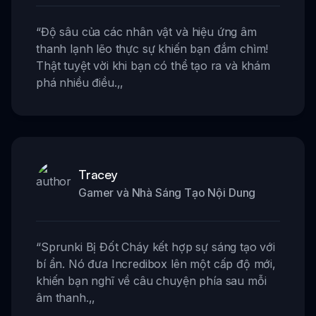
“
Độ sâu của các nhân vật và hiệu ứng âm
thanh lạnh lẽo thực sự khiến bạn đắm chìm!
Thật tuyệt vời khi bạn có thể tạo ra và khám
phá nhiều điều.
,,
Tracey
Gamer và Nhà Sáng Tạo Nội Dung
“
Sprunki Bị Đốt Cháy kết hợp sự sáng tạo với
bí ẩn. Nó đưa Incredibox lên một cấp độ mới,
khiến bạn nghĩ về câu chuyện phía sau mỗi
âm thanh.
,,