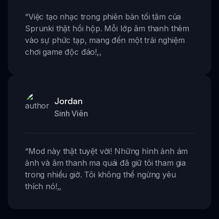
“
Việc tạo nhạc trong phiên bản tối tăm của
Sprunki thật hồi hộp. Mỗi lớp âm thanh thêm
vào sự phức tạp, mang đến một trải nghiệm
chơi game độc đáo!
,,
Jordan
Sinh Viên
“
Mod này thật tuyệt vời! Những hình ảnh ám
ảnh và âm thanh ma quái đã giữ tôi tham gia
trong nhiều giờ. Tôi không thể ngừng yêu
thích nó!
,,