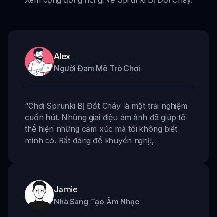
Xem cộng đồng nói gì về Sprunki Bị Đốt Cháy.
Alex
Người Đam Mê Trò Chơi
“
Chơi Sprunki Bị Đốt Cháy là một trải nghiệm
cuốn hút. Những giai điệu ám ảnh đã giúp tôi
thể hiện những cảm xúc mà tôi không biết
mình có. Rất đáng để khuyến nghị!
,,
Jamie
Nhà Sáng Tạo Âm Nhạc