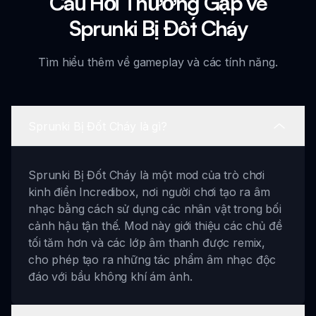
Câu Hỏi Thường Gặp về
Sprunki Bị Đốt Cháy
Tìm hiểu thêm về gameplay và các tính năng.
Sprunki Bị Đốt Cháy là gì?
Sprunki Bị Đốt Cháy là một mod của trò chơi
kinh điển Incredibox, nơi người chơi tạo ra âm
nhạc bằng cách sử dụng các nhân vật trong bối
cảnh hậu tận thế. Mod này giới thiệu các chủ đề
tối tăm hơn và các lớp âm thanh được remix,
cho phép tạo ra những tác phẩm âm nhạc độc
đáo với bầu không khí ám ảnh.