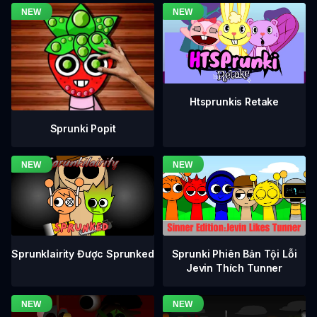
Htsprunkis Retake
Sprunki Popit
Sprunklairity Được Sprunked
Sprunki Phiên Bản Tội Lỗi
Jevin Thích Tunner