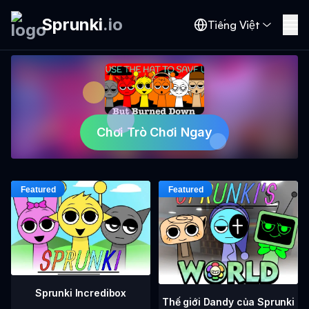
Sprunki
.
io
Tiếng Việt
Chơi Trò Chơi Ngay
Sprunki Incredibox
Thế giới Dandy của Sprunki