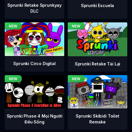
Sprunki Retake Sprunkyay
Sprunki Escuela
DLC
Sprunki Circo Digital
Sprunki Retake Tải Lại
Sprunki Phase 4 Mọi Người
Sprunki Skibidi Toilet
Đều Sống
Remake