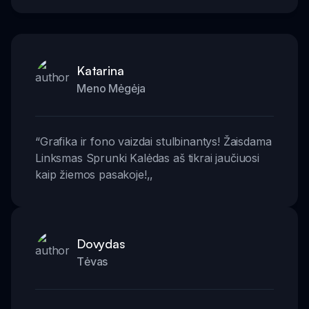
Katarina
Meno Mėgėja
“
Grafika ir fono vaizdai stulbinantys! Žaisdama
Linksmas Sprunki Kalėdas aš tikrai jaučiuosi
kaip žiemos pasakoje!
,,
Dovydas
Tėvas