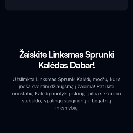
Žaiskite Linksmas Sprunki
Kalėdas Dabar!
Užsiimkite Linksmas Sprunki Kalėdų mod'u, kuris
įneša šventinį džiaugsmą į žaidimą! Patirkite
nuostabią Kalėdų nuotykių istoriją, pilną sezoninio
stebuklo, ypatingų staigmenų ir begalinių
linksmybių.