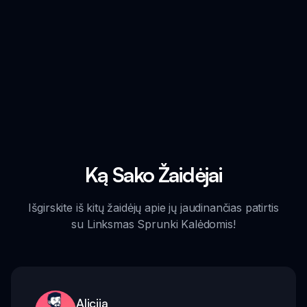
Ką Sako Žaidėjai
Išgirskite iš kitų žaidėjų apie jų jaudinančias patirtis
su Linksmas Sprunki Kalėdomis!
Alicija