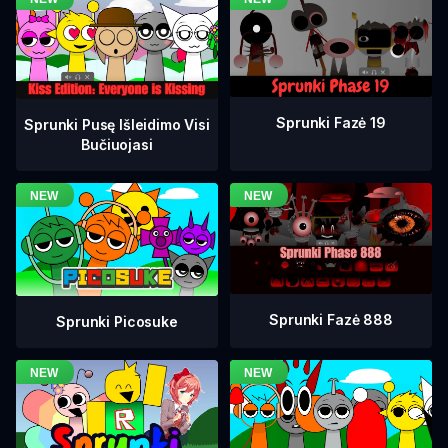
Sprunki Fazė 19
Sprunki Pusę Išleidimo Visi
Bučiuojasi
Sprunki Fazė 888
Sprunki Picosuke