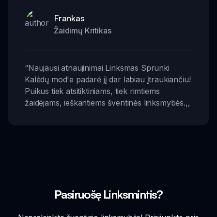
Frankas
Žaidimų Kritikas
“
Naujausi atnaujinimai Linksmas Sprunki
Kalėdų mod'e padarė jį dar labiau įtraukiančiu!
Puikus tiek atsitiktiniams, tiek rimtiems
žaidėjams, ieškantiems šventinės linksmybės.
,,
Pasiruošę Linksmintis?