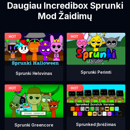
Daugiau Incredibox Sprunki
Mod Žaidimų
Sprunki Perimti
Sprunki Helovinas
Sprunked Įbrėžimas
Sprunki Greencore