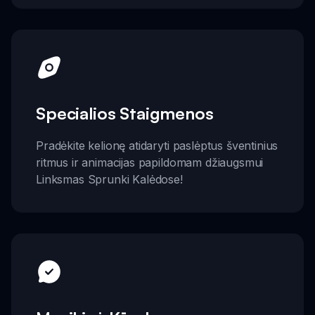
Specialios Staigmenos
Pradėkite kelionę atidaryti paslėptus šventinius
ritmus ir animacijas papildomam džiaugsmui
Linksmas Sprunki Kalėdose!