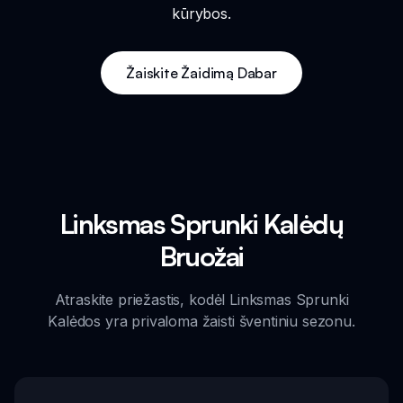
kūrybos.
Žaiskite Žaidimą Dabar
Linksmas Sprunki Kalėdų
Bruožai
Atraskite priežastis, kodėl Linksmas Sprunki
Kalėdos yra privaloma žaisti šventiniu sezonu.