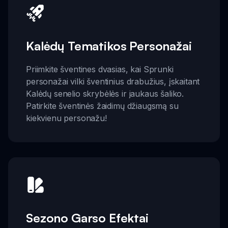
Kalėdų Tematikos Personažai
Priimkite šventines dvasias, kai Sprunki
personažai vilki šventinius drabužius, įskaitant
Kalėdų senelio skrybėlės ir jaukaus šaliko.
Patirkite šventinės žaidimų džiaugsmą su
kiekvienu personažu!
Sezono Garso Efektai