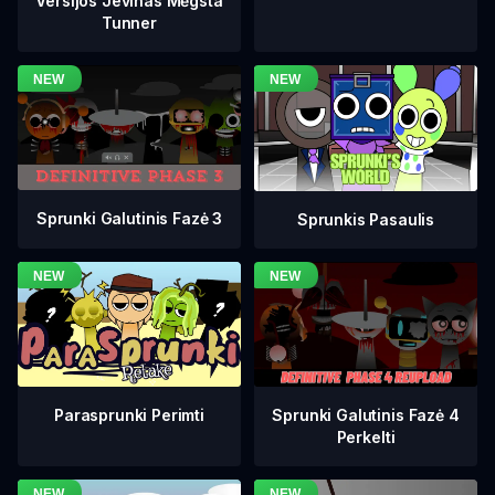
Versijos Jevinas Mėgsta
Tunner
Sprunki Galutinis Fazė 3
Sprunkis Pasaulis
Sprunki Galutinis Fazė 4
Parasprunki Perimti
Perkelti