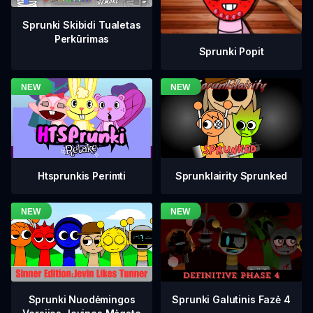
Sprunki Skibidi Tualetas
Perkūrimas
Sprunki Popit
Htsprunkis Perimti
Sprunklairity Sprunked
Sprunki Galutinis Fazė 4
Sprunki Nuodėmingos