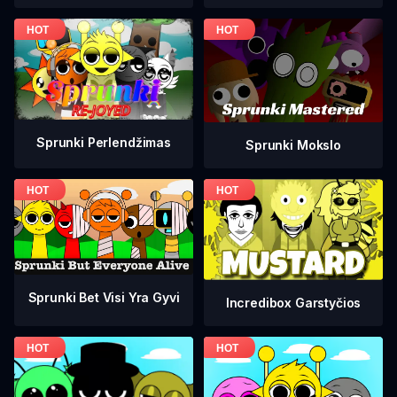
Sprunki Perlendžimas
Sprunki Mokslo
Sprunki Bet Visi Yra Gyvi
Incredibox Garstyčios