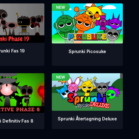
unki Fas 19
Sprunki Picosuke
Sprunki Återtagning Deluxe
 Definitiv Fas 8