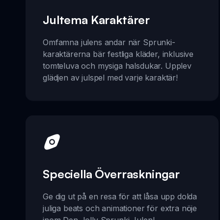
Jultema Karaktärer
Omfamna julens andar när Sprunki-
karaktärerna bär festliga kläder, inklusive
tomteluva och mysiga halsdukar. Upplev
glädjen av julspel med varje karaktär!
Speciella Överraskningar
Ge dig ut på en resa för att låsa upp dolda
juliga beats och animationer för extra nöje