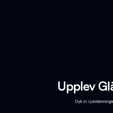
Upplev Glä
Dyk in i julstämning