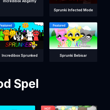
Incredibox Abgerny
Sprunki Infected Mode
Incredibox Sprunked
Sprunki Bebisar
od Spel