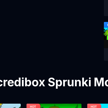
ncredibox Sprunki M