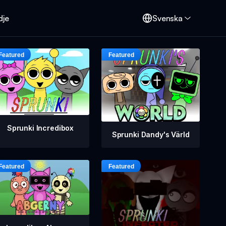
dje
Svenska
Sprunki Incredibox
Sprunki Dandy's Värld