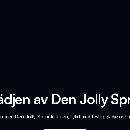
djen av Den Jolly Sp
en med Den Jolly Sprunki Julen, fylld med festlig glädje och mu