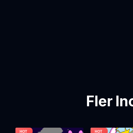
Fler I