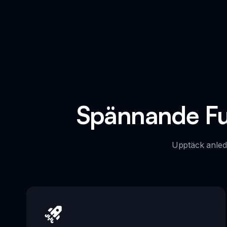
Spännande Fun
Upptäck anledn