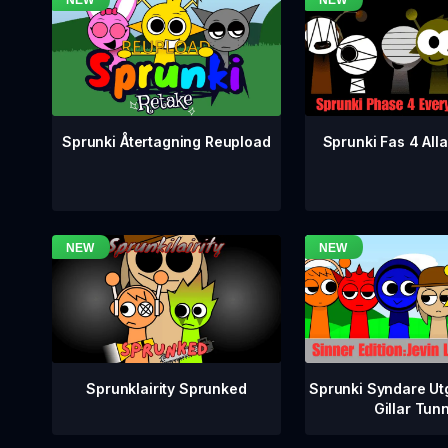
Sprunki Fas 4 Alla
Sprunki Återtagning Reupload
Sprunklairity Sprunked
Sprunki Syndare Ut
Gillar Tun