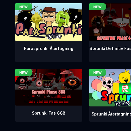
Sprunki Definitiv Fa
Parasprunki Återtagning
Sprunki Fas 888
Sprunki Återtagnin