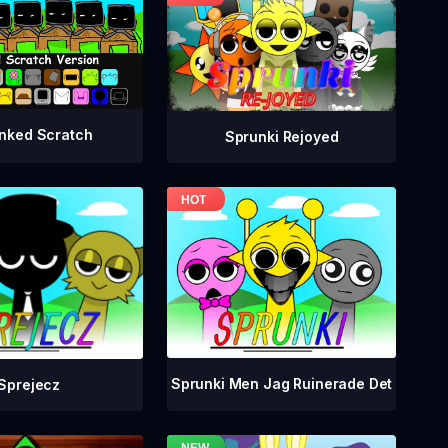
nked Scratch
Sprunki Rejoyed
Sprunki Men Jag Ruinerade Det
Sprejecz