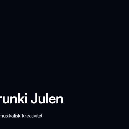
runki Julen
sikalisk kreativitet.