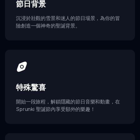
節日背景
沉浸於壯觀的雪景和迷人的節日場景，為你的冒
險創造一個神奇的聖誕背景。
特殊驚喜
開始一段旅程，解鎖隱藏的節日音樂和動畫，在
Sprunki 聖誕節內享受額外的樂趣！