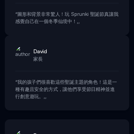
“
圖形和背景非常驚人！玩 Sprunki 聖誕節真讓我
感覺自己在一個冬季仙境中！
,,
David
家長
“
我的孩子們很喜歡這些聖誕主題的角色！這是一
種有趣且安全的方式，讓他們享受節日精神並進
行創意遊玩。
,,