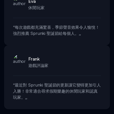
Eva
休閒玩家
“
每次遊戲都充滿驚喜，季節聲音效果令人愉悅！
強烈推薦 Sprunki 聖誕節給每個人。
,,
Frank
遊戲評論家
“
最近對 Sprunki 聖誕節的更新讓它變得更加引人
入勝！非常適合尋求假期樂趣的休閒玩家和認真
玩家。
,,