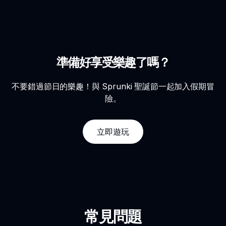
準備好享受樂趣了嗎？
不要錯過節日的樂趣！與 Sprunki 聖誕節一起加入假期冒
險。
立即遊玩
常見問題