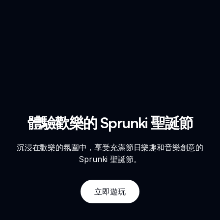
體驗歡樂的 Sprunki 聖誕節
沉浸在歡樂的氛圍中，享受充滿節日樂趣和音樂創意的
Sprunki 聖誕節。
立即遊玩