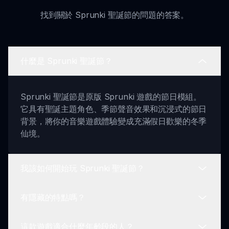
找到關於 Sprunki 聖誕節的問題的答案。
什麼是 Sprunki 聖誕節？
Sprunki 聖誕節是原版 Sprunki 遊戲的節日模組。
它具有聖誕主題角色、季節聲音效果和沉浸式的節日
背景，將你的音樂遊戲體驗變成充滿假日歡樂的冬季
仙境。
我該如何開始玩 Sprunki 聖誕節？
有隱藏的特點嗎？
要開始玩，請訪問 sprunki.io，啟動遊戲，並按照提
示選擇角色，投入等待著你的節日冒險！
這款遊戲適合什麼年齡段的人？