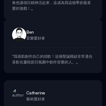
角色讓假日精神活起來，這成為我這個季節最喜
愛的遊戲！
,,
Ben
音樂愛好者
“
我喜歡創作自己的頌歌！這個聖誕模組非常適合
喜歡在慶祝節日氛圍中創作音樂的人。
,,
Catherine
藝術愛好者