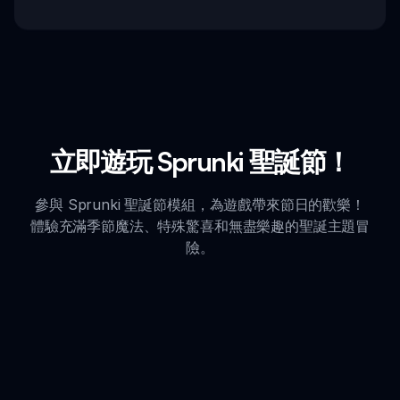
立即遊玩 Sprunki 聖誕節！
參與 Sprunki 聖誕節模組，為遊戲帶來節日的歡樂！
體驗充滿季節魔法、特殊驚喜和無盡樂趣的聖誕主題冒
險。