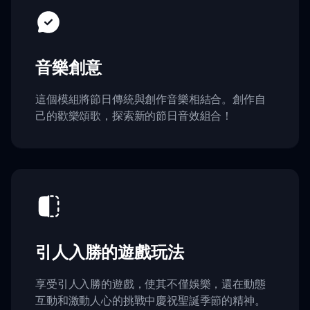
音樂創意
這個模組將節日傳統與創作音樂相結合。創作自
己的歡樂頌歌，探索新的節日音效組合！
引人入勝的遊戲玩法
享受引人入勝的遊戲，使其不僅娛樂，還在動態
互動和激動人心的挑戰中慶祝聖誕季節的精神。