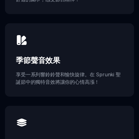
季節聲音效果
享受一系列響鈴鈴聲和愉快旋律。在 Sprunki 聖
誕節中的獨特音效將讓你的心情高漲！