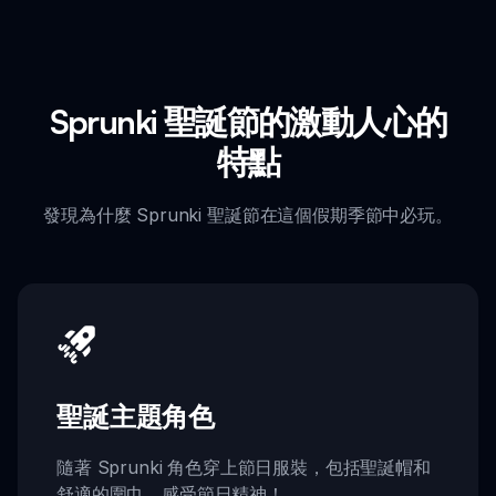
Sprunki 聖誕節的激動人心的
特點
發現為什麼 Sprunki 聖誕節在這個假期季節中必玩。
聖誕主題角色
隨著 Sprunki 角色穿上節日服裝，包括聖誕帽和
舒適的圍巾，感受節日精神！