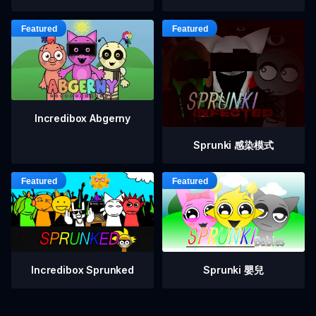
Incredibox Abgerny
Sprunki 感染模式
Incredibox Sprunked
Sprunki 嬰兒