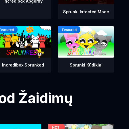
Incredibox Abgerny
Sprunki Infected Mode
Incredibox Sprunked
Sprunki Kūdikiai
Mod Žaidimų