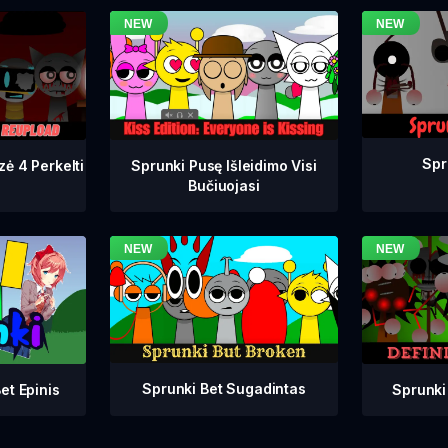
Spr
zė 4 Perkelti
Sprunki Pusę Išleidimo Visi
Bučiuojasi
Sprunki Bet Sugadintas
Sprunki
et Epinis