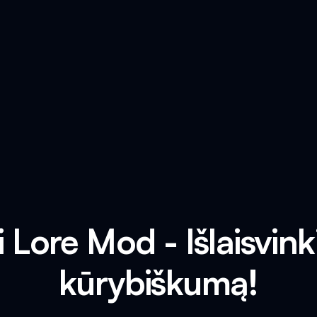
 Lore Mod - Išlaisvink
kūrybiškumą!