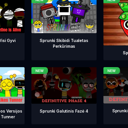
isi Gyvi
Sprunki Skibidi Tualetas
Perkūrimas
Sp
Sprunki
Sprunki Galutinis Fazė 4
os Versijos
 Tunner