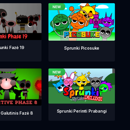
unki Fazė 19
Sprunki Picosuke
Sprunki Perimti Prabangi
 Galutinis Fazė 8