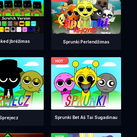
ked Įbrėžimas
Sprunki Perlendžimas
Sprunki Bet Aš Tai Sugadinau
Sprejecz