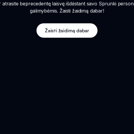
ir atrasite beprecedentę laisvę išdėstant savo Sprunki perso
galimybėmis. Žaisti žaidimą dabar!
Žaisti žaidimą dabar