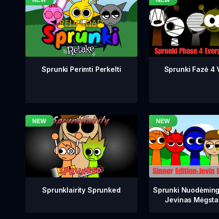
Sprunki Fazė 4 V
Sprunki Perimti Perkelti
Sprunklairity Sprunked
Sprunki Nuodėming
Jevinas Mėgsta