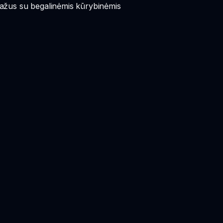
nažus su begalinėmis kūrybinėmis