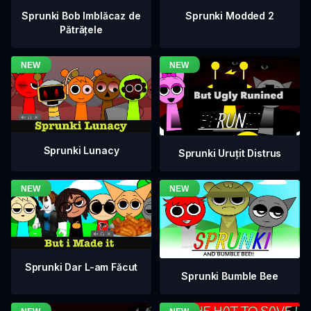
Sprunki Bob Imblăcaz de
Sprunki Modded 2
Pătrățele
Sprunki Lunacy
Sprunki Uruțit Distrus
Sprunki Dar L-am Făcut
Sprunki Bumble Bee