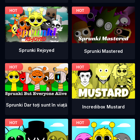
Sprunki Rejoyed
Sprunki Mastered
Sprunki Dar toți sunt în viață
Incredibox Mustard