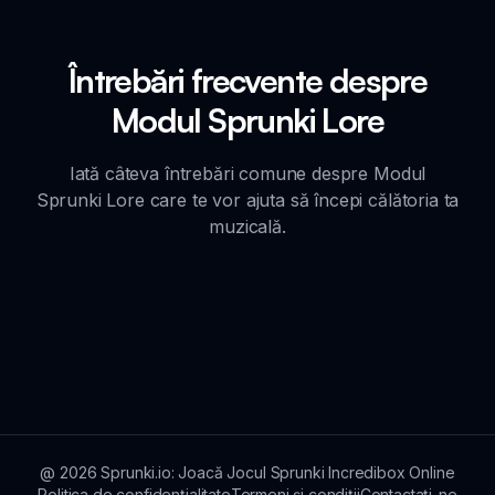
Întrebări frecvente despre
Modul Sprunki Lore
Iată câteva întrebări comune despre Modul
Sprunki Lore care te vor ajuta să începi călătoria ta
muzicală.
@
2026
Sprunki.io: Joacă Jocul Sprunki Incredibox Online
Politica de confidențialitate
Termeni și condiții
Contactați-ne