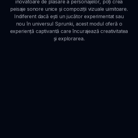
inovatoare de plasare a personajelor, poți crea
peisaje sonore unice și compoziții vizuale uimitoare.
Indiferent dacă ești un jucător experimentat sau
nou în universul Sprunki, acest modul oferă o
experiență captivantă care încurajează creativitatea
și explorarea.