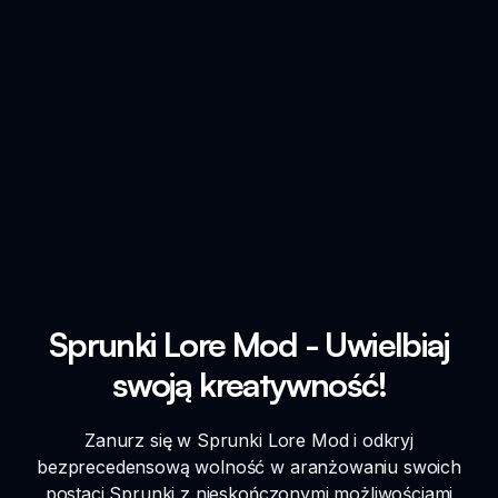
Sprunki Lore Mod - Uwielbiaj
swoją kreatywność!
Zanurz się w Sprunki Lore Mod i odkryj
bezprecedensową wolność w aranżowaniu swoich
postaci Sprunki z nieskończonymi możliwościami