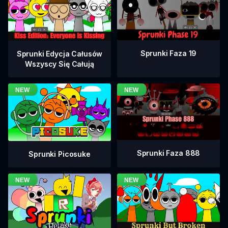
Sprunki Faza 19
Sprunki Edycja Całusów
Wszyscy Się Całują
Sprunki Faza 888
Sprunki Picosuke