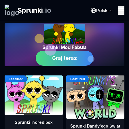
Sprunki
.
io
Polski
Sprunki Mod Fabuła
Graj teraz
Sprunki Incredibox
Sprunki Dandy'ego Świat