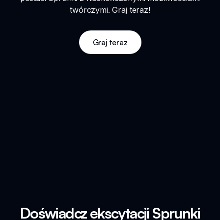
twórczymi. Graj teraz!
Graj teraz
Doświadcz ekscytacji Sprunki