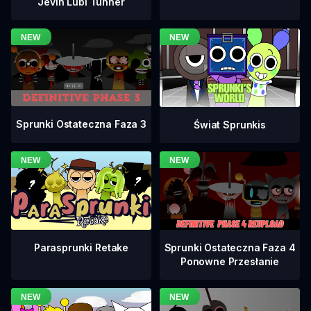
Jevin Lubi Tunner
Sprunki Ostateczna Faza 3
Świat Sprunkis
Sprunki Ostateczna Faza 4
Parasprunki Retake
Ponowne Przesłanie