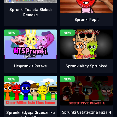
Sprunki Toaleta Skibidi
Remake
Sprunki Popit
Htsprunkis Retake
Sprunklairity Sprunked
Sprunki Ostateczna Faza 4
Sprunki Edycja Grzesznika