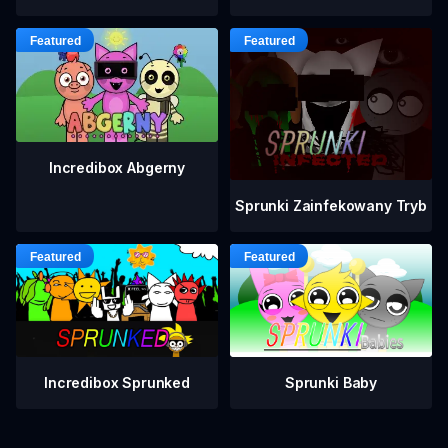
Incredibox Abgerny
Sprunki Zainfekowany Tryb
Incredibox Sprunked
Sprunki Baby