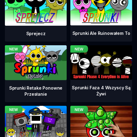
Sprunki Ale Ruinowałem To
Sprejecz
Sprunki Faza 4 Wszyscy Są
Sprunki Retake Ponowne
Żywi
Przesłanie