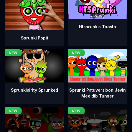
Htsprunkis Taasta
Sprunki Popit
Sprunklairity Sprunked
Sprunki Patuversioon Jevin
Meeldib Tunner