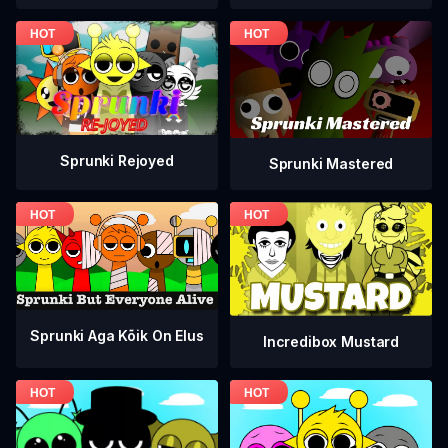
Sprunki Rejoyed
Sprunki Mastered
Sprunki Aga Kõik On Elus
Incredibox Mustard