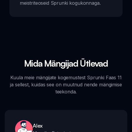
meistriteoseid Sprunki kogukonnaga.
Mida Mängijad Ütlevad
Kuula meie mängijate kogemustest Sprunki Faas 11
ja sellest, kuidas see on muutnud nende mängimise
teekonda.
Alex