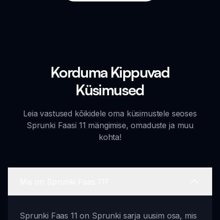
Korduma Kippuvad
Küsimused
Leia vastused kõikidele oma küsimustele seoses
Sprunki Faasi 11 mängimise, omaduste ja muu
kohta!
Mis on Sprunki Faas 11?
Sprunki Faas 11 on Sprunki sarja uusim osa, mis