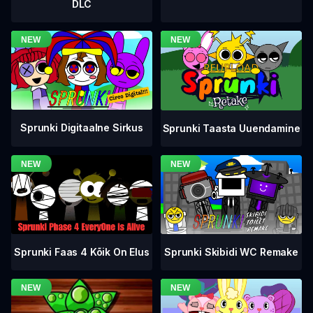
DLC
Sprunki Digitaalne Sirkus
Sprunki Taasta Uuendamine
Sprunki Faas 4 Kõik On Elus
Sprunki Skibidi WC Remake