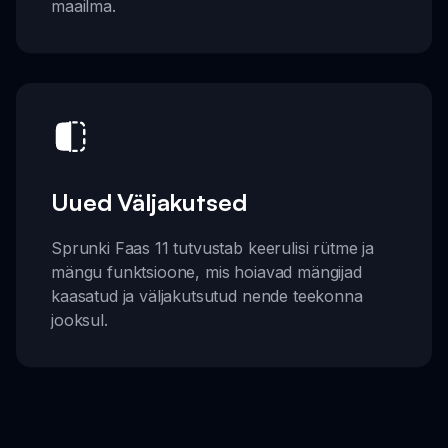
maailma.
Uued Väljakutsed
Sprunki Faas 11 tutvustab keerulisi rütme ja
mängu funktsioone, mis hoiavad mängijad
kaasatud ja väljakutsutud nende teekonna
jooksul.