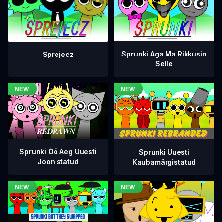
Sprunki Aga Ma Rikkusin
Sprejecz
Selle
Sprunki Öö Aeg Uuesti
Sprunki Uuesti
Joonistatud
Kaubamärgistatud