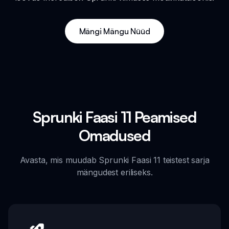
Mängi Mängu Nüüd
Sprunki Faasi 11 Peamised
Omadused
Avasta, mis muudab Sprunki Faasi 11 teistest sarja
mängudest eriliseks.