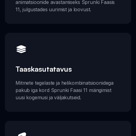
animatsioonide avastamiseks Sprunki Faasis
11, julgustades uurimist ja loovust.
Taaskasutatavus
Mitmete tegelaste ja helikombinatsioonidega
pakub iga kord Sprunki Faasi 11 mängimist
uusi kogemusi ja väljakutseid.