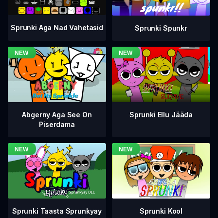
Sprunki Aga Nad Vahetasid
Sprunki Spunkr
Abgerny Aga See On
Sprunki Ellu Jääda
Piserdama
Sprunki Taasta Sprunkyay
Sprunki Kool