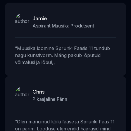
Jamie
Aspirant Muusika Produtsent
“
Muusika loomine Sprunki Faasis 11 tundub
nagu kunstivorm. Mäng pakub lõputuid
võimalusi ja lõbu!
,,
Chris
Pikaajaline Fänn
“
Olen mänginud kõiki faase ja Sprunki Faas 11
on parim. Looduse elemendid haarasid mind