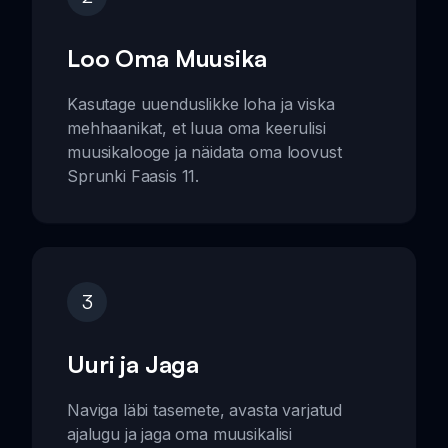
Loo Oma Muusika
Kasutage uuenduslikke loha ja viska
mehhaanikat, et luua oma keerulisi
muusikalooge ja näidata oma loovust
Sprunki Faasis 11.
3
Uuri ja Jaga
Naviga läbi tasemete, avasta varjatud
ajalugu ja jaga oma muusikalisi