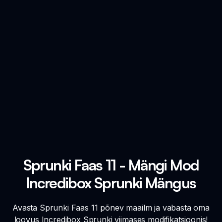
Sprunki Faas 11 - Mängi Mod
Incredibox Sprunki Mängus
Avasta Sprunki Faas 11 põnev maailm ja vabasta oma
loovus Incredibox Sprunki viimases modifikatsioonis!