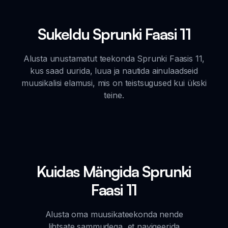
Sukeldu Sprunki Faasi 11
Alusta unustamatut teekonda Sprunki Faasis 11,
kus saad uurida, luua ja nautida ainulaadseid
muusikalisi elamusi, mis on teistsugused kui ükski
teine.
Kuidas Mängida Sprunki
Faasi 11
Alusta oma muusikateekonda nende
lihtsate sammudega, et navigeerida