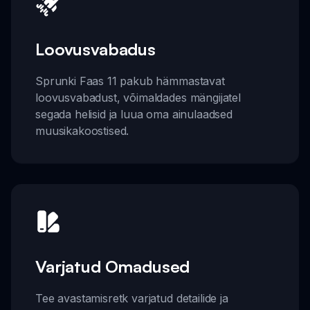
Loovusvabadus
Sprunki Faas 11 pakub hämmastavat
loovusvabadust, võimaldades mängijatel
segada helisid ja luua oma ainulaadsed
muusikakoostised.
Varjatud Omadused
Tee avastamisretk varjatud detailide ja