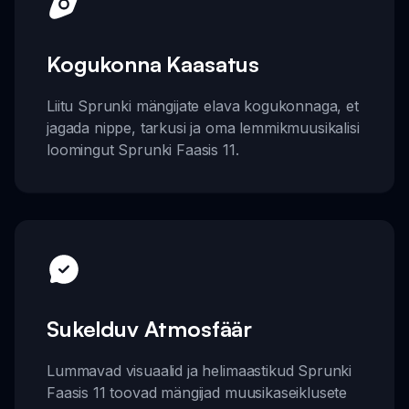
Kogukonna Kaasatus
Liitu Sprunki mängijate elava kogukonnaga, et
jagada nippe, tarkusi ja oma lemmikmuusikalisi
loomingut Sprunki Faasis 11.
Sukelduv Atmosfäär
Lummavad visuaalid ja helimaastikud Sprunki
Faasis 11 toovad mängijad muusikaseiklusete