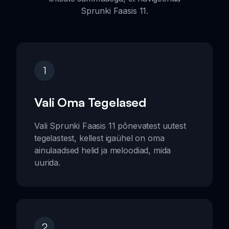
Sprunki Faasis 11.
1
Vali Oma Tegelased
Vali Sprunki Faasis 11 põnevatest uutest
tegelastest, kellest igaühel on oma
ainulaadsed helid ja meloodiad, mida
uurida.
2