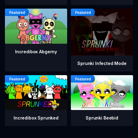
Incredibox Abgerny
Sprunki Infected Mode
Incredibox Sprunked
Sprunki Beebid