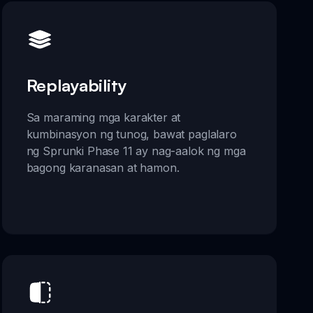
Replayability
Sa maraming mga karakter at
kumbinasyon ng tunog, bawat paglalaro
ng Sprunki Phase 11 ay nag-aalok ng mga
bagong karanasan at hamon.