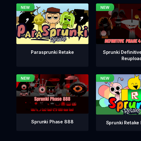
Sprunki Definitiv
Parasprunki Retake
Reuploa
Sprunki Phase 888
Sprunki Retake 