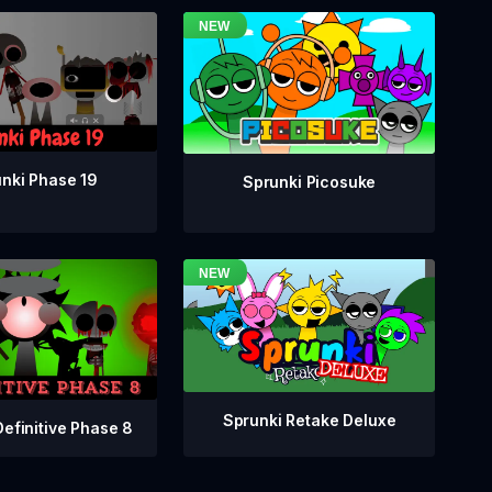
nki Phase 19
Sprunki Picosuke
Sprunki Retake Deluxe
Definitive Phase 8