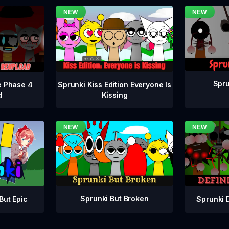
Spru
e Phase 4
Sprunki Kiss Edition Everyone Is
d
Kissing
Sprunki But Broken
Sprunki 
But Epic