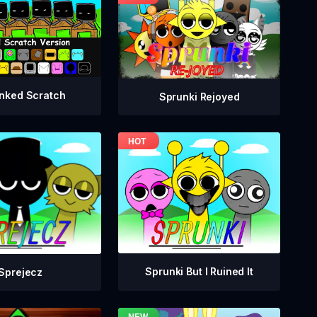
nked Scratch
Sprunki Rejoyed
Sprunki But I Ruined It
Sprejecz