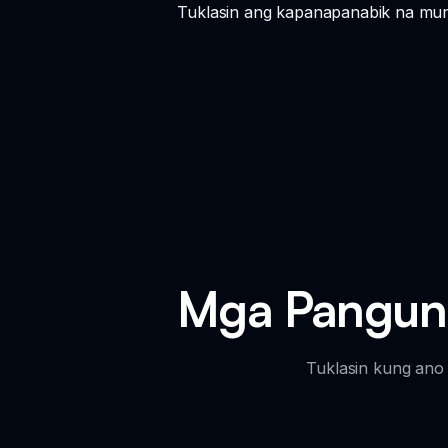
Tuklasin ang kapanapanabik na mun
Mga Panguna
Tuklasin kung ano 