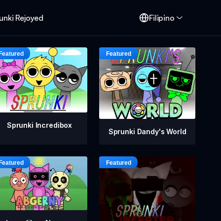
unki Rejoyed
Filipino
Sprunki Incredibox
Sprunki Dandy's World