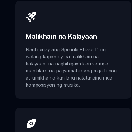
Malikhain na Kalayaan
Nagbibigay ang Sprunki Phase 11 ng
walang kapantay na malikhain na
kalayaan, na nagbibigay-daan sa mga
manlalaro na pagsamahin ang mga tunog
at lumikha ng kanilang natatanging mga
komposisyon ng musika.