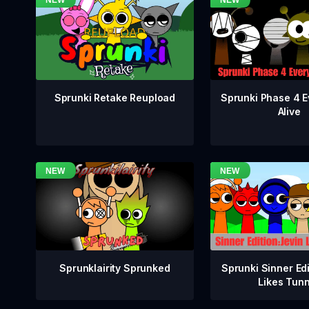
Sprunki Phase 4 E
Sprunki Retake Reupload
Alive
Sprunklairity Sprunked
Sprunki Sinner Edi
Likes Tun