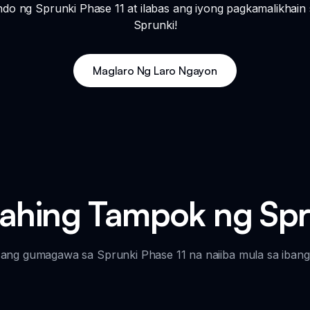
do ng Sprunki Phase 11 at ilabas ang iyong pagkamalikhain
Sprunki!
Maglaro Ng Laro Ngayon
hing Tampok ng Spru
ang gumagawa sa Sprunki Phase 11 na naiiba mula sa ibang