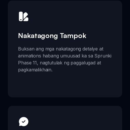
Nakatagong Tampok
Buksan ang mga nakatagong detalye at
animations habang umuusad ka sa Sprunki
Phase 11, nagtutulak ng paggalugad at
pagkamalikhain.