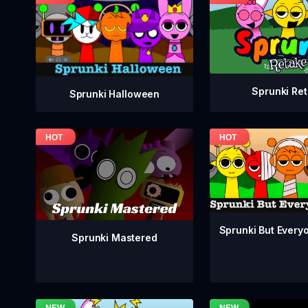
Sprunki Re
Sprunki Halloween
Sprunki But Everyo
Sprunki Mastered