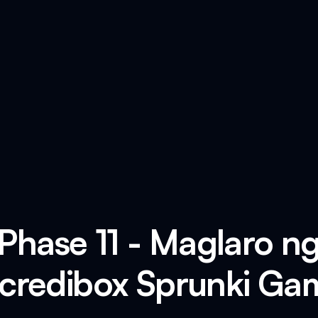
 Phase 11 - Maglaro n
ncredibox Sprunki Ga