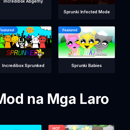
Incredibox Abgerny
Sprunki Infected Mode
Incredibox Sprunked
Sprunki Babies
Mod na Mga Laro