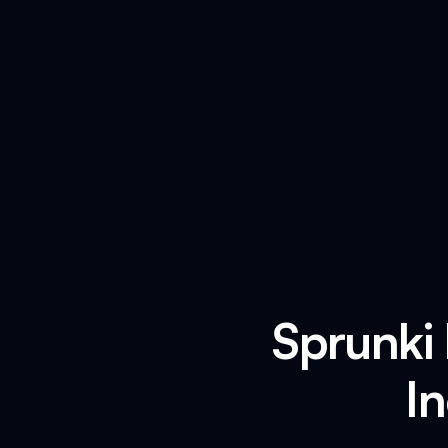
Sprunki
I