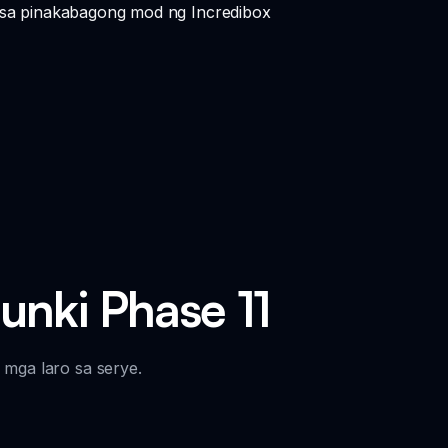
 sa pinakabagong mod ng Incredibox
nki Phase 11
 mga laro sa serye.