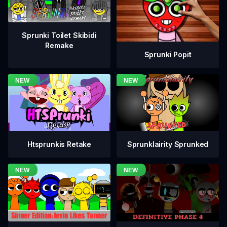
Sprunki Toilet Skibidi
Remake
Sprunki Popit
Htsprunkis Retake
Sprunklairity Sprunked