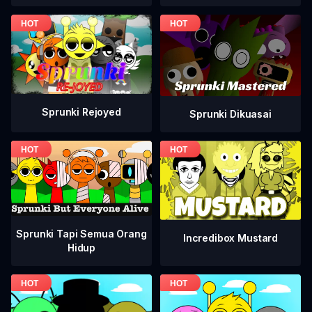
Sprunki Rejoyed
Sprunki Dikuasai
Sprunki Tapi Semua Orang
Incredibox Mustard
Hidup