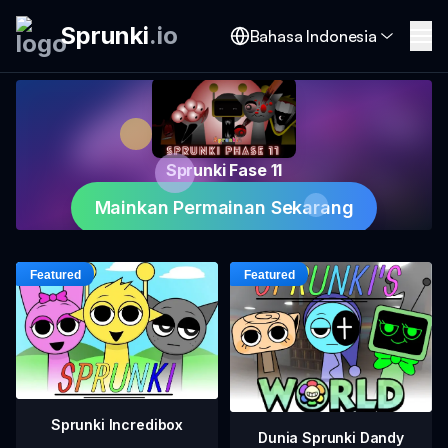
Sprunki
.
io
Bahasa Indonesia
Sprunki Fase 11
Mainkan Permainan Sekarang
Sprunki Incredibox
Dunia Sprunki Dandy