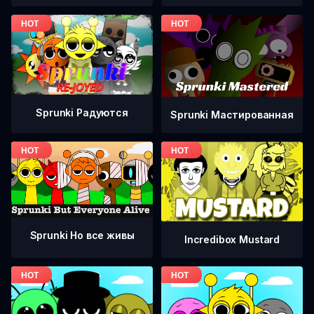
Sprunki Радуются
Sprunki Мастированная
Sprunki Но все живы
Incredibox Mustard