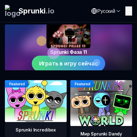
Sprunki
.
io
Русский
Sprunki Фаза 11
Играть в игру сейчас
Sprunki Incredibox
Мир Sprunki Dandy