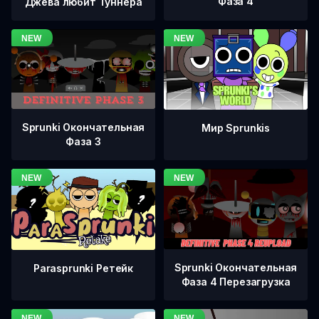
Фаза 4
Джева любит Туннера
Sprunki Окончательная
Мир Sprunkis
Фаза 3
Sprunki Окончательная
Parasprunki Ретейк
Фаза 4 Перезагрузка