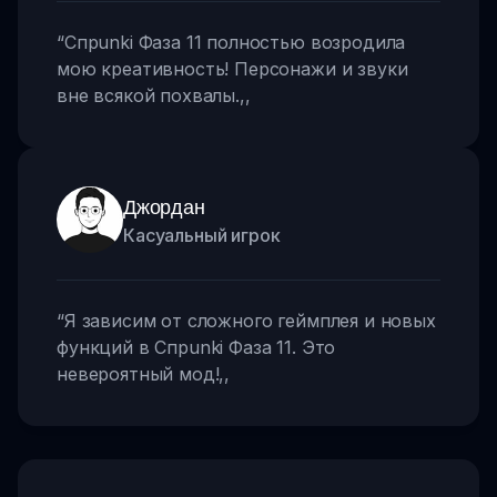
“
Спрunki Фаза 11 полностью возродила
мою креативность! Персонажи и звуки
вне всякой похвалы.
,,
Джордан
Касуальный игрок
“
Я зависим от сложного геймплея и новых
функций в Спрunki Фаза 11. Это
невероятный мод!
,,