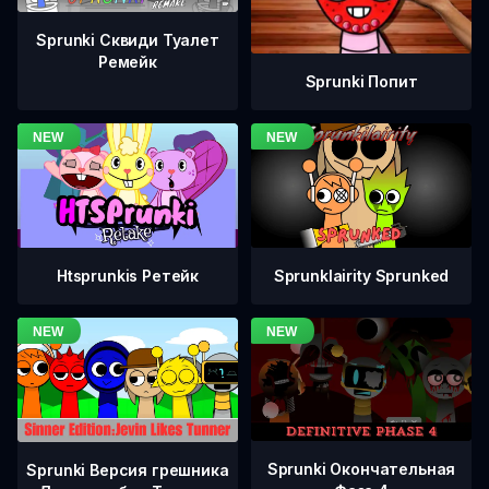
Sprunki Сквиди Туалет
Ремейк
Sprunki Попит
Htsprunkis Ретейк
Sprunklairity Sprunked
Sprunki Окончательная
Sprunki Версия грешника