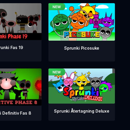
unki Fas 19
Sprunki Picosuke
Sprunki Återtagning Deluxe
 Definitiv Fas 8