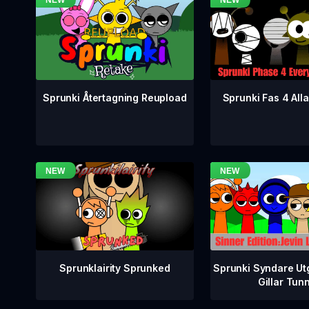
Sprunki Fas 4 Alla
Sprunki Återtagning Reupload
Sprunklairity Sprunked
Sprunki Syndare Ut
Gillar Tun