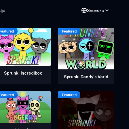
dje
Svenska
Sprunki Incredibox
Sprunki Dandy's Värld