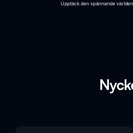
Upptäck den spännande världen a
Nycke