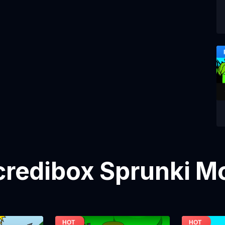
ncredibox Sprunki M