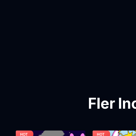
Fler I