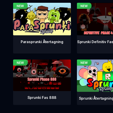
Sprunki Definitiv Fa
Parasprunki Återtagning
Sprunki Fas 888
Sprunki Återtagnin