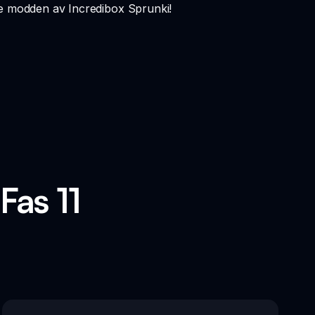
te modden av Incredibox Sprunki!
Fas 11