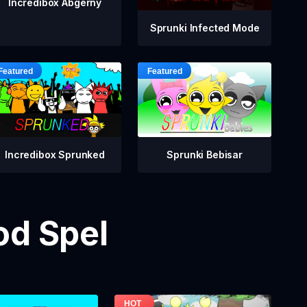
Incredibox Abgerny
Sprunki Infected Mode
Incredibox Sprunked
Sprunki Bebisar
od Spel