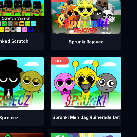
nked Scratch
Sprunki Rejoyed
Sprunki Men Jag Ruinerade Det
Sprejecz