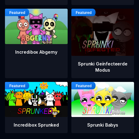
Incredibox Abgerny
Sprunki Geïnfecteerde
Modus
Incredibox Sprunked
Sprunki Babys