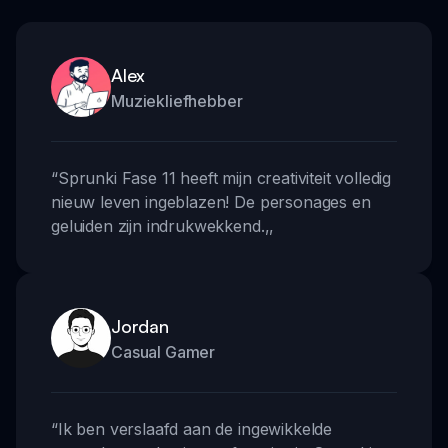
Alex
Muziekliefhebber
“
Sprunki Fase 11 heeft mijn creativiteit volledig
nieuw leven ingeblazen! De personages en
geluiden zijn indrukwekkend.
,,
Jordan
Casual Gamer
“
Ik ben verslaafd aan de ingewikkelde