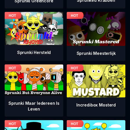
Sprunked Krabben
Sprunki Greencore
Sprunki Hersteld
Sprunki Meesterlijk
Sprunki Maar Iedereen Is
Incredibox Mosterd
Leven