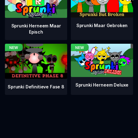
Sprunki Maar Gebroken
Sprunki Herneem Maar
Episch
Sprunki Herneem Deluxe
Sprunki Definitieve Fase 8