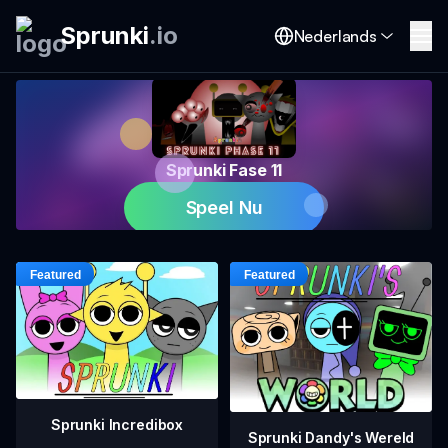
Sprunki
.
io
Nederlands
Sprunki Fase 11
Speel Nu
Sprunki Incredibox
Sprunki Dandy's Wereld