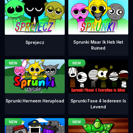
Sprunki Maar Ik Heb Het
Sprejecz
Ruined
Sprunki Fase 4 Iedereen Is
Sprunki Herneem Herupload
Levend