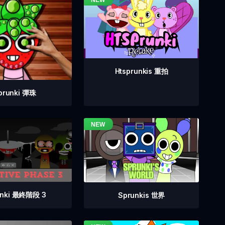
Htsprunkis 重拍
prunki 彈珠
unki 最終階段 3
Sprunkis 世界