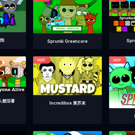
重拍
Sp
Sprunki Greencore
個人都活著
Incredibox 黃芥末