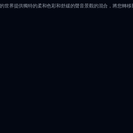
ke Dandy的世界提供獨特的柔和色彩和舒緩的聲音景觀的混合，將您