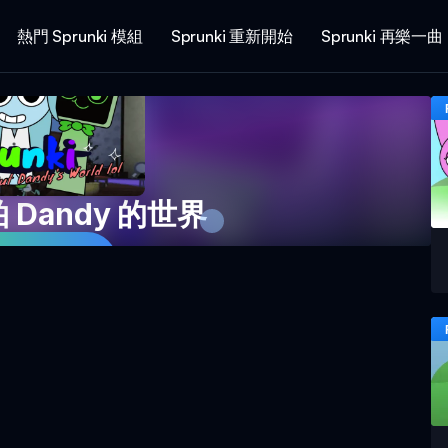
熱門 Sprunki 模組
Sprunki 重新開始
Sprunki 再樂一曲
拍 Dandy 的世界
在玩遊戲