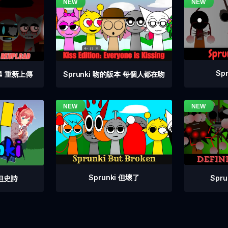
Sp
 4 重新上傳
Sprunki 吻的版本 每個人都在吻
Sprunki 但壞了
Spr
拍但史詩