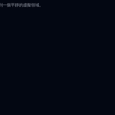
轉移到一個平靜的虛擬領域。