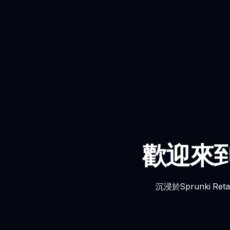
歡迎來到S
沉浸於Sprunki 