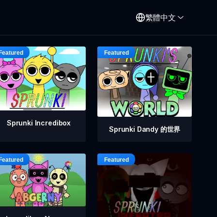
繁體中文
Sprunki Incredibox
Sprunki Dandy 的世界