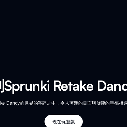
prunki Retake Da
Retake Dandy的世界的寧靜之中，令人著迷的畫面與旋律的幸
現在玩遊戲