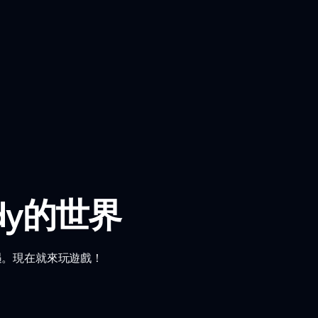
ndy的世界
福相遇。現在就來玩遊戲！