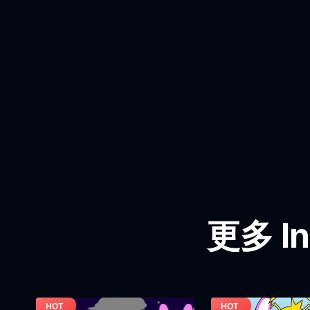
更多 In