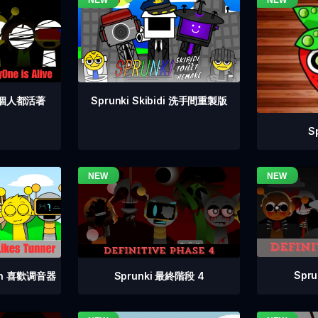
 每個人都活著
Sprunki Skibidi 洗手間重製版
S
Spr
Sprunki 最終階段 4
vin 喜歡调音器