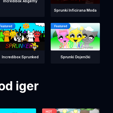
Incredibox Abgerny
Sprunki Inficirana Moda
Incredibox Sprunked
Sprunki Dojenčki
od iger