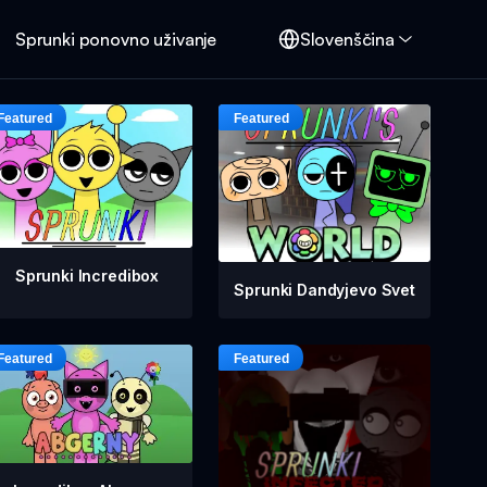
Sprunki ponovno uživanje
Slovenščina
Sprunki Incredibox
Sprunki Dandyjevo Svet