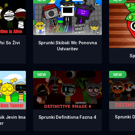
si So Živi
Sprunki Skibidi Wc Ponovna
Ustvaritev
Sp
Sprunki D
Sprunki Definitivna Fazna 4
ik Jevin Ima
er