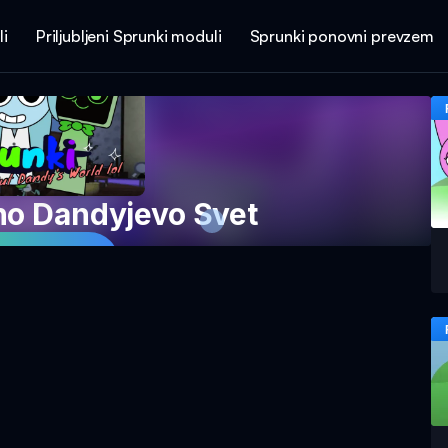
li
Priljubljeni Sprunki moduli
Sprunki ponovni prevzem
no Dandyjevo Svet
 Igro Zdaj