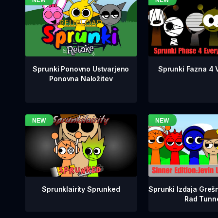
Sprunki Fazna 4 V
Sprunki Ponovno Ustvarjeno
Ponovna Naložitev
Sprunklairity Sprunked
Sprunki Izdaja Grešn
Rad Tunn