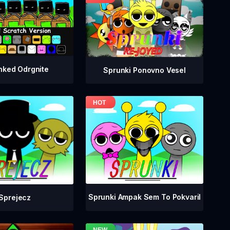
nked Odrgnite
Sprunki Ponovno Vesel
Sprunki Ampak Sem To Pokvaril
Sprejecz