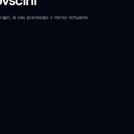
jin, ki vas prenesejo v mirno virtualno