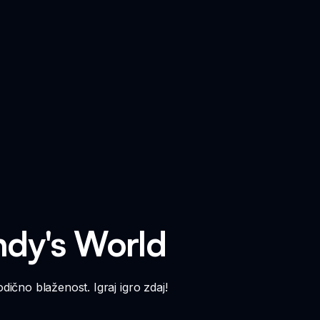
ndy's World
dično blaženost. Igraj igro zdaj!