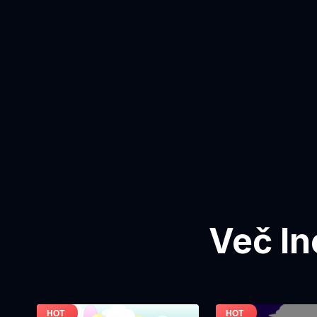
Več In