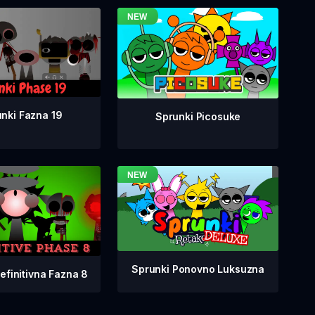
nki Fazna 19
Sprunki Picosuke
Sprunki Ponovno Luksuzna
efinitivna Fazna 8