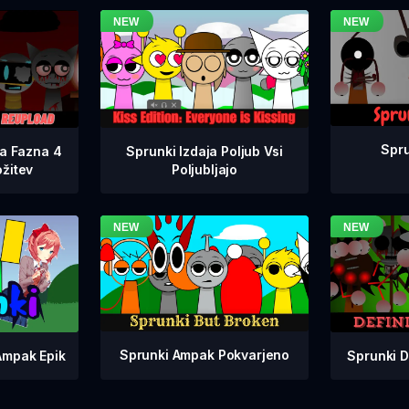
Spru
na Fazna 4
Sprunki Izdaja Poljub Vsi
žitev
Poljubljajo
Sprunki Ampak Pokvarjeno
Sprunki D
Ampak Epik