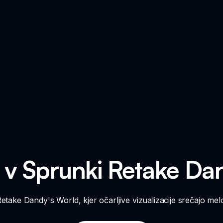
 v Sprunki Retake Da
take Dandy's World, kjer očarljive vizualizacije srečajo melo