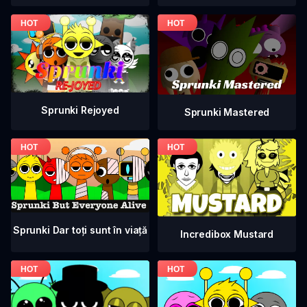
Sprunki Rejoyed
Sprunki Mastered
Sprunki Dar toți sunt în viață
Incredibox Mustard