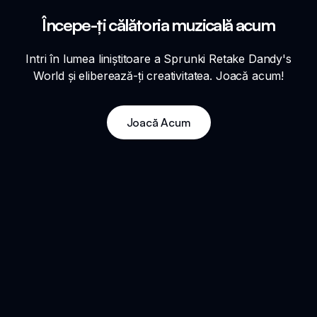
Începe-ți călătoria muzicală acum
Intri în lumea liniștitoare a Sprunki Retake Dandy's
World și eliberează-ți creativitatea. Joacă acum!
Joacă Acum