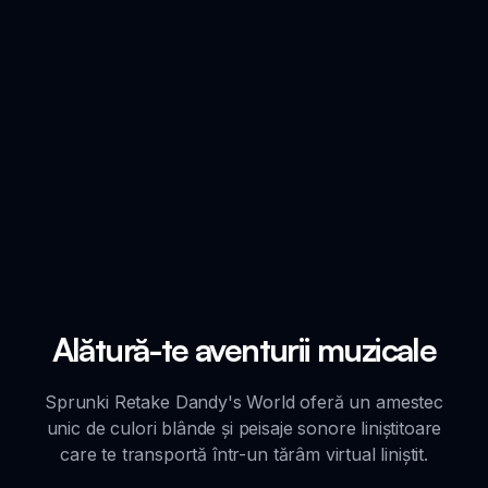
Alătură-te aventurii muzicale
Sprunki Retake Dandy's World oferă un amestec
unic de culori blânde și peisaje sonore liniștitoare
care te transportă într-un tărâm virtual liniștit.