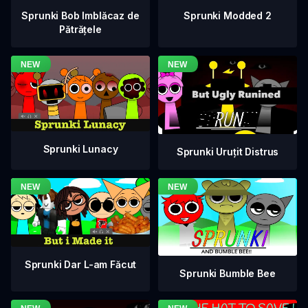
Sprunki Bob Imblăcaz de
Sprunki Modded 2
Pătrățele
Sprunki Lunacy
Sprunki Uruțit Distrus
Sprunki Dar L-am Făcut
Sprunki Bumble Bee