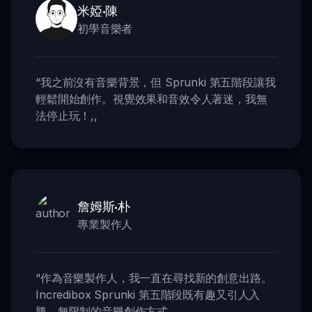
米婭·陳
初學音樂者
“
我之前沒有音樂背景，但 Sprunki 第五階段讓我
輕鬆開始創作。視覺效果和音效令人著迷，我無
法停止玩！
,,
詹姆斯·朴
專業製作人
“
作為音樂製作人，我一直在尋找新的創意出路。
Incredibox Sprunki 第五階段既有趣又引人入
勝，無限制的音樂創作方式。
,,