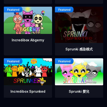
Incredibox Abgerny
Sprunki 感染模式
Incredibox Sprunked
Sprunki 嬰兒