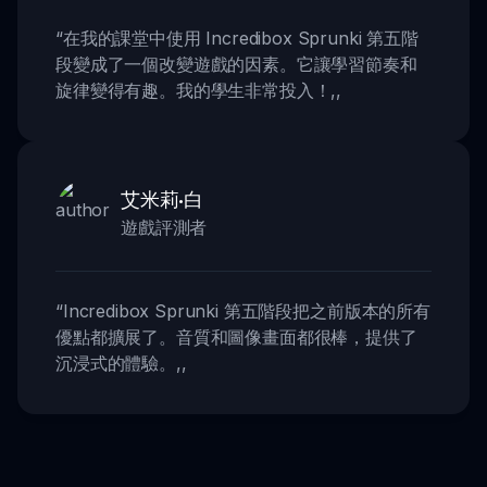
“
在我的課堂中使用 Incredibox Sprunki 第五階
段變成了一個改變遊戲的因素。它讓學習節奏和
旋律變得有趣。我的學生非常投入！
,,
艾米莉·白
遊戲評測者
“
Incredibox Sprunki 第五階段把之前版本的所有
優點都擴展了。音質和圖像畫面都很棒，提供了
沉浸式的體驗。
,,