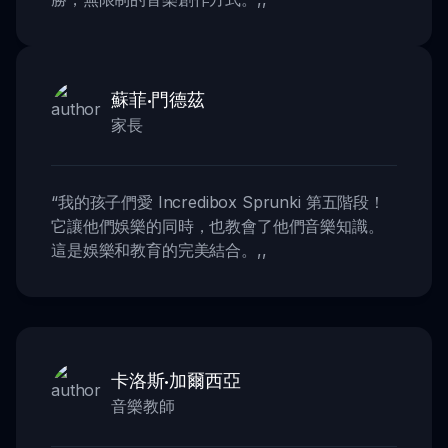
蘇菲·門德茲
家長
“
我的孩子們愛 Incredibox Sprunki 第五階段！
它讓他們娛樂的同時，也教會了他們音樂知識。
這是娛樂和教育的完美結合。
,,
卡洛斯·加爾西亞
音樂教師