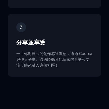
3
分享並享受
一旦你對自己的創作感到滿意，通過 Cocrea
與他人分享。通過聆聽其他玩家的音樂和交
流反饋來融入這個社區！