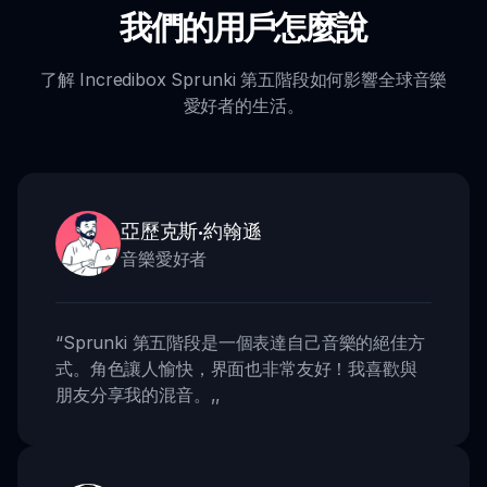
我們的用戶怎麼說
了解 Incredibox Sprunki 第五階段如何影響全球音樂
愛好者的生活。
亞歷克斯·約翰遜
音樂愛好者
“
Sprunki 第五階段是一個表達自己音樂的絕佳方
式。角色讓人愉快，界面也非常友好！我喜歡與
朋友分享我的混音。
,,