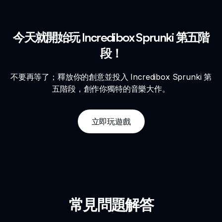
今天就開始玩 Incredibox Sprunki 第五階
段！
不要再等了；釋放你的創意並投入 Incredibox Sprunki 第
五階段，創作你獨特的音樂大作。
立即玩遊戲
常見問題解答