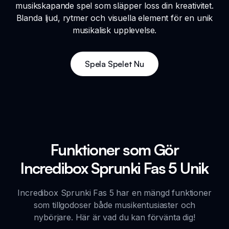
musikskapande spel som släpper loss din kreativitet.
Blanda ljud, rytmer och visuella element för en unik
musikalisk upplevelse.
Spela Spelet Nu
Funktioner som Gör
Incredibox Sprunki Fas 5 Unik
Incredibox Sprunki Fas 5 har en mängd funktioner
som tillgodoser både musikentusiaster och
nybörjare. Här är vad du kan förvänta dig!