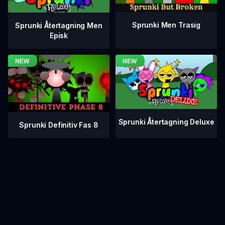
Sprunki Men Trasig
Sprunki Återtagning Men
Episk
Sprunki Återtagning Deluxe
Sprunki Definitiv Fas 8