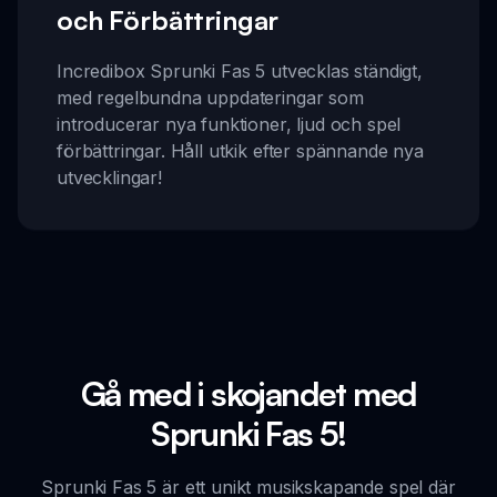
och Förbättringar
Incredibox Sprunki Fas 5 utvecklas ständigt,
med regelbundna uppdateringar som
introducerar nya funktioner, ljud och spel
förbättringar. Håll utkik efter spännande nya
utvecklingar!
Gå med i skojandet med
Sprunki Fas 5!
Sprunki Fas 5 är ett unikt musikskapande spel där