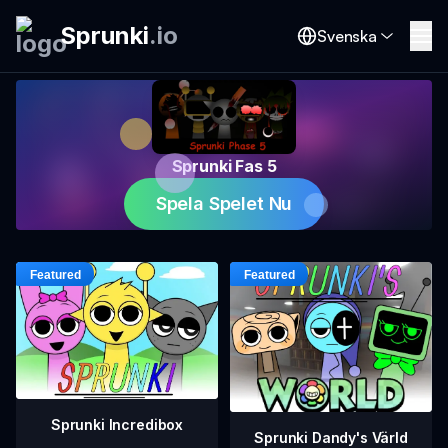
Sprunki
.
io
Svenska
Sprunki Fas 5
Spela Spelet Nu
Sprunki Incredibox
Sprunki Dandy's Värld