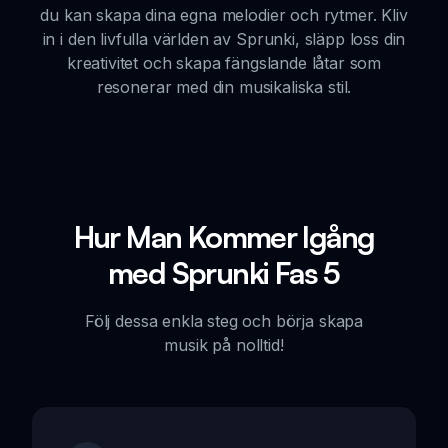
du kan skapa dina egna melodier och rytmer. Kliv
in i den livfulla världen av Sprunki, släpp loss din
kreativitet och skapa fängslande låtar som
resonerar med din musikaliska stil.
Hur Man Kommer Igång
med Sprunki Fas 5
Följ dessa enkla steg och börja skapa
musik på nolltid!