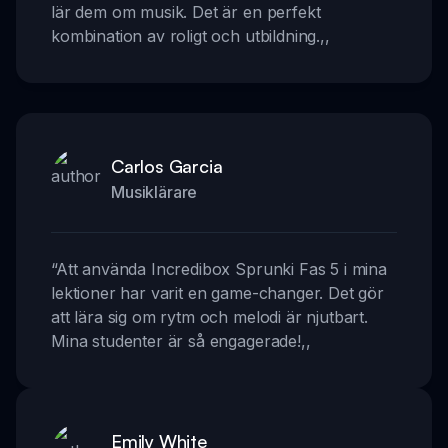
lär dem om musik. Det är en perfekt
kombination av roligt och utbildning.
,,
Carlos Garcia
Musiklärare
“
Att använda Incredibox Sprunki Fas 5 i mina
lektioner har varit en game-changer. Det gör
att lära sig om rytm och melodi är njutbart.
Mina studenter är så engagerade!
,,
Emily White