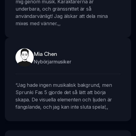
mig genom musik. Karaktärerna är
underbara, och gränssnittet är så
användarvänligt! Jag älskar att dela mina
mixes med vänner.
,,
Mia Chen
Nybörjarmusiker
“
Jag hade ingen musikalisk bakgrund, men
Sprunki Fas 5 gjorde det så lätt att börja
skapa. De visuella elementen och ljuden är
fängslande, och jag kan inte sluta spela!
,,