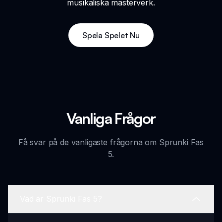
musikaliska mästerverk.
Spela Spelet Nu
Vanliga Frågor
Få svar på de vanligaste frågorna om Sprunki Fas
5.
Vad är Sprunki Fas 5?