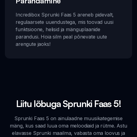
Parandamine
Incredibox Sprunki Faas 5 areneb pidevalt,
regulaarsete uuendustega, mis toovad uusi
funktsioone, helisid ja mänguplaanide
parandusi. Hoia silm peal põnevate uute
arengute jaoks!
Liitu lõbuga Sprunki Faas 5!
Sprunki Faas 5 on ainulaadne muusikategemise
mäng, kus saad luua oma meloodiaid ja rütme. Astu
elavasse Sprunki maailma, vabasta oma loovus ja