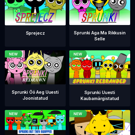
Sprunki Aga Ma Rikkusin
Sprejecz
Selle
Sprunki Öö Aeg Uuesti
Sprunki Uuesti
Joonistatud
Kaubamärgistatud