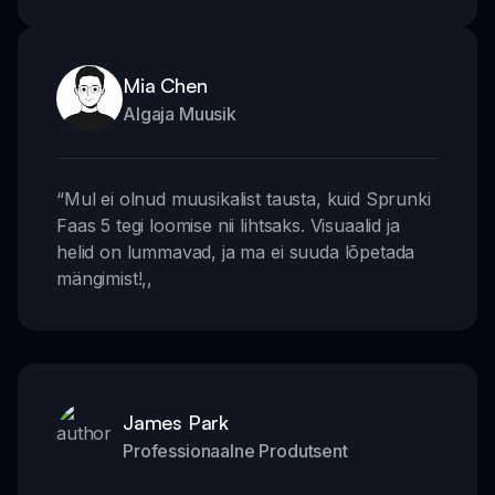
Mia Chen
Algaja Muusik
“
Mul ei olnud muusikalist tausta, kuid Sprunki
Faas 5 tegi loomise nii lihtsaks. Visuaalid ja
helid on lummavad, ja ma ei suuda lõpetada
mängimist!
,,
James Park
Professionaalne Produtsent