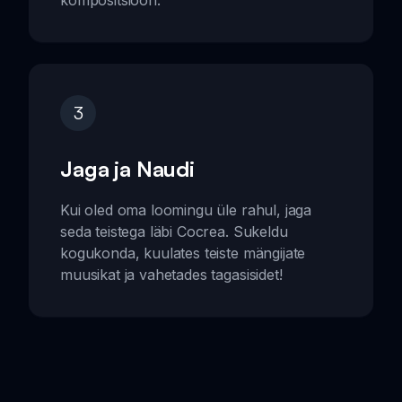
kompositsioon.
3
Jaga ja Naudi
Kui oled oma loomingu üle rahul, jaga
seda teistega läbi Cocrea. Sukeldu
kogukonda, kuulates teiste mängijate
muusikat ja vahetades tagasisidet!