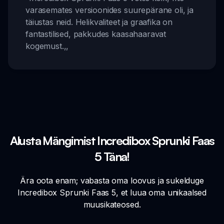
varasemates versioonides suurepärane oli, ja
täiustas neid. Helikvaliteet ja graafika on
fantastilised, pakkudes kaasahaaravat
kogemust.
,,
Alusta Mängimist Incredibox Sprunki Faas
5 Täna!
Ära oota enam; vabasta oma loovus ja sukelduge
Incredibox Sprunki Faas 5, et luua oma unikaalsed
muusikateosed.