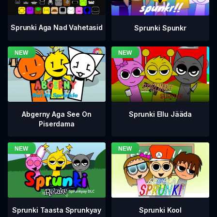
Sprunki Aga Nad Vahetasid
Sprunki Spunkr
Abgerny Aga See On
Sprunki Ellu Jääda
Piserdama
Sprunki Taasta Sprunkyay
Sprunki Kool