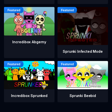
Incredibox Abgerny
Sprunki Infected Mode
Incredibox Sprunked
Sprunki Beebid