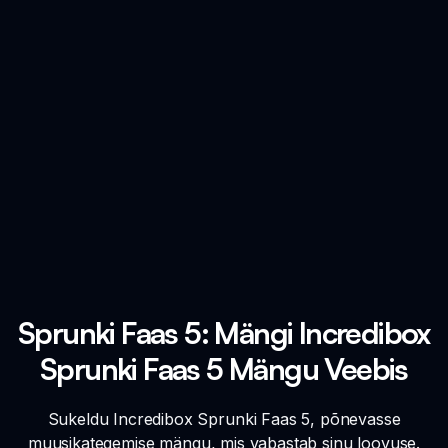
Sprunki Faas 5: Mängi Incredibox
Sprunki Faas 5 Mängu Veebis
Sukeldu Incredibox Sprunki Faas 5, põnevasse
muusikategemise mängu, mis vabastab sinu loovuse.