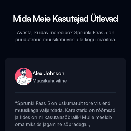
Mida Meie Kasutajad Ütlevad
Avasta, kuidas Incredibox Sprunki Faas 5 on
puudutanud muusikahuvilisi üle kogu maailma.
Alex Johnson
Muusikahuviline
“
Sprunki Faas 5 on uskumatult tore viis end
muusikaga väljendada. Karakterid on rõõmsad
ja liides on nii kasutajasõbralik! Mulle meeldib
oma mikside jagamine sõpradega.
,,