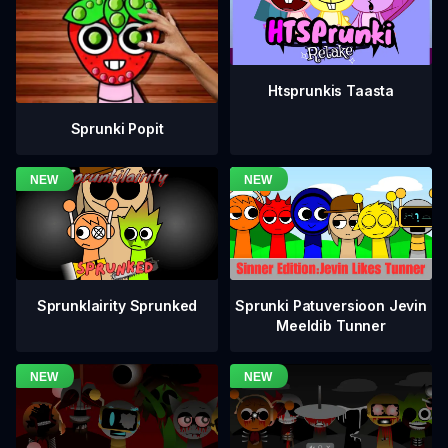
Htsprunkis Taasta
Sprunki Popit
Sprunklairity Sprunked
Sprunki Patuversioon Jevin
Meeldib Tunner