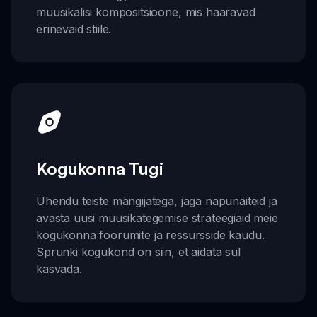
muusikalisi kompositsioone, mis haaravad
erinevaid stiile.
Kogukonna Tugi
Ühendu teiste mängijatega, jaga näpunäiteid ja
avasta uusi muusikategemise strateegiaid meie
kogukonna foorumite ja ressursside kaudu.
Sprunki kogukond on siin, et aidata sul
kasvada.