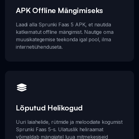
APK Offline Mängimiseks
Laadi alla Sprunki Faas 5 APK, et nautida
katkematut offline mängimist. Nautige oma
muusikategemise teekonda igal pool, ilma
internetiühenduseta.
Lõputud Helikogud
Uuri laiahelide, rütmide ja meloodiate kogumist
Sprunki Faas 5-s. Ulatuslik heliraamat
võimaldab mängijatel luua mitmekesiseid