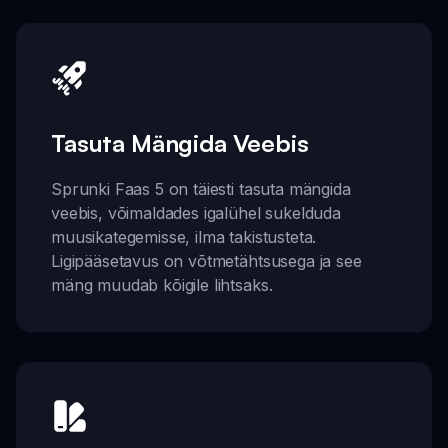
Tasuta Mängida Veebis
Sprunki Faas 5 on täiesti tasuta mängida
veebis, võimaldades igalühel sukelduda
muusikategemisse, ilma takistusteta.
Ligipääsetavus on võtmetähtsusega ja see
mäng muudab kõigile lihtsaks.