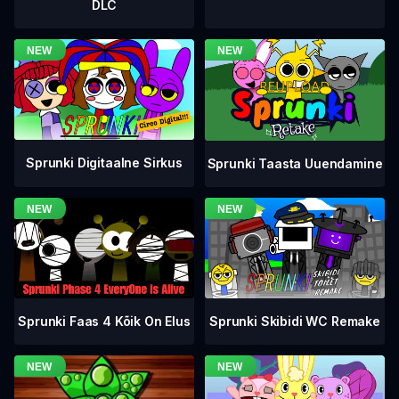
DLC
Sprunki Digitaalne Sirkus
Sprunki Taasta Uuendamine
Sprunki Faas 4 Kõik On Elus
Sprunki Skibidi WC Remake