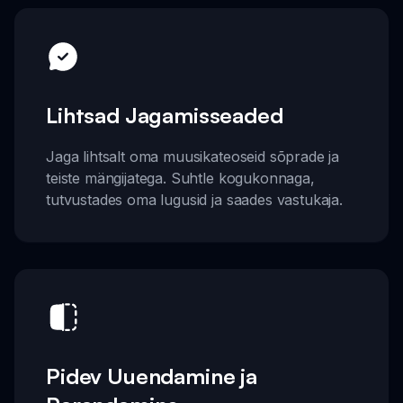
Lihtsad Jagamisseaded
Jaga lihtsalt oma muusikateoseid sõprade ja
teiste mängijatega. Suhtle kogukonnaga,
tutvustades oma lugusid ja saades vastukaja.
Pidev Uuendamine ja