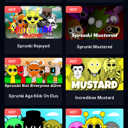
Sprunki Rejoyed
Sprunki Mastered
Sprunki Aga Kõik On Elus
Incredibox Mustard