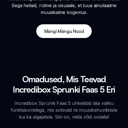
Sega helisid, rütme ja visuaale, et luua ainulaadne
muusikaline kogemus.
Mängi Mängu Nüüd
Omadused, Mis Teevad
Incredibox Sprunki Faas 5 Eri
Incredibox Sprunki Faas 5 uhkeldab laia valiku
funktsioonidega, mis sobivad nii muusikahuvilistele
kui ka algajatele. Siin on, mida võid oodata!