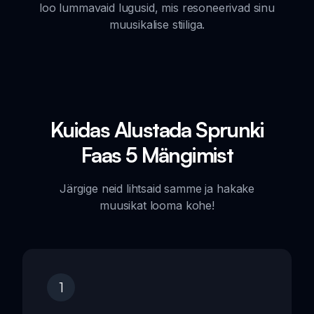
loo lummavaid lugusid, mis resoneerivad sinu
muusikalise stiiliga.
Kuidas Alustada Sprunki
Faas 5 Mängimist
Järgige neid lihtsaid samme ja hakake
muusikat looma kohe!
1