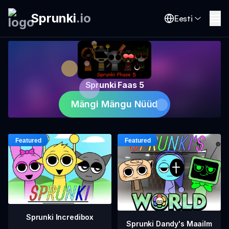
Sprunki
.
io
Eesti
Sprunki Faas 5
Mängi Mängu Nüüd
Sprunki Incredibox
Sprunki Dandy's Maailm