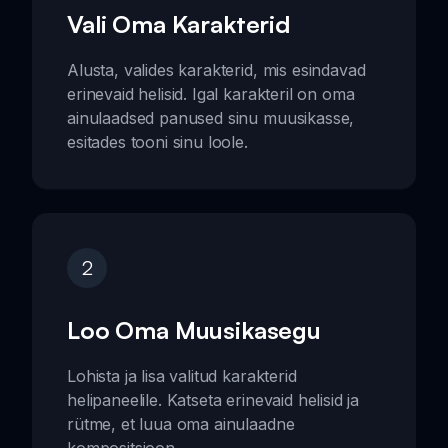
Vali Oma Karakterid
Alusta, valides karakterid, mis esindavad
erinevaid helisid. Igal karakteril on oma
ainulaadsed panused sinu muusikasse,
esitades tooni sinu loole.
2
Loo Oma Muusikasegu
Lohista ja lisa valitud karakterid
helipaneelile. Katseta erinevaid helisid ja
rütme, et luua oma ainulaadne