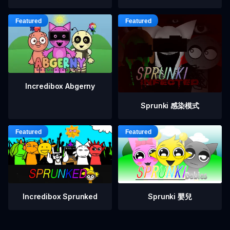
Incredibox Abgerny
Sprunki 感染模式
Incredibox Sprunked
Sprunki 嬰兒