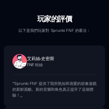
玩家的評價
以下是我們玩家對 Sprunki FNF 的看法：
艾莉絲·史密斯
FNF 粉絲
“
Sprunki FNF 提供了我所熟知和喜愛的節奏遊戲
的新鮮面貌。新的音樂和角色真正提升了這個體
驗！
,,