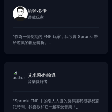
約翰·多伊
遊戲玩家
“
作為一個長期的 FNF 玩家，我欣賞 Sprunki 帶
給遊戲的創意轉折。
,,
艾米莉·約翰遜
音樂愛好者
“
Sprunki FNF 中的引人入勝的旋律讓我很容易忘
記時間。我喜歡和它一起享受音樂！
,,