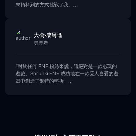
未預料到的方式挑戰了我。
,,
大衛·威爾遜
尋樂者
“
對於任何 FNF 粉絲來說，這絕對是一款必玩的
遊戲。Sprunki FNF 成功地在一款受人喜愛的遊
戲中創造了獨特的轉折。
,,