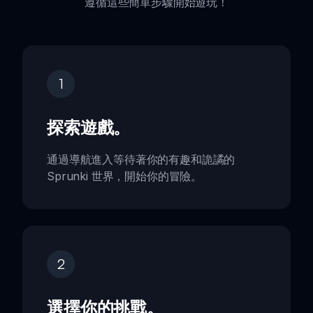
遵循這些簡單步驟開始遊玩！
1
探索遊戲。
通過導航進入等待著你的有趣和詭譎的
Sprunki 世界，開始你的冒險。
2
選擇你的挑戰。