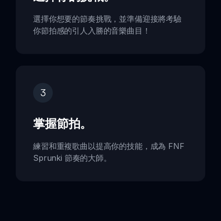
選擇你想要的節奏挑戰，並準備迎接將考驗
你節拍感的引人入勝的音樂曲目！
3
掌握節拍。
練習和重複歌曲以提高你的技能，成為 FNF
Sprunki 節奏的大師。