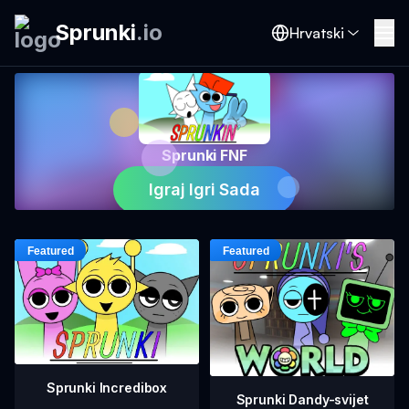
Sprunki
.
io
Hrvatski
Sprunki FNF
Igraj Igri Sada
Sprunki Incredibox
Sprunki Dandy-svijet