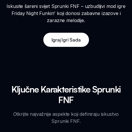
Iskusite šareni svijet Sprunki FNF – uzbudljivi mod igre
Friday Night Funkin' koji donosi zabavne izazove i
zarazne melodije.
Igraj Igri Sada
Ključne Karakteristike Sprunki
FNF
Otkrijte najvažnije aspekte koji definiraju iskustvo
Sprunki FNF.