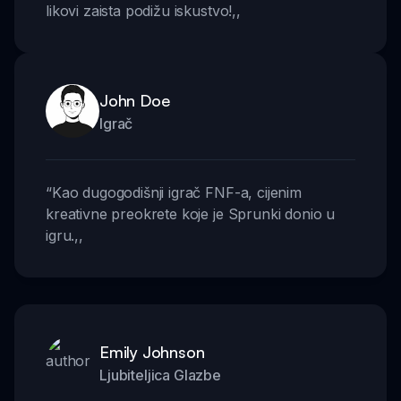
likovi zaista podižu iskustvo!
,,
John Doe
Igrač
“
Kao dugogodišnji igrač FNF-a, cijenim
kreativne preokrete koje je Sprunki donio u
igru.
,,
Emily Johnson
Ljubiteljica Glazbe