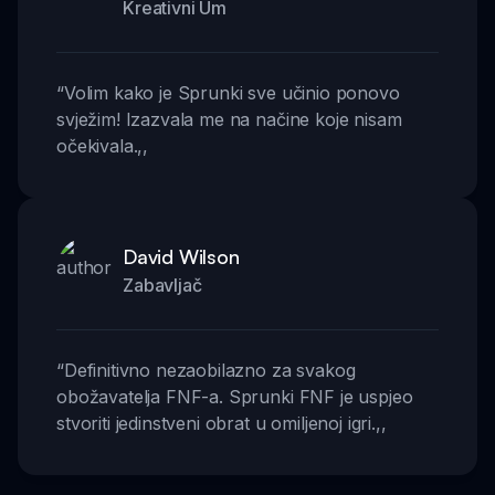
Kreativni Um
“
Volim kako je Sprunki sve učinio ponovo
svježim! Izazvala me na načine koje nisam
očekivala.
,,
David Wilson
Zabavljač
“
Definitivno nezaobilazno za svakog
obožavatelja FNF-a. Sprunki FNF je uspjeo
stvoriti jedinstveni obrat u omiljenoj igri.
,,