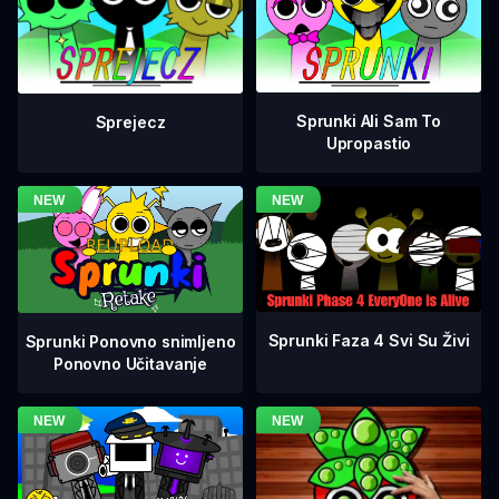
Sprunki Ali Sam To
Sprejecz
Upropastio
Sprunki Faza 4 Svi Su Živi
Sprunki Ponovno snimljeno
Ponovno Učitavanje