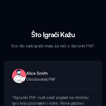
Što Igrači Kažu
Evo što naši igrači imaju za reći o Sprunki FNF:
Alice Smith
Obožavatelj FNF
“
Sprunki FNF nudi svjež pogled na ritmičku
igru koju poznajem i volim. Nova glazba i