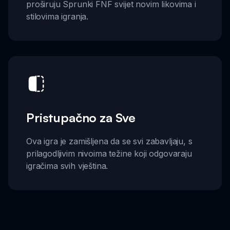
proširuju Sprunki FNF svijet novim likovima i
stilovima igranja.
Pristupačno za Sve
Ova igra je zamišljena da se svi zabavljaju, s
prilagodljivim nivoima težine koji odgovaraju
igračima svih vještina.