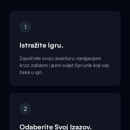
1
Istražite Igru.
Započnite svoju avanturu navigacijom
kroz zabavni i jezivi svijet Sprunki koji vas
čeka u igri.
2
Odaberite Svoj Izazov.