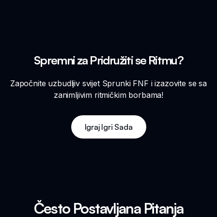
Spremni za Pridružiti se Ritmu?
Započnite uzbudljiv svijet Sprunki FNF i izazovite se sa
zanimljivim ritmičkim borbama!
Igraj Igri Sada
Često Postavljana Pitanja