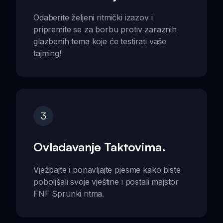
Odaberite željeni ritmički izazov i
pripremite se za borbu protiv zaraznih
glazbenih tema koje će testirati vaše
tajming!
3
Ovladavanje Taktovima.
Vježbajte i ponavljajte pjesme kako biste
poboljšali svoje vještine i postali majstor
FNF Sprunki ritma.