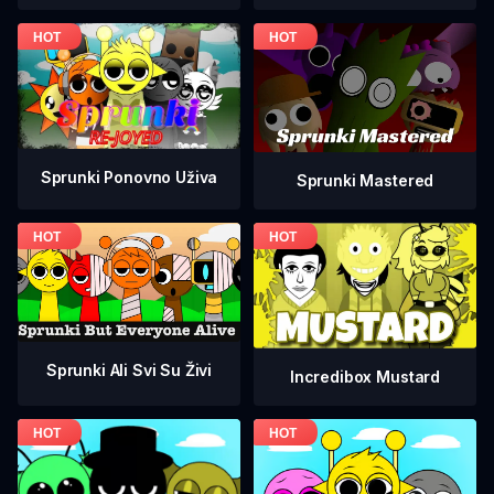
Sprunki Ponovno Uživa
Sprunki Mastered
Sprunki Ali Svi Su Živi
Incredibox Mustard