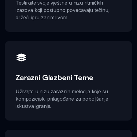
Testirajte svoje vještine u nizu ritmičkih
izazova koji postupno povećavaju težinu,
držeći igru zanimljivom.
Zarazni Glazbeni Teme
Uživajte u nizu zaraznih melodija koje su
kompozicijski prilagođene za poboljšanje
iskustva igranja.