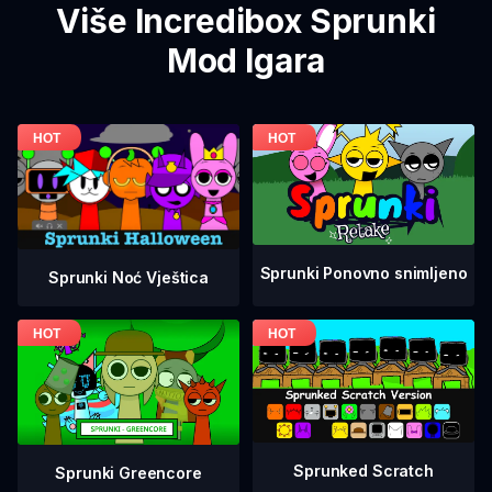
Više Incredibox Sprunki
Mod Igara
Sprunki Ponovno snimljeno
Sprunki Noć Vještica
Sprunked Scratch
Sprunki Greencore