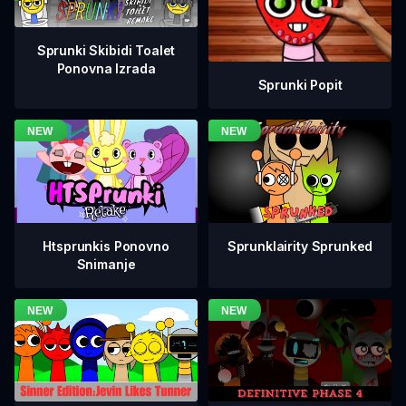
Sprunki Skibidi Toalet
Ponovna Izrada
Sprunki Popit
Htsprunkis Ponovno
Sprunklairity Sprunked
Snimanje