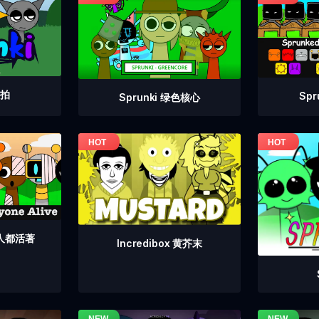
重拍
Sp
Sprunki 绿色核心
个人都活著
Incredibox 黄芥末