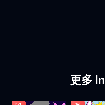
更多 In