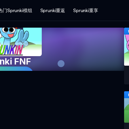
热门Sprunki模组
Sprunki重返
Sprunki重享
nki FNF
即玩游戏