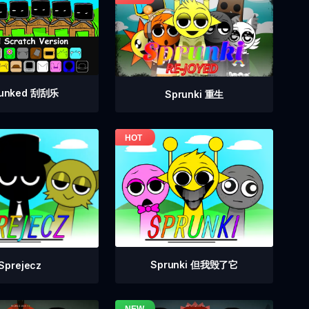
runked 刮刮乐
Sprunki 重生
Sprunki 但我毁了它
Sprejecz