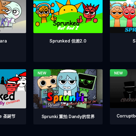
Sprunked 但差2.0
S
ara
Corrupt
 Fe 圣诞节
Sprunki 重拍 Dandy的世界