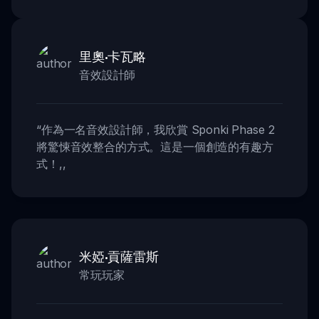
里奧·卡瓦略
音效設計師
“
作為一名音效設計師，我欣賞 Sponki Phase 2
將驚悚音效整合的方式。這是一個創造的有趣方
式！
,,
米婭·貢薩雷斯
常玩玩家