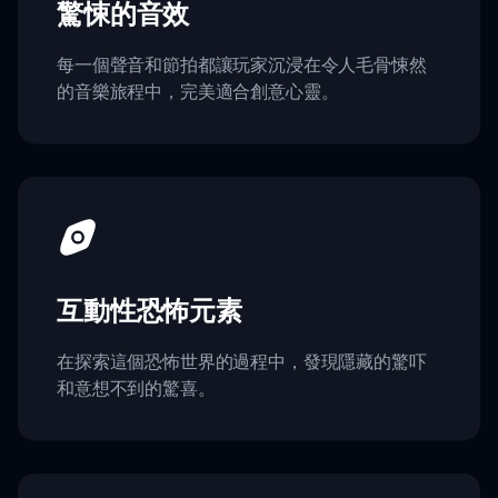
驚悚的音效
每一個聲音和節拍都讓玩家沉浸在令人毛骨悚然
的音樂旅程中，完美適合創意心靈。
互動性恐怖元素
在探索這個恐怖世界的過程中，發現隱藏的驚吓
和意想不到的驚喜。