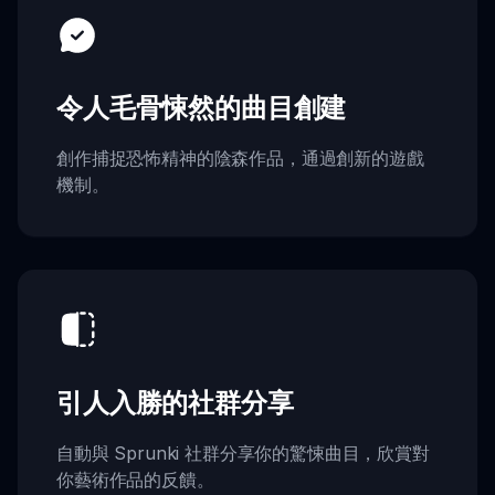
令人毛骨悚然的曲目創建
創作捕捉恐怖精神的陰森作品，通過創新的遊戲
機制。
引人入勝的社群分享
自動與 Sprunki 社群分享你的驚悚曲目，欣賞對
你藝術作品的反饋。