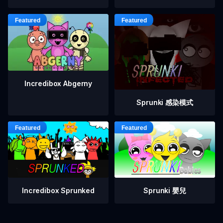
Incredibox Abgerny
Sprunki 感染模式
Incredibox Sprunked
Sprunki 嬰兒