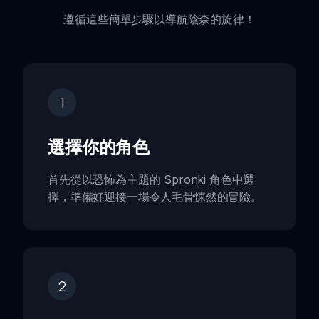
遵循這些簡單步驟以導航陰森的旋律！
1
選擇你的角色
首先從以恐怖為主題的 Spronki 角色中選
擇，準備好迎接一場令人毛骨悚然的冒險。
2