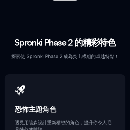
Spronki Phase 2 的精彩特色
探索使 Spronki Phase 2 成為突出模組的卓越特點！
恐怖主題角色
遇見用陰森設計重新構想的角色，提升你令人毛
骨悚然的體驗。