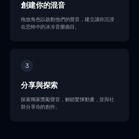
創建你的混音
拖放角色以啟動他們的聲音，建立讓你沉浸
在恐怖中的冰冷音樂曲目。
3
分享與探索
探索獨家獎勵聲音，解鎖驚悚動畫，並與社
群分享你的創作。