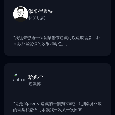
湯米·里希特
休閒玩家
“
我從未想過一個音樂創作遊戲可以這麼陰森！我
喜歡那些驚悚的效果和角色。
,,
珍妮·金
遊戲博主
“
這是 Spronki 遊戲的一個獨特轉折！那陰魂不散
的音樂和恐怖元素讓我一次又一次回來。
,,