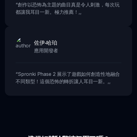
“
創作以恐怖為主題的曲目真是令人刺激，每次玩
都讓我耳目一新。極力推薦！
,,
佐伊·哈珀
應用開發者
“
Spronki Phase 2 展示了遊戲如何創造性地融合
不同類型！這個恐怖的轉折讓人耳目一新。
,,