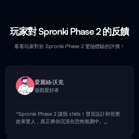
玩家對 Spronki Phase 2 的反饋
看看玩家對於 Spronki Phase 2 驚險體驗的評價！
愛麗絲·沃克
遊戲愛好者
“
Spronki Phase 2 讓我 chills！聲音設計和視覺
效果驚人，真正將你沉浸在恐怖氛圍中。
,,