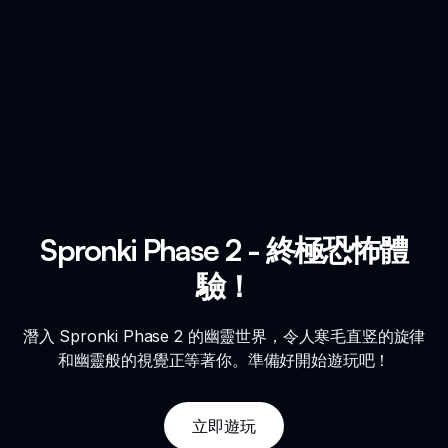
Spronki Phase 2 - 終極恐怖體
驗！
潛入 Spronki Phase 2 的幽靈世界，令人寒毛直竖的旋律
和幽靈般的視覺正等著你。準備好開始遊玩吧！
立即遊玩