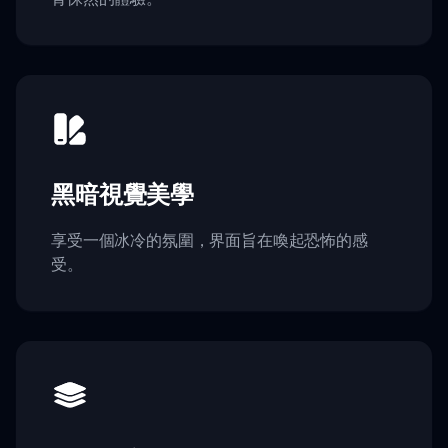
黑暗視覺美學
享受一個冰冷的氛圍，界面旨在喚起恐怖的感
受。