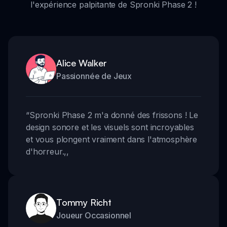
l'expérience palpitante de Spronki Phase 2 !
Alice Walker
Passionnée de Jeux
“
Spronki Phase 2 m'a donné des frissons ! Le
design sonore et les visuels sont incroyables
et vous plongent vraiment dans l'atmosphère
d'horreur.
,,
Tommy Richt
Joueur Occasionnel