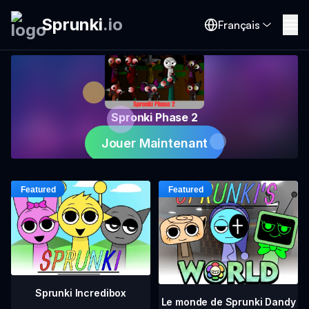
Sprunki
.
io
Français
Spronki Phase 2
Jouer Maintenant
Sprunki Incredibox
Le monde de Sprunki Dandy