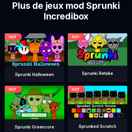
Plus de jeux mod Sprunki
Incredibox
Sprunki Retake
Sprunki Halloween
Sprunked Scratch
Sprunki Greencore