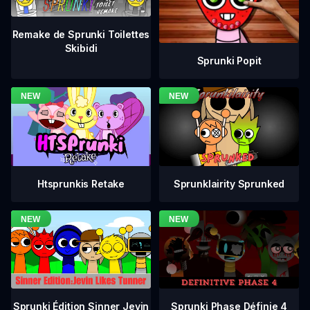
Remake de Sprunki Toilettes
Skibidi
Sprunki Popit
Htsprunkis Retake
Sprunklairity Sprunked
Sprunki Phase Définie 4
Sprunki Édition Sinner Jevin