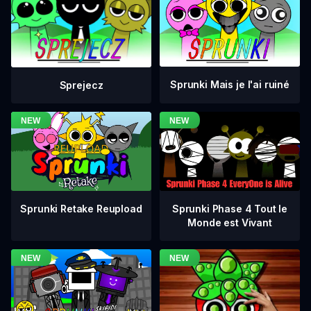
Sprunki Mais je l'ai ruiné
Sprejecz
Sprunki Phase 4 Tout le
Sprunki Retake Reupload
Monde est Vivant