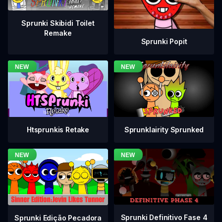
Sprunki Skibidi Toilet
Remake
Sprunki Popit
Htsprunkis Retake
Sprunklairity Sprunked
Sprunki Definitivo Fase 4
Sprunki Edição Pecadora