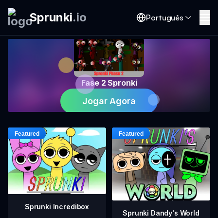
Sprunki
.
io
Português
Fase 2 Spronki
Jogar Agora
Sprunki Incredibox
Sprunki Dandy's World