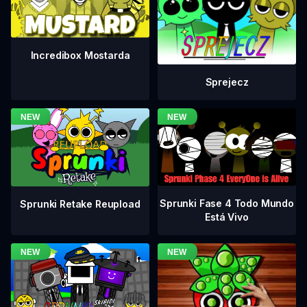
Incredibox Mostarda
Sprejecz
Sprunki Fase 4 Todo Mundo
Sprunki Retake Reupload
Está Vivo