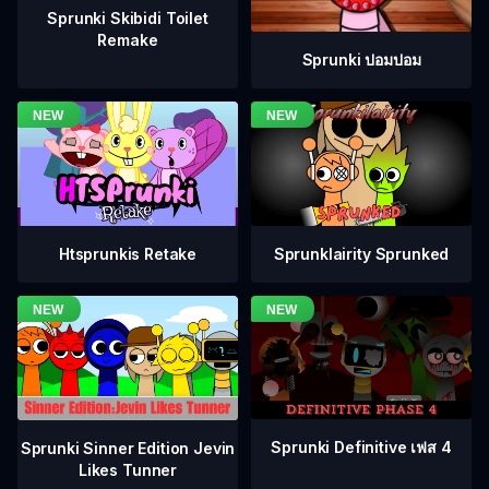
Sprunki Skibidi Toilet
Remake
Sprunki ปอมปอม
Htsprunkis Retake
Sprunklairity Sprunked
Sprunki Definitive เฟส 4
Sprunki Sinner Edition Jevin
Likes Tunner