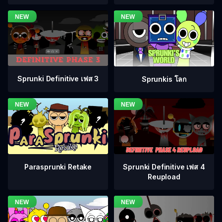
Sprunki Definitive เฟส 3
Sprunkis โลก
Sprunki Definitive เฟส 4
Parasprunki Retake
Reupload