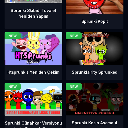
Sprunki Skibidi Tuvalet
Yeniden Yapım
Sprunki Popit
Htsprunkis Yeniden Çekim
Sprunklairity Sprunked
Sprunki Kesin Aşama 4
Sprunki Günahkar Versiyonu