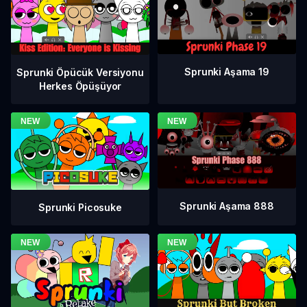
Sprunki Aşama 19
Sprunki Öpücük Versiyonu
Herkes Öpüşüyor
Sprunki Aşama 888
Sprunki Picosuke