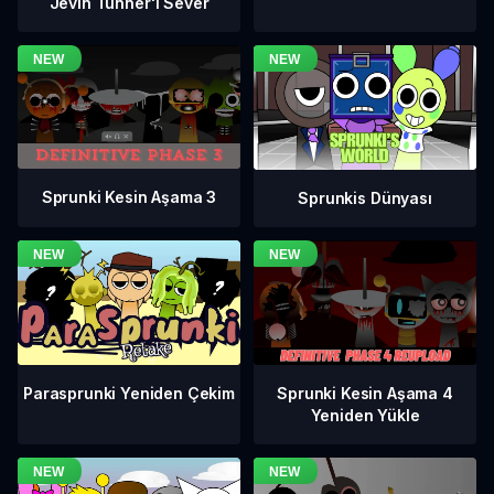
Jevin Tunner'ı Sever
Sprunki Kesin Aşama 3
Sprunkis Dünyası
Sprunki Kesin Aşama 4
Parasprunki Yeniden Çekim
Yeniden Yükle