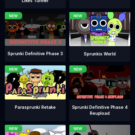
Likes Tunner
Sprunki Definitive Phase 3
Sprunkis World
Sprunki Definitive Phase 4
Parasprunki Retake
Reupload