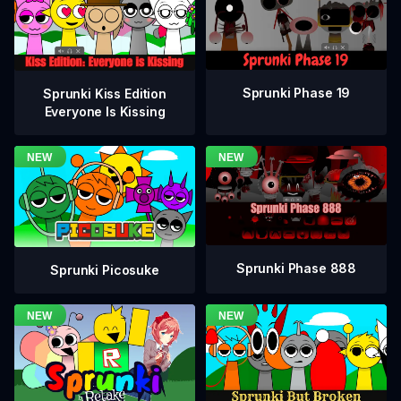
Sprunki Phase 19
Sprunki Kiss Edition
Everyone Is Kissing
Sprunki Phase 888
Sprunki Picosuke