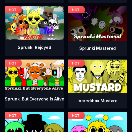
Sprunki Rejoyed
Sprunki Mastered
Sprunki But Everyone Is Alive
Incredibox Mustard