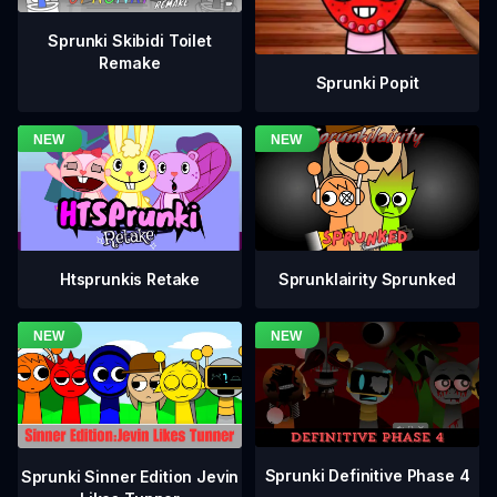
Sprunki Skibidi Toilet
Remake
Sprunki Popit
Htsprunkis Retake
Sprunklairity Sprunked
Sprunki Definitive Phase 4
Sprunki Sinner Edition Jevin