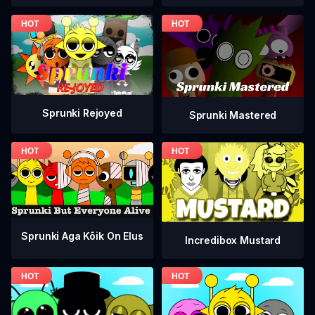
Sprunki Rejoyed
Sprunki Mastered
Sprunki Aga Kõik On Elus
Incredibox Mustard