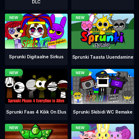
DLC
Sprunki Digitaalne Sirkus
Sprunki Taasta Uuendamine
Sprunki Faas 4 Kõik On Elus
Sprunki Skibidi WC Remake