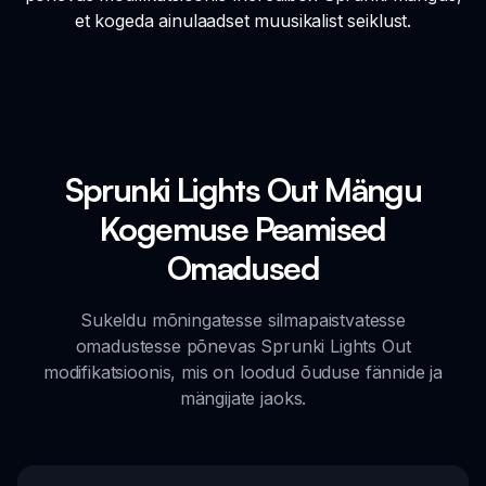
et kogeda ainulaadset muusikalist seiklust.
Sprunki Lights Out Mängu
Kogemuse Peamised
Omadused
Sukeldu mõningatesse silmapaistvatesse
omadustesse põnevas Sprunki Lights Out
modifikatsioonis, mis on loodud õuduse fännide ja
mängijate jaoks.