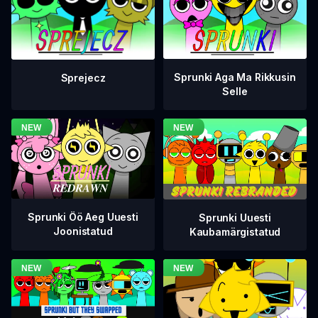
Sprunki Aga Ma Rikkusin
Sprejecz
Selle
Sprunki Öö Aeg Uuesti
Sprunki Uuesti
Joonistatud
Kaubamärgistatud