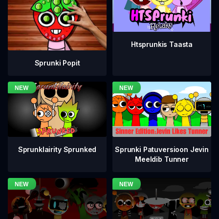
Htsprunkis Taasta
Sprunki Popit
Sprunklairity Sprunked
Sprunki Patuversioon Jevin
Meeldib Tunner