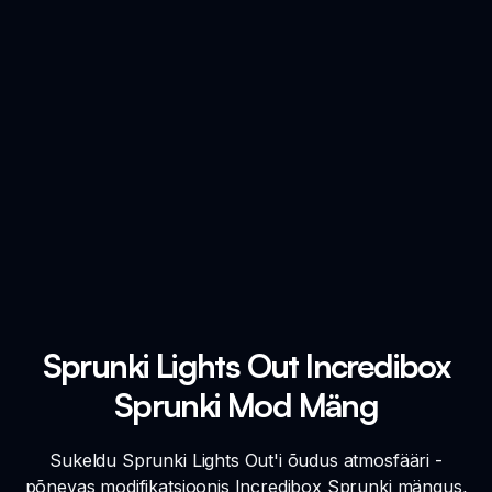
Sprunki Lights Out Incredibox
Sprunki Mod Mäng
Sukeldu Sprunki Lights Out'i õudus atmosfääri -
põnevas modifikatsioonis Incredibox Sprunki mängus,