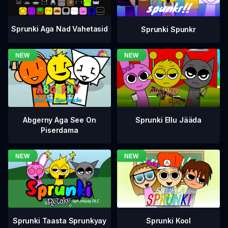
Sprunki Aga Nad Vahetasid
Sprunki Spunkr
Abgerny Aga See On
Sprunki Ellu Jääda
Piserdama
Sprunki Taasta Sprunkyay
Sprunki Kool