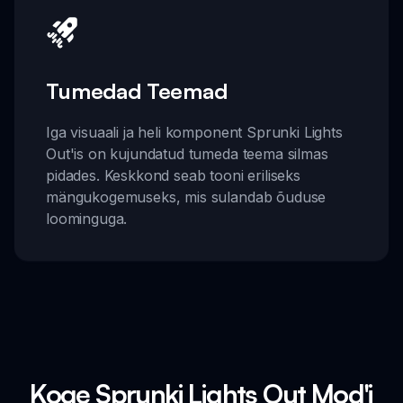
Tumedad Teemad
Iga visuaali ja heli komponent Sprunki Lights
Out'is on kujundatud tumeda teema silmas
pidades. Keskkond seab tooni eriliseks
mängukogemuseks, mis sulandab õuduse
loominguga.
Koge Sprunki Lights Out Mod'i