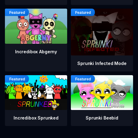
Incredibox Abgerny
Sprunki Infected Mode
Incredibox Sprunked
Sprunki Beebid