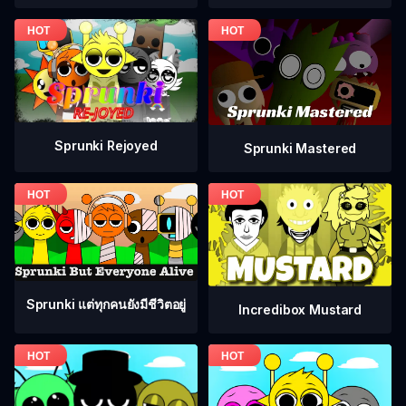
Sprunki Rejoyed
Sprunki Mastered
Sprunki แต่ทุกคนยังมีชีวิตอยู่
Incredibox Mustard