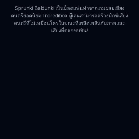
Sprunki Baldunki เป็นม็อดแฟนทำจากเกมผสมเสียง
ดนตรียอดนิยม Incredibox ผู้เล่นสามารถสร้างมิกซ์เสียง
ดนตรีที่ไม่เหมือนใครในขณะที่เพลิดเพลินกับภาพและ
เสียงที่ตลกขบขัน!