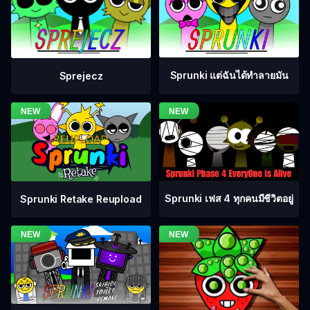
Sprunki แต่ฉันได้ทำลายมัน
Sprejecz
Sprunki เฟส 4 ทุกคนมีชีวิตอยู่
Sprunki Retake Reupload