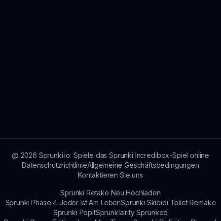
@
2026
Sprunki.io: Spiele das Sprunki Incredibox-Spiel online
Datenschutzrichtlinie
Allgemeine Geschäftsbedingungen
Kontaktieren Sie uns
Sprunki Retake Neu Hochladen
Sprunki Phase 4 Jeder Ist Am Leben
Sprunki Skibidi Toilet Remake
Sprunki Popit
Sprunklairity Sprunked