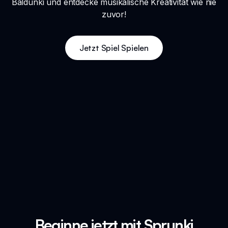
Baldunki und entdecke musikalische Kreativität wie nie
zuvor!
Jetzt Spiel Spielen
Beginne jetzt mit Sprunki