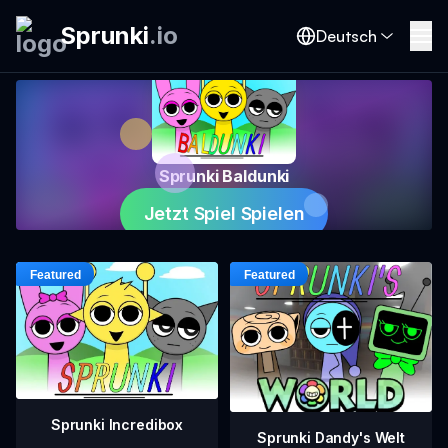
Sprunki
.
io
Deutsch
Sprunki Baldunki
Jetzt Spiel Spielen
Sprunki Incredibox
Sprunki Dandy's Welt