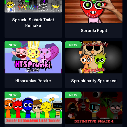
Sprunki Skibidi Toilet
Remake
Sprunki Popit
Htsprunkis Retake
Sprunklairity Sprunked