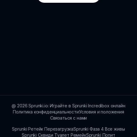
@
2026
Sprunki.io: Играйте в Sprunki Incredibox онлайн
Политика конфиденциальности
Условия и положения
Связаться с нами
Sprunki Ретейк Перезагрузка
Sprunki Фаза 4 Все живы
Sprunki Сквиди Туалет Ремейк
Sprunki Попит