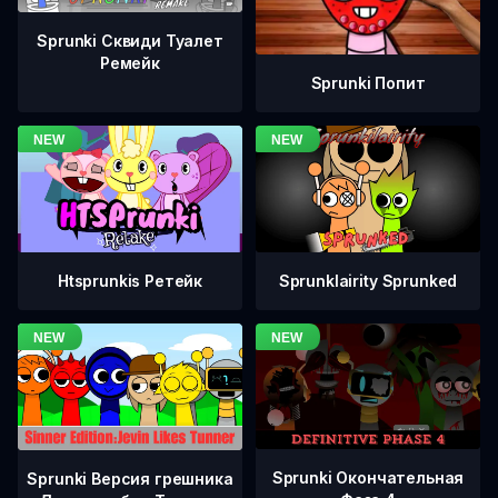
Sprunki Сквиди Туалет
Ремейк
Sprunki Попит
Htsprunkis Ретейк
Sprunklairity Sprunked
Sprunki Окончательная
Sprunki Версия грешника