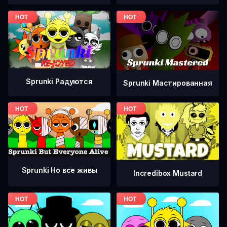
Sprunki Радуются
Sprunki Мастированная
Sprunki Но все живы
Incredibox Mustard