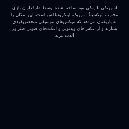
اسپرنکی بالونکی مود ساخته شده توسط طرفداران بازی
محبوب میکسینگ موزیک، اینکرودباکس است. این امکان را
به بازیکنان می‌دهد که میکس‌های موسیقی منحصربفردی
بسازند و از عکس‌های ویدئویی و افکت‌های صوتی طنزآور
لذت ببرند!