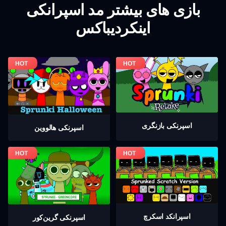
بازی های بیشتر مد اسپرانکی
اینکردیباکس
اسپرنکی بازنگری
اسپرنکی هالووین
اسپرانکد اسکرچ
اسپرنکی گرين‌كور