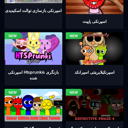
اسپرنکی بازسازی توالت اسکیدیدی
اسپرنکی پاپیت
اسپرنکیلایرینتی اسپرانکد
اسپرنکی Htsprunkis بازنگری
شده