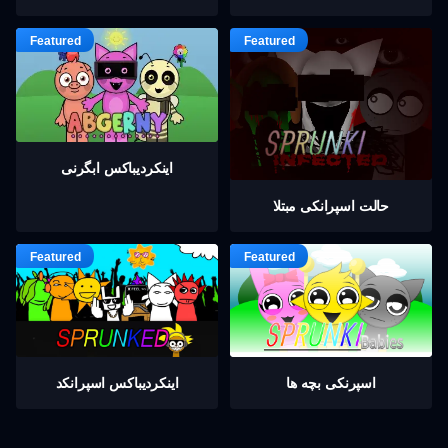
اینکردیباكس ابگرنی
حالت اسپرانکی مبتلا
اسپرنکی بچه ها
اینکردیباكس اسپرانکد