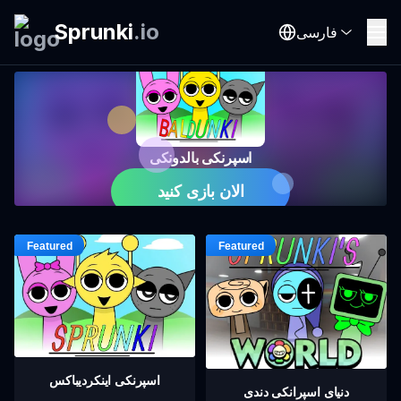
Sprunki
.
io
فارسی
اسپرنکی بالدونکی
الان بازی کنید
اسپرنکی اینکردیباکس
دنیای اسپرانکی دندی