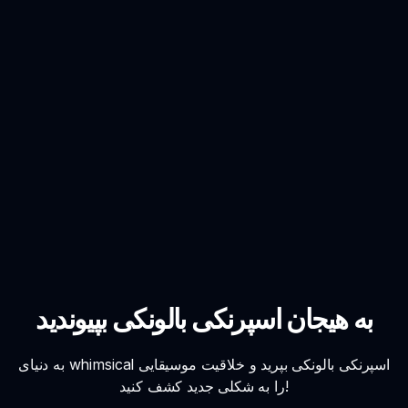
به هیجان اسپرنکی بالونکی بپیوندید
به دنیای whimsical اسپرنکی بالونکی بپرید و خلاقیت موسیقایی
را به شکلی جدید کشف کنید!