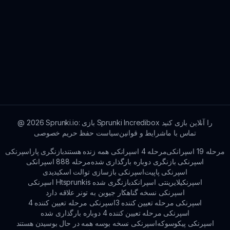
Sprunki.io: بازی Sprunki Incredibox را آنلاین بازی کنید
2026
@
تماس با ما
شرایط و قوانین
سیاست حفظ حریم خصوصی
مرحله 19 اسپرانکی
مرحله 4 اسپرانکی همه زنده هستند
بازنگری پاراسپرنکی
اسپرنکی بازنگری دوباره بارگذاری شده
مرحله 888 اسپرانکی
اسپرنکی پاپیت
اسپرنکی بازسازی توالت اسکیدیدی
اسپرنکیلایرینتی اسپرانکد
اسپرنکی Htsprunkis بازنگری شده
اسپرنکی نسخه گناهکار جیوین به تونر علاقه دارد
اسپرنکی مرحله تعیین کننده 3
اسپرنکی مرحله تعیین کننده 4
اسپرنکی مرحله تعیین کننده 4 دوباره بارگذاری شده
اسپرنکی پیکوسوکه
اسپرنکی نسخه بوسه همه در حال بوسیدن هستند