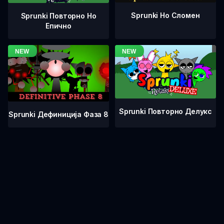
Sprunki Но Сломен
Sprunki Повторно Но
Епично
Sprunki Повторно Делукс
Sprunki Дефиниција Фаза 8