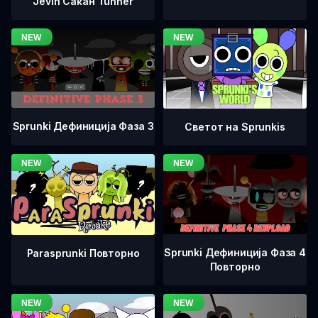
Jevin Сакан Tunner
Sprunki Дефиниција Фаза 3
Светот на Sprunkis
Sprunki Дефиниција Фаза 4
Parasprunki Повторно
Повторно