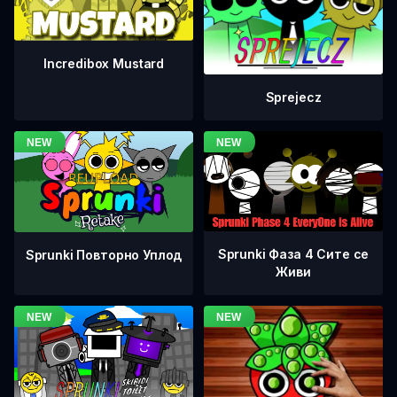
Incredibox Mustard
Sprejecz
Sprunki Фаза 4 Сите се
Sprunki Повторно Уплод
Живи