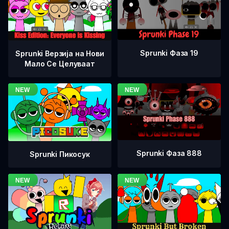
Sprunki Фаза 19
Sprunki Верзија на Нови
Мало Се Целуваат
Sprunki Фаза 888
Sprunki Пикосук