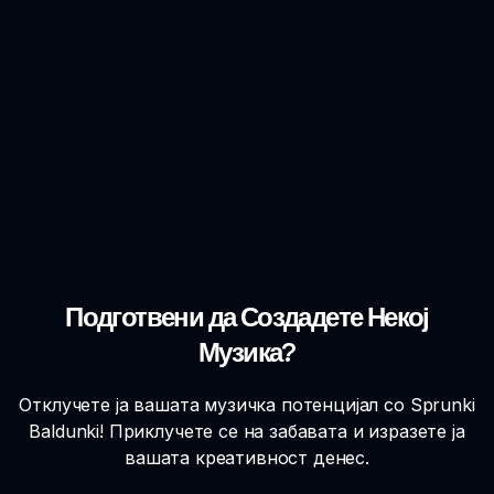
Подготвени да Создадете Некој
Музика?
Отклучете ја вашата музичка потенцијал со Sprunki
Baldunki! Приклучете се на забавата и изразете ја
вашата креативност денес.