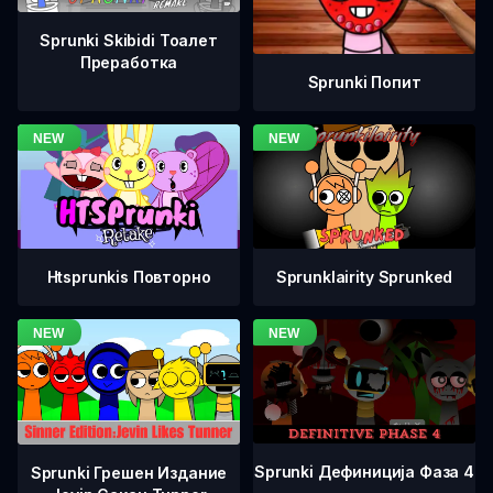
Sprunki Skibidi Тоалет
Преработка
Sprunki Попит
Htsprunkis Повторно
Sprunklairity Sprunked
Sprunki Дефиниција Фаза 4
Sprunki Грешен Издание