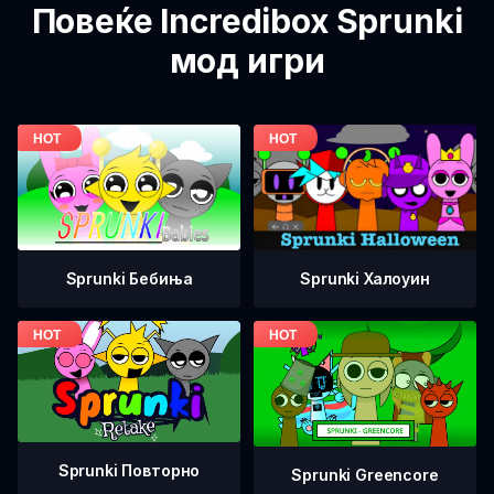
Повеќе Incredibox Sprunki
мод игри
Sprunki Бебиња
Sprunki Халоуин
Sprunki Повторно
Sprunki Greencore