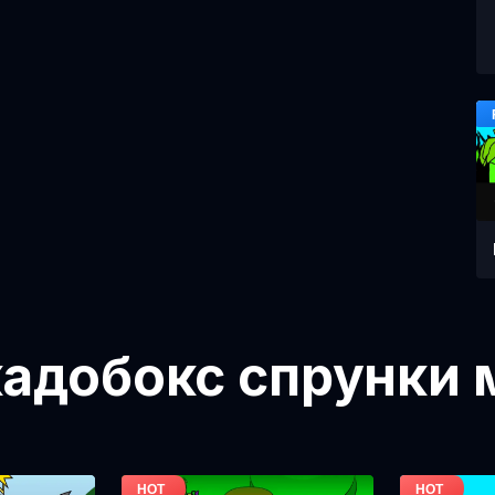
адобокс спрунки 