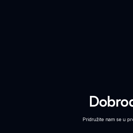
Dobrodo
Pridružite nam se u pro