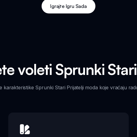
Igrajte Igru Sada
e voleti Sprunki Stari 
 karakteristike Sprunki Stari Prijatelji moda koje vraćaju rad