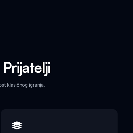
Prijatelji
ost klasičnog igranja.