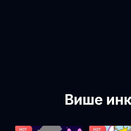
Више инк