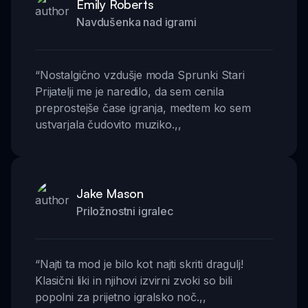
Emily Roberts
Navdušenka nad igrami
“
Nostalgično vzdušje moda Sprunki Stari
Prijatelji me je naredilo, da sem cenila
preprostejše čase igranja, medtem ko sem
ustvarjala čudovito muziko.
,,
Jake Mason
Priložnostni igralec
“
Najti ta mod je bilo kot najti skriti dragulj!
Klasični liki in njihovi izvirni zvoki so bili
popolni za prijetno igralsko noč.
,,