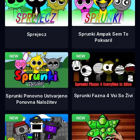
Sprunki Ampak Sem To
Sprejecz
Pokvaril
Sprunki Fazna 4 Vsi So Živi
Sprunki Ponovno Ustvarjeno
Ponovna Naložitev