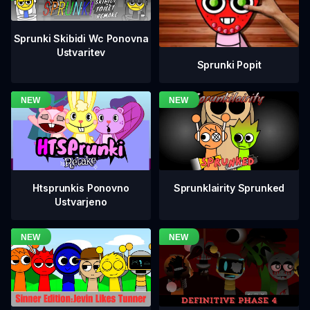
Sprunki Skibidi Wc Ponovna
Ustvaritev
Sprunki Popit
Htsprunkis Ponovno
Sprunklairity Sprunked
Ustvarjeno