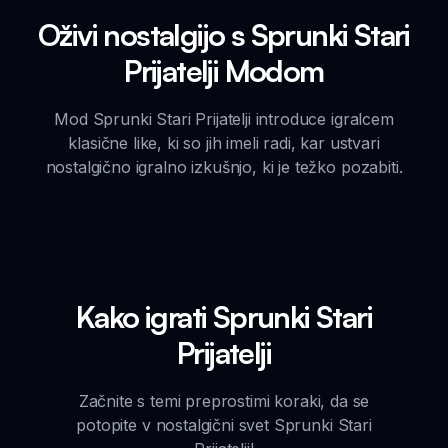
Oživi nostalgijo s Sprunki Stari
Prijatelji Modom
Mod Sprunki Stari Prijatelji introduce igralcem
klasične like, ki so jih imeli radi, kar ustvari
nostalgično igralno izkušnjo, ki je težko pozabiti.
Kako igrati Sprunki Stari
Prijatelji
Začnite s temi preprostimi koraki, da se
potopite v nostalgični svet Sprunki Stari