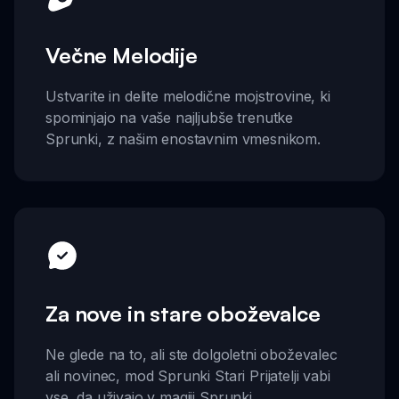
Večne Melodije
Ustvarite in delite melodične mojstrovine, ki
spominjajo na vaše najljubše trenutke
Sprunki, z našim enostavnim vmesnikom.
Za nove in stare oboževalce
Ne glede na to, ali ste dolgoletni oboževalec
ali novinec, mod Sprunki Stari Prijatelji vabi
vse, da uživajo v magiji Sprunki.