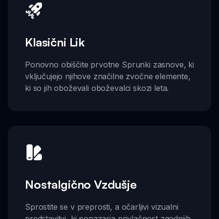
Klasični Lik
Ponovno obiščite prvotne Sprunki zasnove, ki
vključujejo njihove značilne zvočne elemente,
ki so jih oboževali oboževalci skozi leta.
Nostalgično Vzdušje
Sprostite se v preprosti, a očarljivi vizualni
predstavitvi, ki ponazarja privlačnost zgodnjih