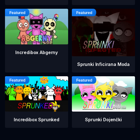
Incredibox Abgerny
Sprunki Inficirana Moda
Incredibox Sprunked
Sprunki Dojenčki