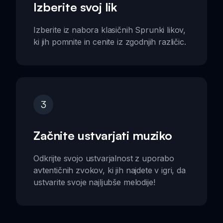
Izberite svoj lik
Izberite iz nabora klasičnih Sprunki likov,
ki jih pomnite in cenite iz zgodnjih različic.
3
Začnite ustvarjati muziko
Odkrijte svojo ustvarjalnost z uporabo
avtentičnih zvokov, ki jih najdete v igri, da
ustvarite svoje najljubše melodije!