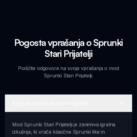
Pogosta vprašanja o Sprunki
Stari Prijatelji
Poiščite odgovore na svoja vprašanja o mod
Sprunki Stari Prijatelji.
Kaj je mod Sprunki Stari Prijatelji?
Mod Sprunki Stari Prijatelji je zanimiva igralna
izkušnja, ki vrača klasične Sprunki like in