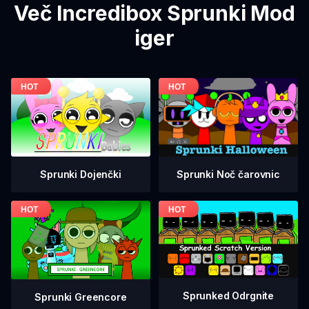
Več Incredibox Sprunki Mod
iger
Sprunki Dojenčki
Sprunki Noč čarovnic
Sprunked Odrgnite
Sprunki Greencore