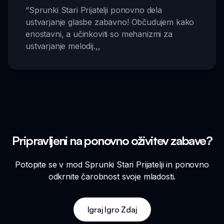
“
Sprunki Stari Prijatelji ponovno dela
ustvarjanje glasbe zabavno! Občudujem kako
enostavni, a učinkoviti so mehanizmi za
ustvarjanje melodij.
,,
Pripravljeni na ponovno oživitev zabave?
Potopite se v mod Sprunki Stari Prijatelji in ponovno
odkrnite čarobnost svoje mladosti.
Igraj Igro Zdaj