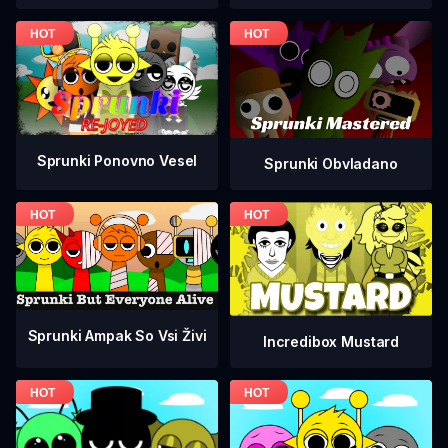
Sprunki Ponovno Vesel
Sprunki Obvladano
Sprunki Ampak So Vsi Živi
Incredibox Mustard