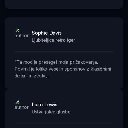
Sophie Davis
Ljubiteljica retro iger
“
Ta mod je presegel moja pričakovanja.
Povrnil je toliko veselih spominov z klasičnimi
dizajni in zvoki.
,,
Liam Lewis
Ustvarjalec glasbe