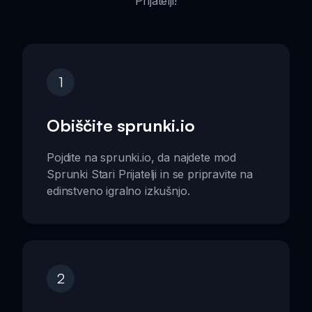
Prijatelji!
1
Obiščite sprunki.io
Pojdite na sprunki.io, da najdete mod
Sprunki Stari Prijatelji in se pripravite na
edinstveno igralno izkušnjo.
2