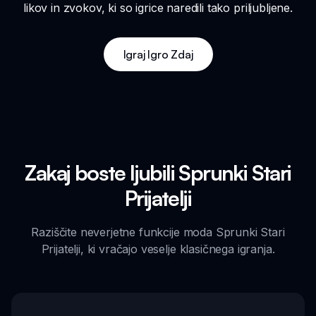
likov in zvokov, ki so igrice naredili tako priljubljene.
Igraj Igro Zdaj
Zakaj boste ljubili Sprunki Stari
Prijatelji
Raziščite neverjetne funkcije moda Sprunki Stari
Prijatelji, ki vračajo veselje klasičnega igranja.