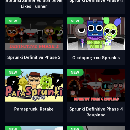
Sprunki Definitive Phase 4
Sprunki Sinner Edition Jevin
Likes Tunner
Sprunki Definitive Phase 3
Ο κόσμος του Sprunkis
Sprunki Definitive Phase 4
Parasprunki Retake
Reupload