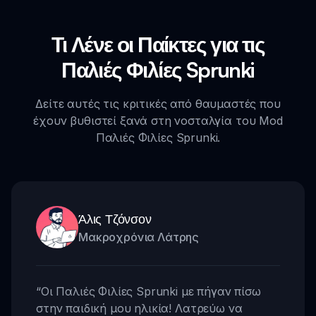
Τι Λένε οι Παίκτες για τις
Παλιές Φιλίες Sprunki
Δείτε αυτές τις κριτικές από θαυμαστές που
έχουν βυθιστεί ξανά στη νοσταλγία του Mod
Παλιές Φιλίες Sprunki.
Άλις Τζόνσον
Μακροχρόνια Λάτρης
“
Οι Παλιές Φιλίες Sprunki με πήγαν πίσω
στην παιδική μου ηλικία! Λατρεύω να