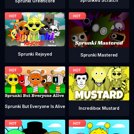
Sprunked Scratch
Sprunki Greencore
Sprunki Rejoyed
Sprunki Mastered
Sprunki But Everyone Is Alive
Incredibox Mustard