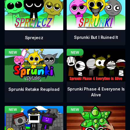
Sprunki But I Ruined It
Sprejecz
Sprunki Phase 4 Everyone Is
Sprunki Retake Reupload
Alive