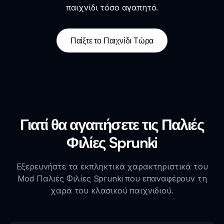
παιχνίδι τόσο αγαπητό.
Παίξτε το Παιχνίδι Τώρα
Γιατί θα αγαπήσετε τις Παλιές
Φιλίες Sprunki
Εξερευνήστε τα εκπληκτικά χαρακτηριστικά του
Mod Παλιές Φιλίες Sprunki που επαναφέρουν τη
χαρά του κλασικού παιχνιδιού.