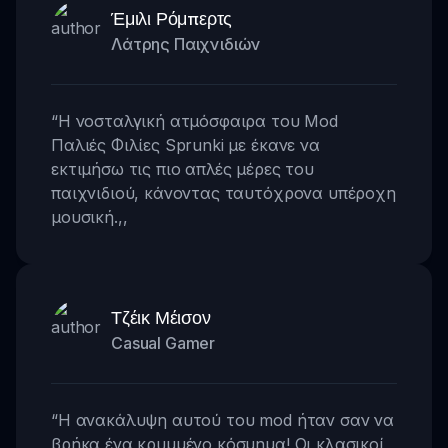
Έμιλι Ρόμπερτς
Λάτρης Παιχνιδιών
“
Η νοσταλγική ατμόσφαιρα του Mod
Παλιές Φιλίες Sprunki με έκανε να
εκτιμήσω τις πιο απλές μέρες του
παιχνιδιού, κάνοντας ταυτόχρονα υπέροχη
μουσική.
,,
Τζέικ Μέισον
Casual Gamer
“
Η ανακάλυψη αυτού του mod ήταν σαν να
βρήκα ένα κρυμμένο κόσμημα! Οι κλασικοί