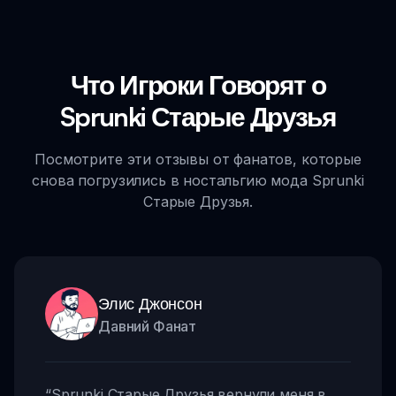
Что Игроки Говорят о
Sprunki Старые Друзья
Посмотрите эти отзывы от фанатов, которые
снова погрузились в ностальгию мода Sprunki
Старые Друзья.
Элис Джонсон
Давний Фанат
“
Sprunki Старые Друзья вернули меня в