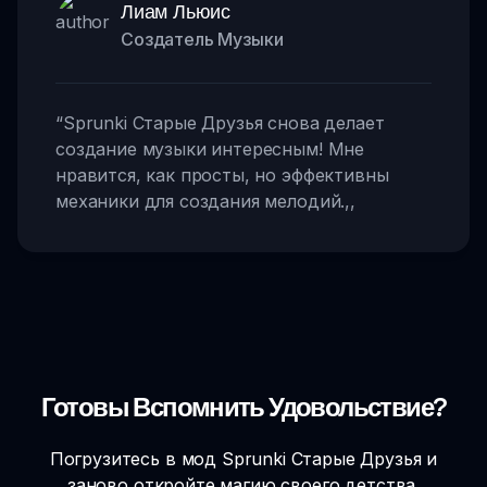
Лиам Льюис
Создатель Музыки
“
Sprunki Старые Друзья снова делает
создание музыки интересным! Мне
нравится, как просты, но эффективны
механики для создания мелодий.
,,
Готовы Вспомнить Удовольствие?
Погрузитесь в мод Sprunki Старые Друзья и
заново откройте магию своего детства.