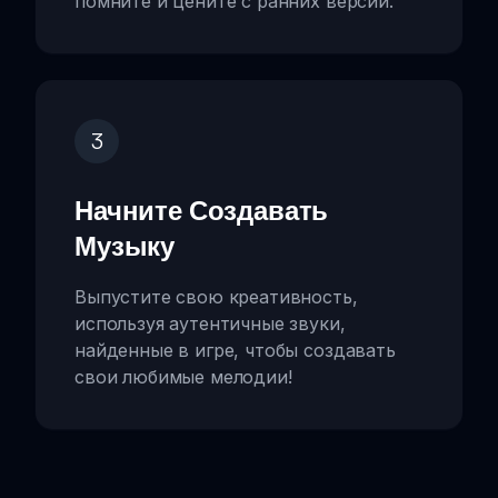
помните и цените с ранних версий.
3
Начните Создавать
Музыку
Выпустите свою креативность,
используя аутентичные звуки,
найденные в игре, чтобы создавать
свои любимые мелодии!