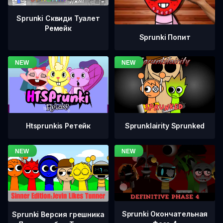
Sprunki Сквиди Туалет
Ремейк
Sprunki Попит
Htsprunkis Ретейк
Sprunklairity Sprunked
Sprunki Окончательная
Sprunki Версия грешника