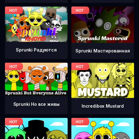
Sprunki Радуются
Sprunki Мастированная
Sprunki Но все живы
Incredibox Mustard