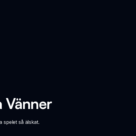
a Vänner
 spelet så älskat.