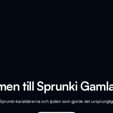
en till Sprunki Gaml
 Sprunki-karaktärerna och ljuden som gjorde det ursprungliga