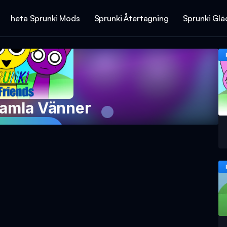
heta Sprunki Mods
Sprunki Återtagning
Sprunki Glä
Gamla Vänner
 Spelet Nu