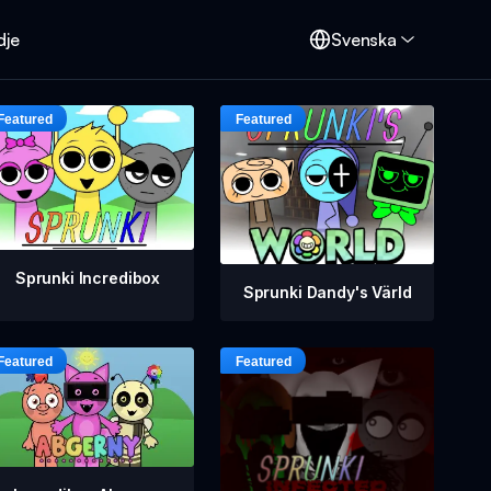
dje
Svenska
Sprunki Incredibox
Sprunki Dandy's Värld