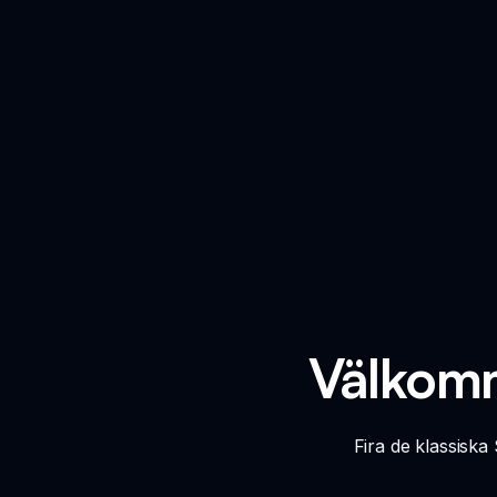
Välkomm
Fira de klassiska