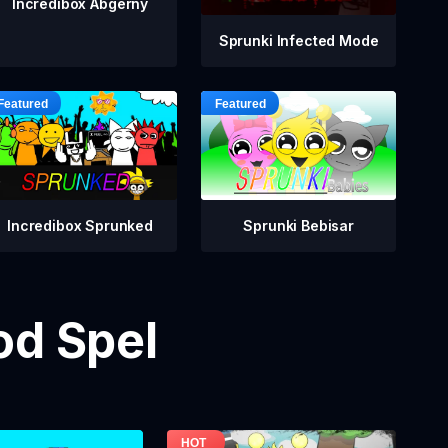
Incredibox Abgerny
Sprunki Infected Mode
Incredibox Sprunked
Sprunki Bebisar
od Spel