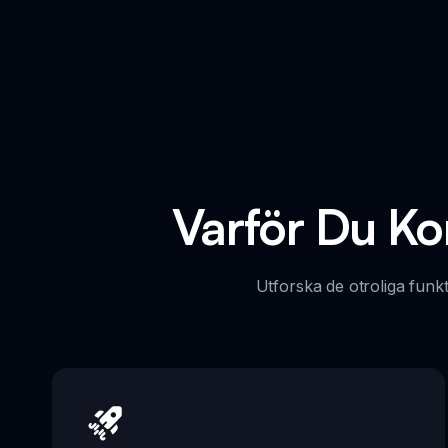
Varför Du K
Utforska de otroliga fun