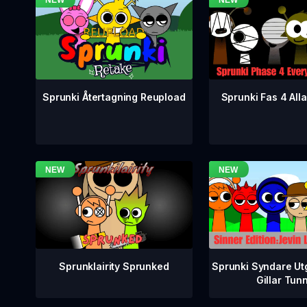
Sprunki Fas 4 Alla
Sprunki Återtagning Reupload
Sprunklairity Sprunked
Sprunki Syndare Ut
Gillar Tun