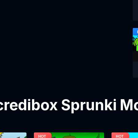
ncredibox Sprunki M