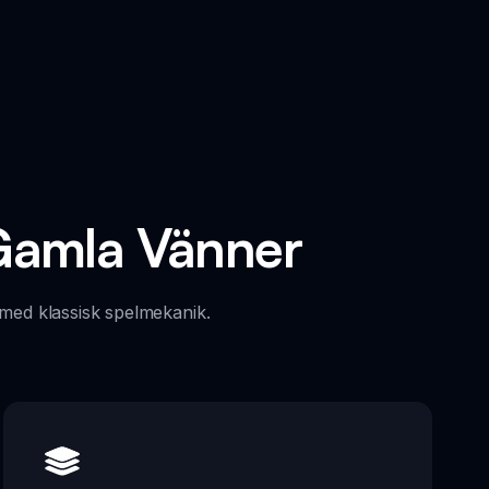
Gamla Vänner
med klassisk spelmekanik.