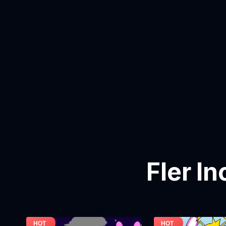
Fler I