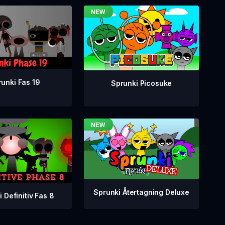
unki Fas 19
Sprunki Picosuke
Sprunki Återtagning Deluxe
 Definitiv Fas 8