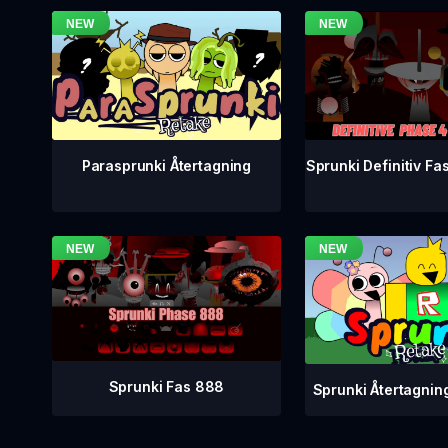
Sprunki Definitiv Fa
Parasprunki Återtagning
Sprunki Fas 888
Sprunki Återtagnin