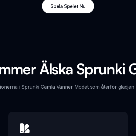
Spela Spelet Nu
ommer Älska Sprunki 
ktionerna i Sprunki Gamla Vänner Modet som återför glädjen 