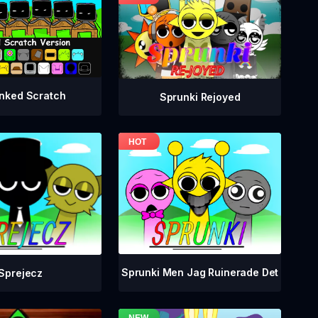
nked Scratch
Sprunki Rejoyed
Sprunki Men Jag Ruinerade Det
Sprejecz