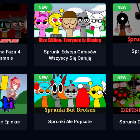
Spr
na Faza 4
Sprunki Edycja Całusów
słanie
Wszyscy Się Całują
Sprunki Ale Popsute
Sprunki 
e Epickie