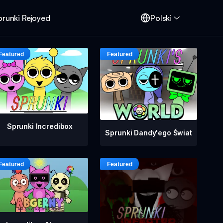
prunki Rejoyed
Polski
Sprunki Incredibox
Sprunki Dandy'ego Świat