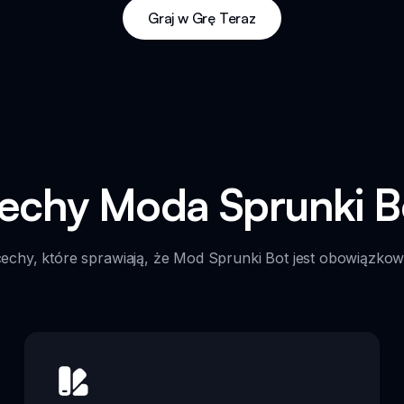
Graj w Grę Teraz
echy Moda Sprunki B
cechy, które sprawiają, że Mod Sprunki Bot jest obowiązk