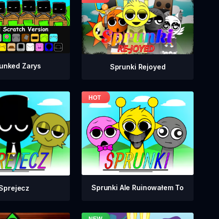
unked Zarys
Sprunki Rejoyed
Sprunki Ale Ruinowałem To
Sprejecz