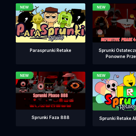
Sprunki Ostatecz
Parasprunki Retake
Ponowne Prze
Sprunki Faza 888
Sprunki Retake Al