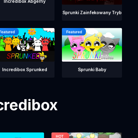
Incredibox Abgerny
Sprunki Zainfekowany Tryb
Incredibox Sprunked
Sprunki Baby
credibox