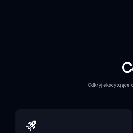
C
Odkryj ekscytujące 