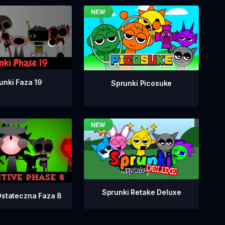
unki Faza 19
Sprunki Picosuke
Sprunki Retake Deluxe
Ostateczna Faza 8