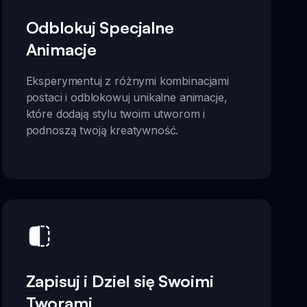
Odblokuj Specjalne
Animacje
Eksperymentuj z różnymi kombinacjami
postaci i odblokowuj unikalne animacje,
które dodają stylu twoim utworom i
podnoszą twoją kreatywność.
Zapisuj i Dziel się Swoimi
Tworami