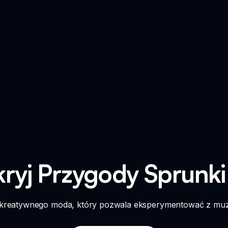
ryj Przygody Sprunki
t, kreatywnego moda, który pozwala eksperymentować z m