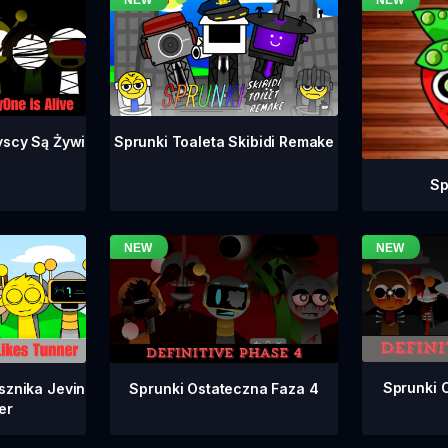
yscy Są Żywi
Sprunki Toaleta Skibidi Remake
Sp
Sprunki 
Sprunki Ostateczna Faza 4
sznika Jevin
er