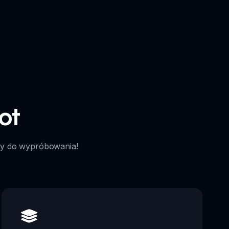
ot
owy do wypróbowania!