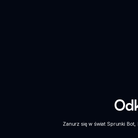
Odk
Zanurz się w świat Sprunki Bo