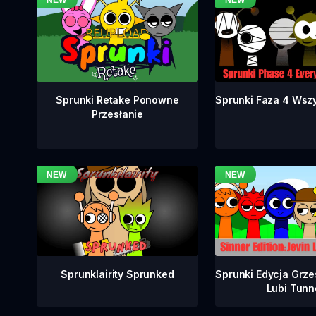
Sprunki Faza 4 Wsz
Sprunki Retake Ponowne
Przesłanie
Sprunklairity Sprunked
Sprunki Edycja Grze
Lubi Tunn