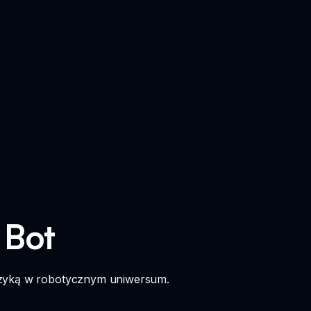
 Bot
uzyką w robotycznym uniwersum.