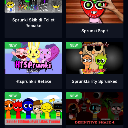
Sprunki Skibidi Toilet
Remake
Sprunki Popit
Htsprunkis Retake
Sprunklairity Sprunked