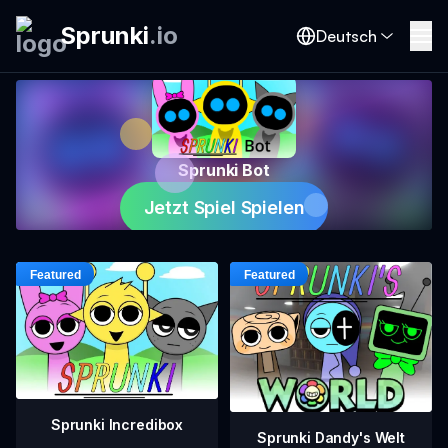
Sprunki
.
io
Deutsch
Sprunki Bot
Jetzt Spiel Spielen
Sprunki Incredibox
Sprunki Dandy's Welt