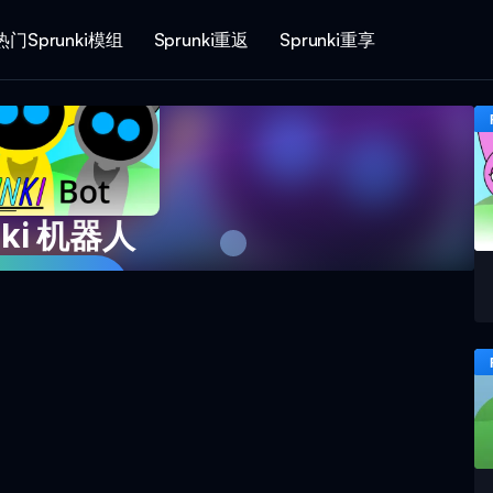
热门Sprunki模组
Sprunki重返
Sprunki重享
nki 机器人
即游戏