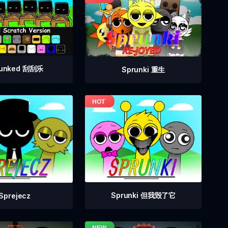
runked 刮刮乐
Sprunki 重生
Sprunki 但我毁了它
Sprejecz