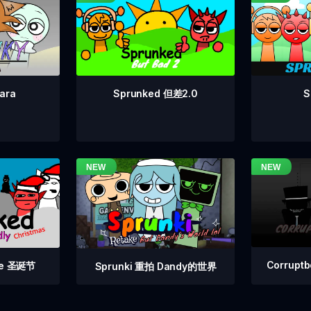
Sprunked 但差2.0
S
ara
Corrupt
 Fe 圣诞节
Sprunki 重拍 Dandy的世界