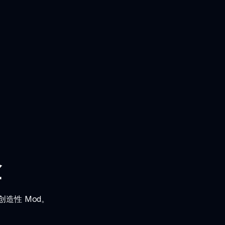
险
创造性 Mod。