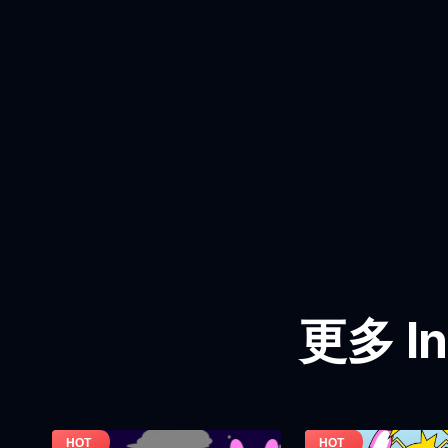
更多 In