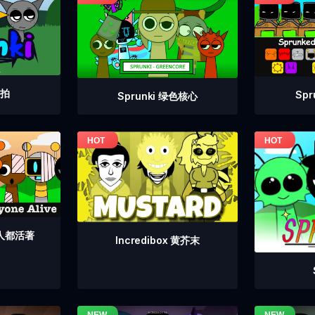
重拍
Sp
Sprunki 绿色核心
个人都活著
Incredibox 黄芥末