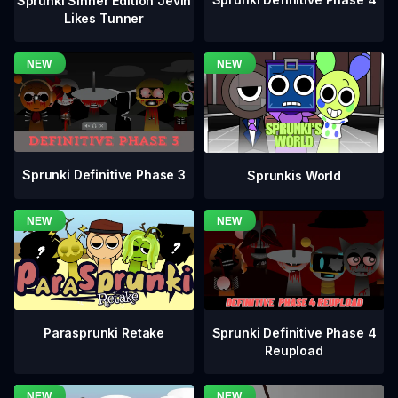
Sprunki Sinner Edition Jevin
Likes Tunner
Sprunki Definitive Phase 3
Sprunkis World
Sprunki Definitive Phase 4
Parasprunki Retake
Reupload