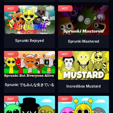
Sprunki Rejoyed
Sprunki Mastered
Sprunki でもみんな生きている
Incredibox Mustard