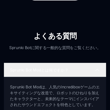
よくある質問
Sprunki Botに関する一般的な質問をご覧ください。
Sprunki Bot Modとは何ですか？
Sprunki Bot Modは、人気のIncrediboxゲームのエ
キサイティングな改造で、ロボットのひねりを加え
たキャラクターと、未来的なテーマにインスパイア
されたサウンドエフェクトを特色としています。