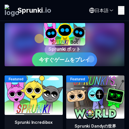
Sprunki
.
io
日本語
Sprunki ボット
今すぐゲームをプレイ
Sprunki Incredibox
Sprunki Dandyの世界