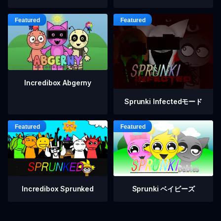
Incredibox Abgerny
Sprunki Infectedモード
Incredibox Sprunked
Sprunki ベイビーズ