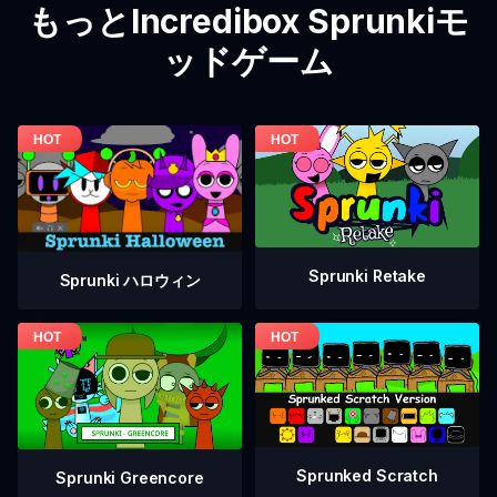
もっとIncredibox Sprunkiモ
ッドゲーム
Sprunki Retake
Sprunki ハロウィン
Sprunked Scratch
Sprunki Greencore