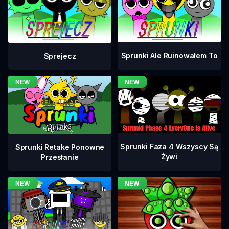
Sprunki Ale Ruinowałem To
Sprejecz
Sprunki Faza 4 Wszyscy Są
Sprunki Retake Ponowne
Żywi
Przesłanie