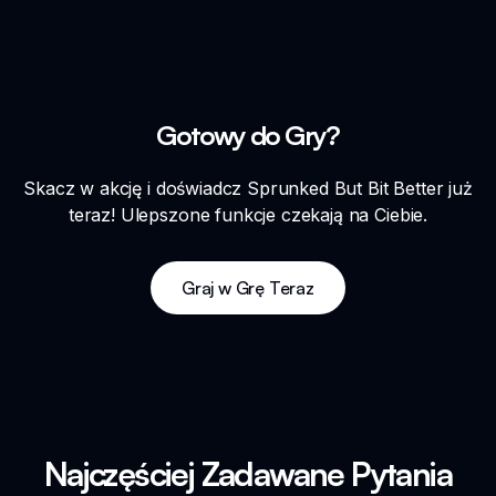
Gotowy do Gry?
Skacz w akcję i doświadcz Sprunked But Bit Better już
teraz! Ulepszone funkcje czekają na Ciebie.
Graj w Grę Teraz
Najczęściej Zadawane Pytania