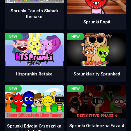
Sprunki Toaleta Skibidi
Remake
Sprunki Popit
Htsprunkis Retake
Sprunklairity Sprunked
Sprunki Ostateczna Faza 4
Sprunki Edycja Grzesznika