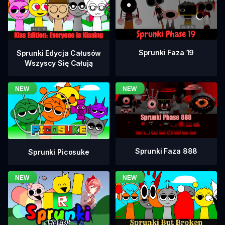
Sprunki Faza 19
Sprunki Edycja Całusów
Wszyscy Się Całują
Sprunki Faza 888
Sprunki Picosuke