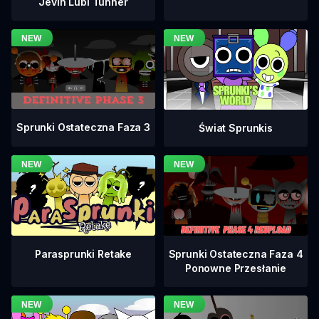
Jevin Lubi Tunner
Sprunki Ostateczna Faza 3
Świat Sprunkis
Sprunki Ostateczna Faza 4
Parasprunki Retake
Ponowne Przesłanie