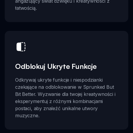
angażujący świat dźwięku i kreatywności z
łatwością.
Odblokuj Ukryte Funkcje
Odkrywaj ukryte funkcje i niespodzianki
czekające na odblokowanie w Sprunked But
Bit Better. Wyzwanie dla twojej kreatywności i
eksperymentuj z różnymi kombinacjami
postaci, aby znaleźć unikalne utwory
muzyczne.