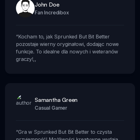
John Doe
Fan Incredibox
“
Kocham to, jak Sprunked But Bit Better
pozostaje wierny oryginałowi, dodając nowe
funkcje. To idealne dla nowych i weteranów
graczy!
,,
Samantha Green
Casual Gamer
“
Gra w Sprunked But Bit Better to czysta
przyjemność! Możliwości kreatywne wydają