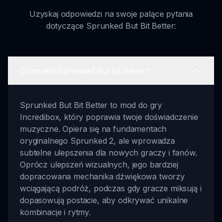
Uzyskaj odpowiedzi na swoje palące pytania
dotyczące Sprunked But Bit Better:
Czym jest Sprunked But Bit Better?
Sprunked But Bit Better to mod do gry
Incredibox, który poprawia twoje doświadczenie
muzyczne. Opiera się na fundamentach
oryginalnego Sprunked 2, ale wprowadza
subtelne ulepszenia dla nowych graczy i fanów.
Oprócz ulepszeń wizualnych, jego bardziej
dopracowana mechanika dźwiękowa tworzy
wciągającą podróż, podczas gdy gracze miksują i
dopasowują postacie, aby odkrywać unikalne
kombinacje i rytmy.