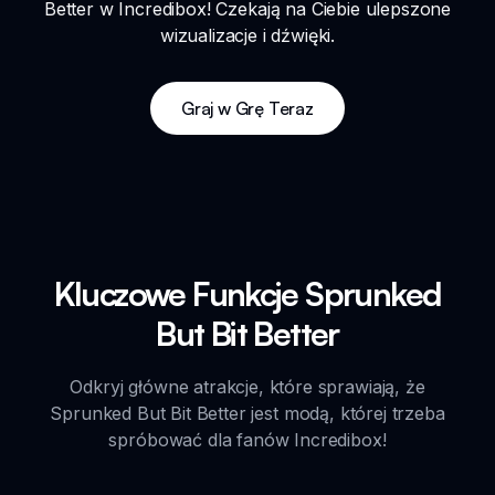
Better w Incredibox! Czekają na Ciebie ulepszone
wizualizacje i dźwięki.
Graj w Grę Teraz
Kluczowe Funkcje Sprunked
But Bit Better
Odkryj główne atrakcje, które sprawiają, że
Sprunked But Bit Better jest modą, której trzeba
spróbować dla fanów Incredibox!