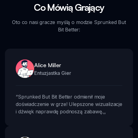
Co Mówią Grający
Oto co nasi gracze myślą o modzie Sprunked But
Bit Better:
Alice Miller
Entuzjastka Gier
“
Sprunked But Bit Better odmienił moje
doświadczenie w grze! Ulepszone wizualizacje
i dźwięk naprawdę podnoszą zabawę.
,,