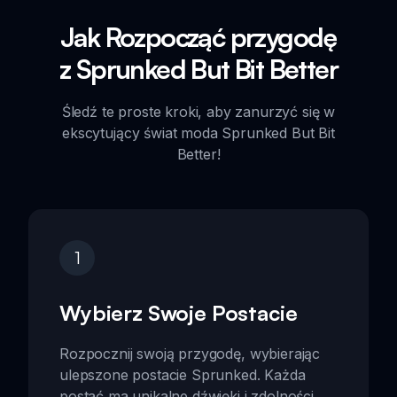
Jak Rozpocząć przygodę
z Sprunked But Bit Better
Śledź te proste kroki, aby zanurzyć się w
ekscytujący świat moda Sprunked But Bit
Better!
1
Wybierz Swoje Postacie
Rozpocznij swoją przygodę, wybierając
ulepszone postacie Sprunked. Każda
postać ma unikalne dźwięki i zdolności,