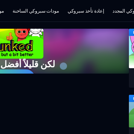
كي المجدد
إعادة تأخذ سبروكي
مودات سبروكي الساخنة
مو
Sprunked لكن قليلاً أفضل
ابدأ اللعبة