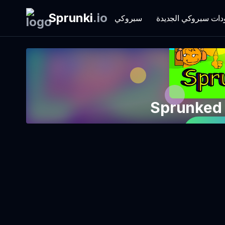
Sprunki
.
io
دات سبروكي الجديدة
سبروكي
 الآن