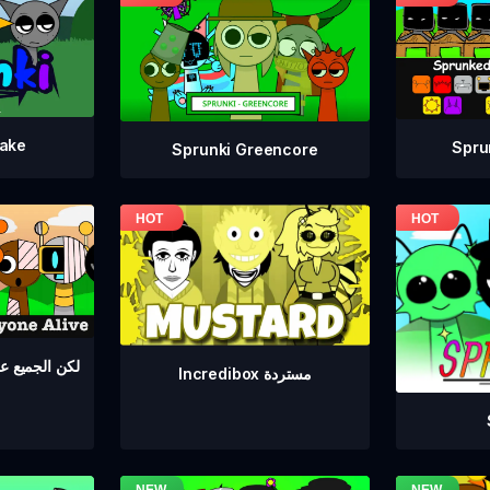
take
Spru
Sprunki Greencore
Sprunki لكن الجمي
Incredibox مستردة