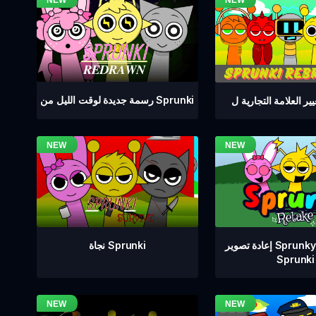
رسمة جديدة لوقت الليل من Sprunki
إعادة تصوير Sprunkyay DLC من
نجاة Sprunki
Sprunki