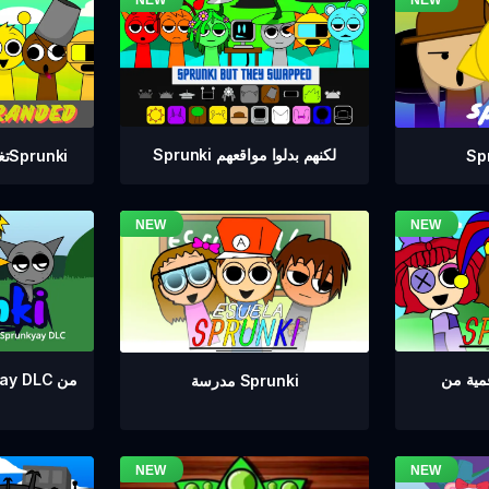
Sprunki لكنهم بدلوا مواقعهم
تغيير العلامة التجارية لSprunki
مدرسة Sprunki