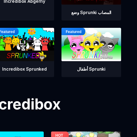
Incredibox Abgerny
وضع Sprunki المصاب
أطفال Sprunki
Incredibox Sprunked
مزيد من ألعاب