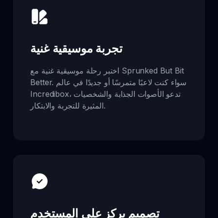
تجربة موسيقية غنية
اختبر رحلة موسيقية غنية مع Sprunked But Bit
Better. سواء كنت لاعبًا متمرسًا أو جديدًا في عالم
Incredibox، تدعو الأصوات الجذابة والشخصيات
المثيرة للتجربة والابتكار.
تصميم يركز على المستخدم