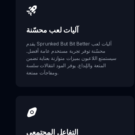
آليات لعب محسّنة
يقدم Sprunked But Bit Better آليات لعب
محسّنة توفر تجربة مستخدم عامة أفضل.
سيستمتع اللاعبون بميزات متوازنة بعناية تضمن
المتعة والإبداع. يوفر المود انتقالات سلسة
ومفاجآت ممتعة.
التفاعل المجتمعي