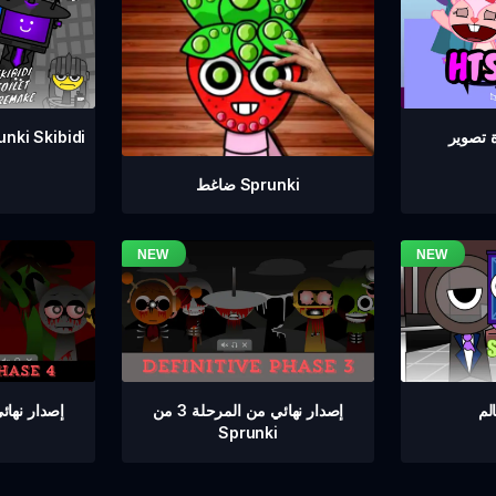
إعادة صنع مرحاض Skibidi
ضاغط Sprunki
إصدار نهائي من المرحلة 3 من
Sprunki