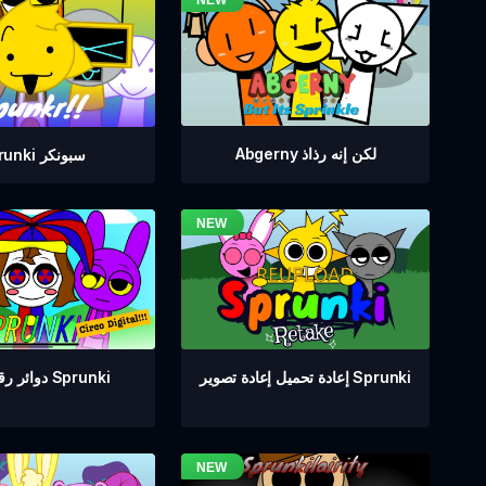
Abgerny لكن إنه رذاذ
Sprunki سبونكر
دوائر رقمية من Sprunki
إعادة تحميل إعادة تصوير Sprunki