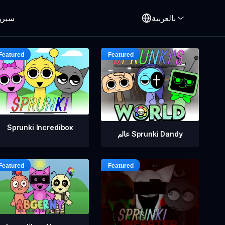
بالعربية
سبرو
Sprunki Incredibox
عالم Sprunki Dandy