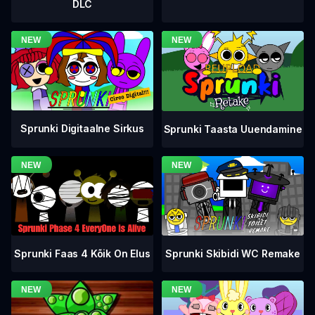
DLC
Sprunki Digitaalne Sirkus
Sprunki Taasta Uuendamine
Sprunki Faas 4 Kõik On Elus
Sprunki Skibidi WC Remake