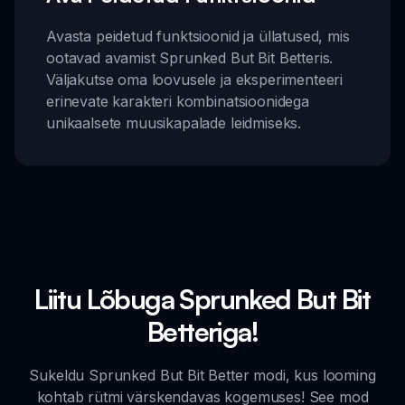
Avasta peidetud funktsioonid ja üllatused, mis
ootavad avamist Sprunked But Bit Betteris.
Väljakutse oma loovusele ja eksperimenteeri
erinevate karakteri kombinatsioonidega
unikaalsete muusikapalade leidmiseks.
Liitu Lõbuga Sprunked But Bit
Betteriga!
Sukeldu Sprunked But Bit Better modi, kus looming
kohtab rütmi värskendavas kogemuses! See mod