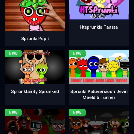
Htsprunkis Taasta
Sprunki Popit
Sprunklairity Sprunked
Sprunki Patuversioon Jevin
Meeldib Tunner