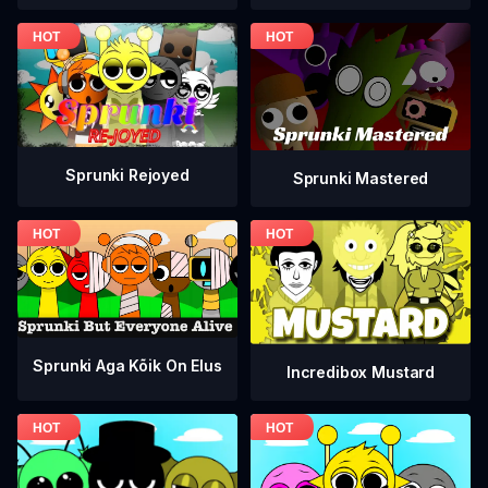
Sprunki Rejoyed
Sprunki Mastered
Sprunki Aga Kõik On Elus
Incredibox Mustard