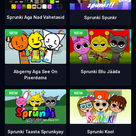
Sprunki Aga Nad Vahetasid
Sprunki Spunkr
Abgerny Aga See On
Sprunki Ellu Jääda
Piserdama
Sprunki Taasta Sprunkyay
Sprunki Kool