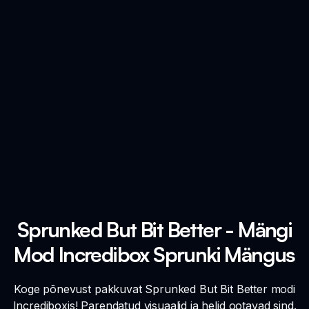
Sprunked But Bit Better - Mängi
Mod Incredibox Sprunki Mängus
Koge põnevust pakkuvat Sprunked But Bit Better modi
Incrediboxis! Parendatud visuaalid ja helid ootavad sind.