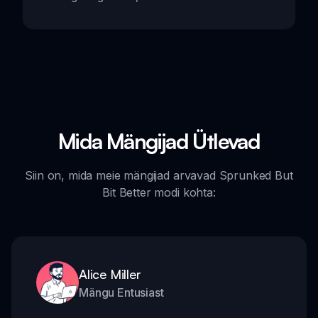
Mida Mängijad Ütlevad
Siin on, mida meie mängijad arvavad Sprunked But
Bit Better modi kohta:
Alice Miller
Mängu Entusiast