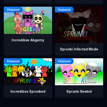
Incredibox Abgerny
Sprunki Infected Mode
Incredibox Sprunked
Sprunki Beebid