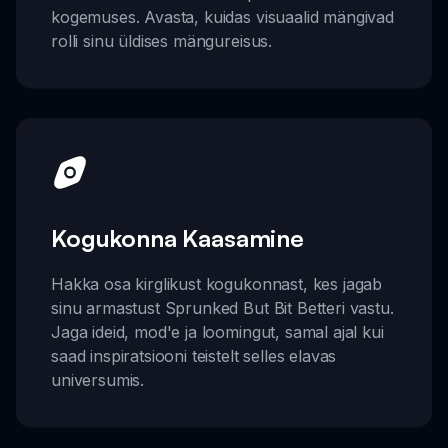
kogemuses. Avasta, kuidas visuaalid mängivad
rolli sinu üldises mängureisus.
Kogukonna Kaasamine
Hakka osa kirglikust kogukonnast, kes jagab
sinu armastust Sprunked But Bit Betteri vastu.
Jaga ideid, mod'e ja loomingut, samal ajal kui
saad inspiratsiooni teistelt selles elavas
universumis.