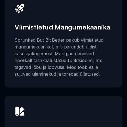
Viimistletud Mängumekaanika
Sprunked But Bit Better pakub viimistletud
mängumekaanikat, mis parandab üldist
kasutajakogemust. Mängijad naudivad
hoolikalt tasakaalustatud funktsioone, mis
tagavad lõbu ja loovuse. Mod toob esile
sujuvad üleminekud ja toredad üllatused.