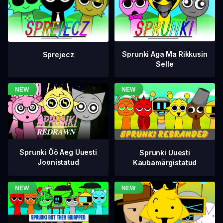
Sprunki Aga Ma Rikkusin
Sprejecz
Selle
Sprunki Öö Aeg Uuesti
Sprunki Uuesti
Joonistatud
Kaubamärgistatud