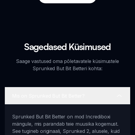
Sagedased Küsimused
Saage vastused oma põletavatele küsimustele
Sprunked But Bit Betteri kohta:
Mis on Sprunked But Bit Better?
Sprunked But Bit Better on mod Incrediboxi
mängule, mis parandab teie muusika kogemust.
See tugineb originaali, Sprunked 2, alusele, kuid