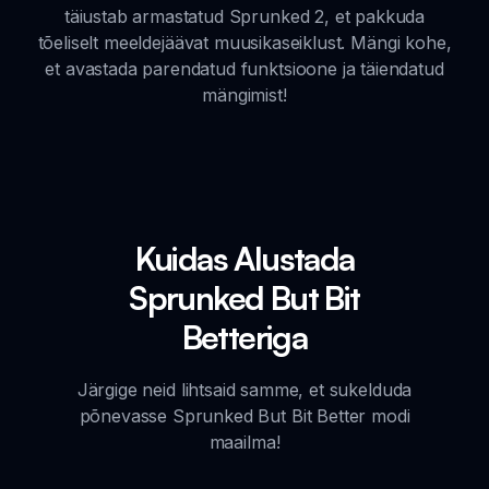
täiustab armastatud Sprunked 2, et pakkuda
tõeliselt meeldejäävat muusikaseiklust. Mängi kohe,
et avastada parendatud funktsioone ja täiendatud
mängimist!
Kuidas Alustada
Sprunked But Bit
Betteriga
Järgige neid lihtsaid samme, et sukelduda
põnevasse Sprunked But Bit Better modi
maailma!