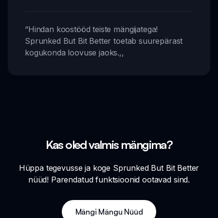
“
Hindan koostööd teiste mängijatega!
Sprunked But Bit Better toetab suurepärast
kogukonda loovuse jaoks.
,,
Kas oled valmis mängima?
Hüppa tegevusse ja koge Sprunked But Bit Better
nüüd! Parendatud funktsioonid ootavad sind.
Mängi Mängu Nüüd