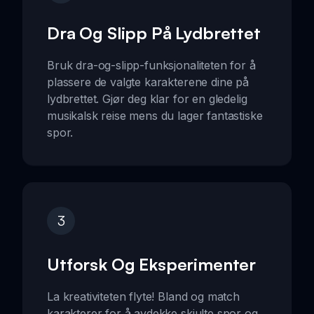
Dra Og Slipp På Lydbrettet
Bruk dra-og-slipp-funksjonaliteten for å
plassere de valgte karakterene dine på
lydbrettet. Gjør deg klar for en gledelig
musikalsk reise mens du lager fantastiske
spor.
3
Utforsk Og Eksperimenter
La kreativiteten flyte! Bland og match
karakterer for å avdekke skjulte spor og