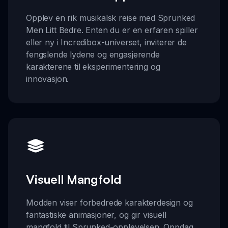
Opplev en rik musikalsk reise med Sprunked
Men Litt Bedre. Enten du er en erfaren spiller
eller ny i Incredibox-universet, inviterer de
fengslende lydene og engasjerende
karakterene til eksperimentering og
innovasjon.
Visuell Mangfold
Modden viser forbedrede karakterdesign og
fantastiske animasjoner, og gir visuell
mangfold til Sprunked-opplevelsen. Oppdag