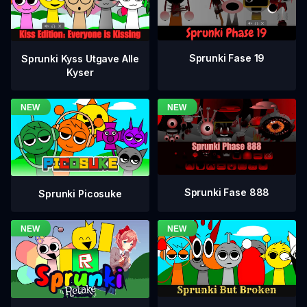
Sprunki Fase 19
Sprunki Kyss Utgave Alle
Kyser
Sprunki Fase 888
Sprunki Picosuke