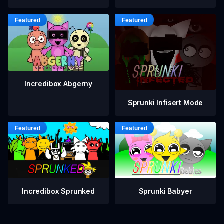
Incredibox Abgerny
Sprunki Infisert Mode
Incredibox Sprunked
Sprunki Babyer