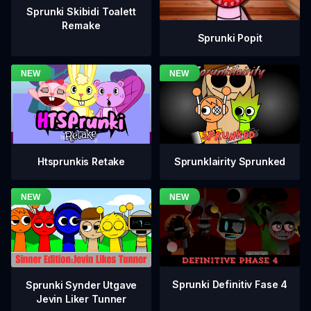
Sprunki Skibidi Toalett
Remake
Sprunki Popit
Htsprunkis Retake
Sprunklairity Sprunked
Sprunki Definitiv Fase 4
Sprunki Synder Utgave
Jevin Liker Tunner