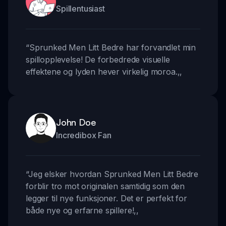
Spillentusiast
“
Sprunked Men Litt Bedre har forvandlet min
spillopplevelse! De forbedrede visuelle
effektene og lyden hever virkelig moroa.
,,
John Doe
Incredibox Fan
“
Jeg elsker hvordan Sprunked Men Litt Bedre
forblir tro mot originalen samtidig som den
legger til nye funksjoner. Det er perfekt for
både nye og erfarne spillere!
,,