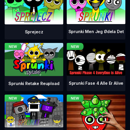
Sprunki Men Jeg Ødela Det
Sprejecz
Sprunki Fase 4 Alle Er Alive
Sprunki Retake Reupload