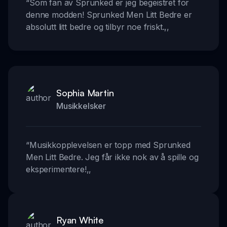
“
Som fan av Sprunked er jeg begeistret for
denne modden! Sprunked Men Litt Bedre er
absolutt litt bedre og tilbyr noe friskt.
,,
Sophia Martin
Musikkelsker
“
Musikkopplevelsen er topp med Sprunked
Men Litt Bedre. Jeg får ikke nok av å spille og
eksperimentere!
,,
Ryan White