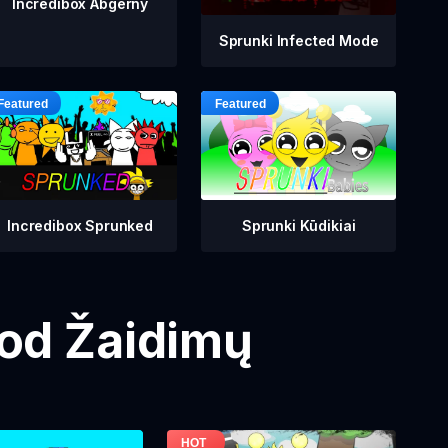
Incredibox Abgerny
Sprunki Infected Mode
Incredibox Sprunked
Sprunki Kūdikiai
Mod Žaidimų