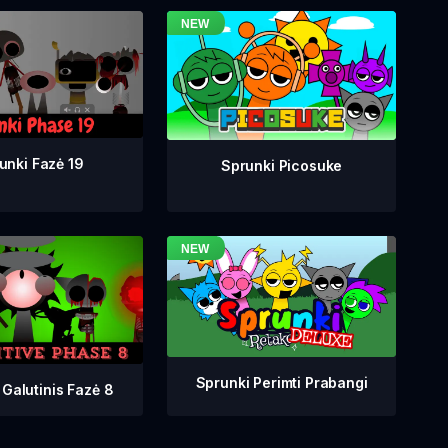
unki Fazė 19
Sprunki Picosuke
Sprunki Perimti Prabangi
 Galutinis Fazė 8