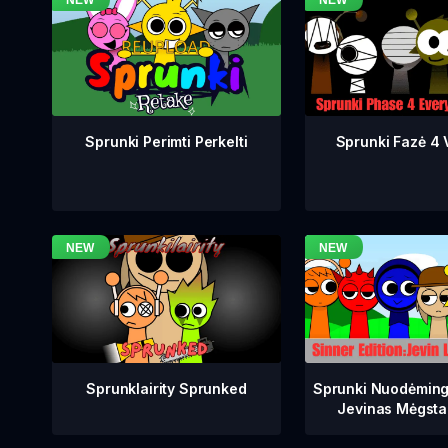
Sprunki Fazė 4 V
Sprunki Perimti Perkelti
Sprunklairity Sprunked
Sprunki Nuodėming
Jevinas Mėgsta