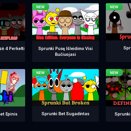
Spr
zė 4 Perkelti
Sprunki Pusę Išleidimo Visi
Bučiuojasi
Sprunki Bet Sugadintas
Sprunki
et Epinis