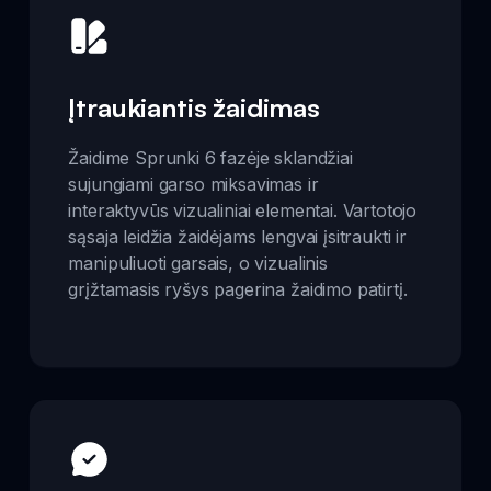
Įtraukiantis žaidimas
Žaidime Sprunki 6 fazėje sklandžiai
sujungiami garso miksavimas ir
interaktyvūs vizualiniai elementai. Vartotojo
sąsaja leidžia žaidėjams lengvai įsitraukti ir
manipuliuoti garsais, o vizualinis
grįžtamasis ryšys pagerina žaidimo patirtį.