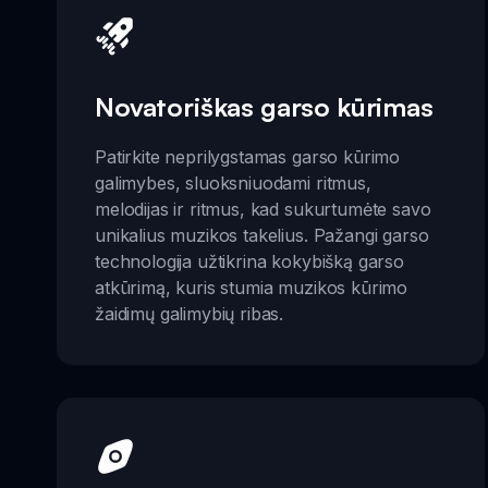
Novatoriškas garso kūrimas
Patirkite neprilygstamas garso kūrimo
galimybes, sluoksniuodami ritmus,
melodijas ir ritmus, kad sukurtumėte savo
unikalius muzikos takelius. Pažangi garso
technologija užtikrina kokybišką garso
atkūrimą, kuris stumia muzikos kūrimo
žaidimų galimybių ribas.