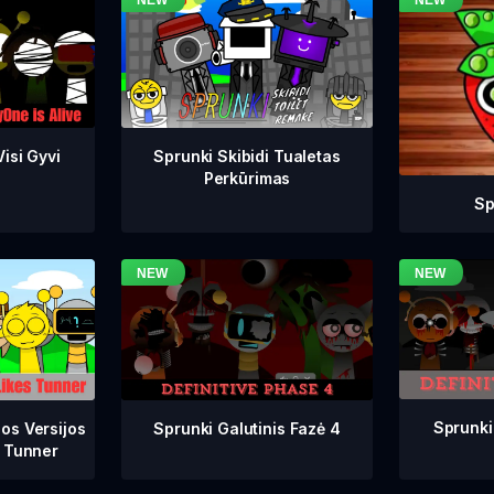
isi Gyvi
Sprunki Skibidi Tualetas
Perkūrimas
Sp
Sprunki
Sprunki Galutinis Fazė 4
os Versijos
 Tunner