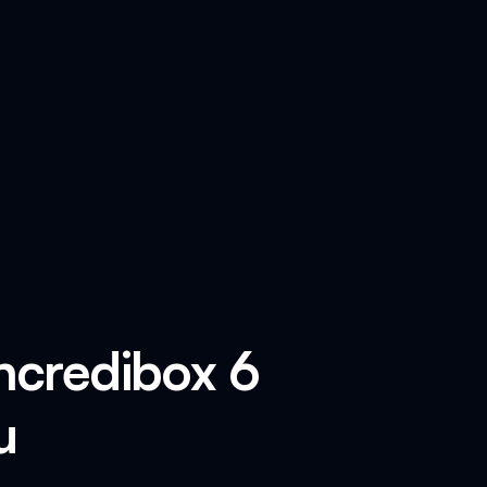
Incredibox 6
u