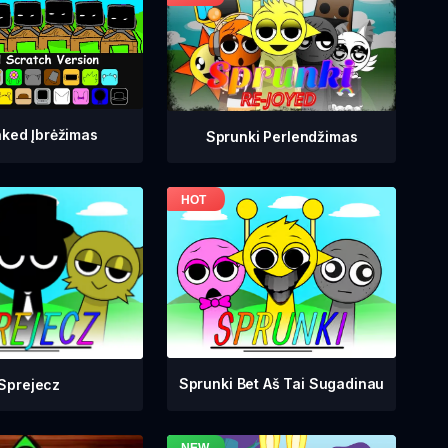
ked Įbrėžimas
Sprunki Perlendžimas
Sprunki Bet Aš Tai Sugadinau
Sprejecz