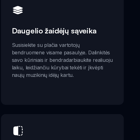
Daugelio žaidėjų sąveika
Susisiekite su plačia vartotojų
bendruomene visame pasaulyje. Dalinkitės
savo kūriniais ir bendradarbiaukite realiuoju
laiku, leidžiančiu kūrybai tekėti ir įkvėpti
naujų muzikinių idėjų kartu.