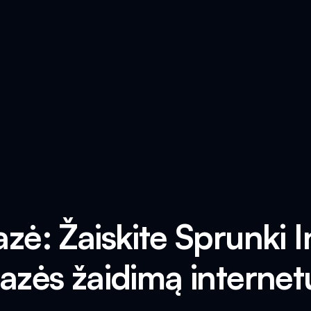
azė: Žaiskite Sprunki 
fazės žaidimą internet