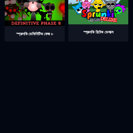
স্প্রুনকি রিটেক ডেলাক্স
স্প্রুনকি ডেফিনিটিভ ফেজ ৮