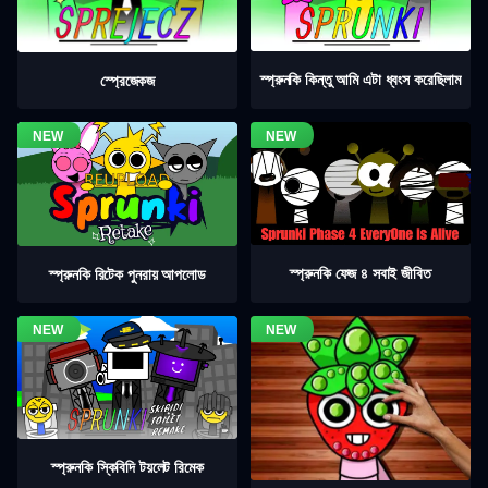
স্প্রুনকি কিন্তু আমি এটা ধ্বংস করেছিলাম
স্প্রেজেকজ
স্প্রুনকি ফেজ ৪ সবাই জীবিত
স্প্রুনকি রিটেক পুনরায় আপলোড
স্প্রুনকি স্কিবিদি টয়লেট রিমেক