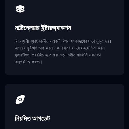
মাল্টিপ্লেয়ার ইন্টারঅ্যাকশন
বিশ্বব্যাপী ব্যবহারকারীদের একটি বিশাল সম্প্রদায়ের সাথে যুক্ত হন।
আপনার সৃষ্টিগুলি ভাগ করুন এবং বাস্তব-সময়ে সহযোগিতা করুন,
সৃজনশীলতা প্রবাহিত হতে এবং নতুন সঙ্গীত ধারাগুলি একসাথে
অনুপ্রাণিত করতে।
নিয়মিত আপডেট