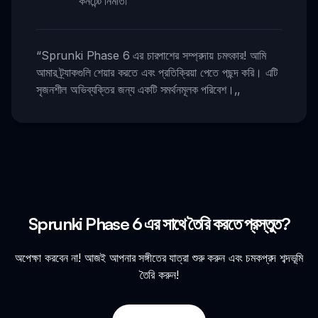
কনটেন্ট নির্মাতা
“
Sprunki Phase 6 এর চারপাশের সম্প্রদায় চমৎকার! আমি
আমার ট্র্যাকগুলি শেয়ার করতে এবং প্রতিক্রিয়া পেতে পছন্দ করি। এটি
সৃজনশীল অভিব্যক্তির জন্য একটি সমর্থনমূলক পরিবেশ।
,,
Sprunki Phase 6 এর সাথে তৈরি করতে প্রস্তুত?
অপেক্ষা করবেন না! আজই আপনার সঙ্গীতের যাত্রা শুরু করুন এবং চমকপ্রদ শব্দভূমি
তৈরি করুন!