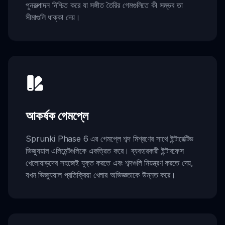
পুনরুত্পাদন নিশ্চিত করে যা সঙ্গীত তৈরির গেমগুলিতে কী সম্ভব তা
সীমাগুলি ধাক্কা দেয়।
আকর্ষক গেমপ্লে
Sprunki Phase 6 এর গেমপ্লে শব্দ মিশ্রণের সাথে ইন্টারেক্টিভ
ভিজ্যুয়াল এলিমেন্টগুলিকে একত্রিত করে। ব্যবহারকারী ইন্টারফেস
খেলোয়াড়দের সহজেই যুক্ত করতে এবং শব্দগুলি নিয়ন্ত্রণ করতে দেয়,
যখন ভিজ্যুয়াল প্রতিক্রিয়া খেলার অভিজ্ঞতাকে উন্নত করে।