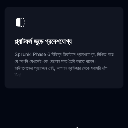
প্ল্যাটফর্ম জুড়ে প্রবেশযোগ্য
Sprunki Phase 6 বিভিন্ন ডিভাইসে প্রবেশযোগ্য, নিশ্চিত করে
যে আপনি যেখানেই এবং যেকোন সময় তৈরি করতে পারেন।
ডাউনলোডের প্রয়োজন নেই, আপনার ব্রাউজার থেকে সরাসরি ঝাঁপ
দিন!