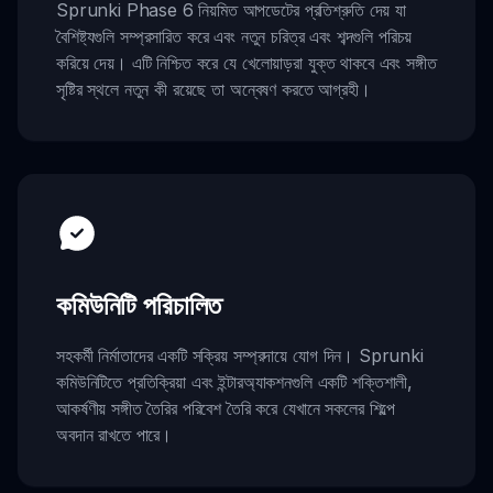
Sprunki Phase 6 নিয়মিত আপডেটের প্রতিশ্রুতি দেয় যা
বৈশিষ্ট্যগুলি সম্প্রসারিত করে এবং নতুন চরিত্র এবং শব্দগুলি পরিচয়
করিয়ে দেয়। এটি নিশ্চিত করে যে খেলোয়াড়রা যুক্ত থাকবে এবং সঙ্গীত
সৃষ্টির স্থলে নতুন কী রয়েছে তা অন্বেষণ করতে আগ্রহী।
কমিউনিটি পরিচালিত
সহকর্মী নির্মাতাদের একটি সক্রিয় সম্প্রদায়ে যোগ দিন। Sprunki
কমিউনিটিতে প্রতিক্রিয়া এবং ইন্টারঅ্যাকশনগুলি একটি শক্তিশালী,
আকর্ষণীয় সঙ্গীত তৈরির পরিবেশ তৈরি করে যেখানে সকলের শিল্পে
অবদান রাখতে পারে।