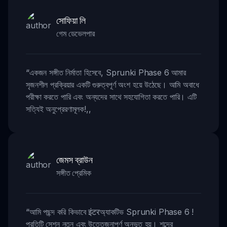
সোফিয়া লি
গেম ডেভেলপার
“
একজন সঙ্গীত নির্মাতা হিসেবে, Sprunki Phase 6 আমার
সৃজনশীল প্রক্রিয়ার একটি গুরুত্বপূর্ণ অংশ হয়ে উঠেছে। আমি অবাধে
পরীক্ষা করতে পারি এবং অন্যদের সাথে সহযোগিতা করতে পারি। এটি
সত্যিই অনুপ্রেরণামূলক!
,,
জেমস ব্রাউন
সঙ্গীত প্রেমিক
“
আমি পছন্দ করি কিভাবে इंटरঅ্যাকটিভ Sprunki Phase 6 !
প্রতিটি সেশন নতুন এবং উত্তেজনাপূর্ণ অনুভূত হয়। শব্দের