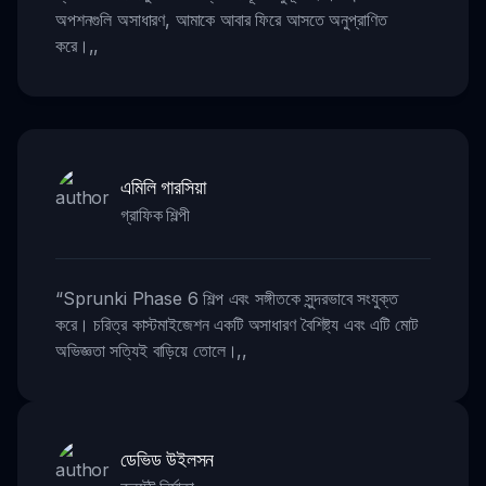
অপশনগুলি অসাধারণ, আমাকে আবার ফিরে আসতে অনুপ্রাণিত
করে।
,,
এমিলি গারসিয়া
গ্রাফিক শিল্পী
“
Sprunki Phase 6 শিল্প এবং সঙ্গীতকে সুন্দরভাবে সংযুক্ত
করে। চরিত্র কাস্টমাইজেশন একটি অসাধারণ বৈশিষ্ট্য এবং এটি মোট
অভিজ্ঞতা সত্যিই বাড়িয়ে তোলে।
,,
ডেভিড উইলসন