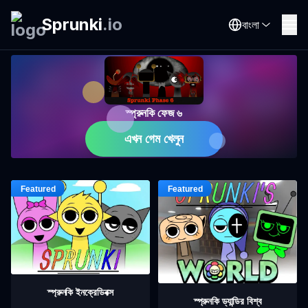
Sprunki
.
io
বাংলা
স্প্রুনকি ফেজ ৬
এখন গেম খেলুন
স্প্রুনকি ইনক্রেডিবক্স
স্প্রুনকি ড্যান্ডির বিশ্ব