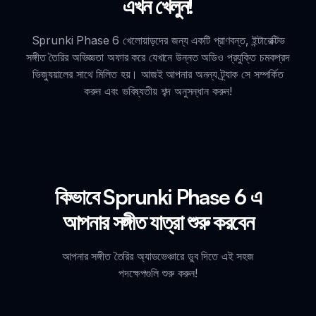
এখন খেলুন!
Sprunki Phase 6 খেলোয়াড়দের জন্য একটি প্রাণবন্ত, ইন্টারেক্টিভ
সঙ্গীত তৈরির অভিজ্ঞতা অফার করে যেখানে উন্নত অডিও প্রযুক্তি চমকপ্রদ
ভিজ্যুয়ালের সাথে মিলিত হয়। আজই আপনার অনন্য ট্র্যাক সে সম্পর্কিত
করুন এবং ভবিষ্যতীয় শব্দ অনুসন্ধান করুন!
কিভাবে Sprunki Phase 6 এ
আপনার সঙ্গীত যাত্রা শুরু করবেন
আপনার সঙ্গীত তৈরির অ্যাডভেঞ্চারে ডুব দিতে এই সহজ
পদক্ষেপগুলি শুরু করুন!