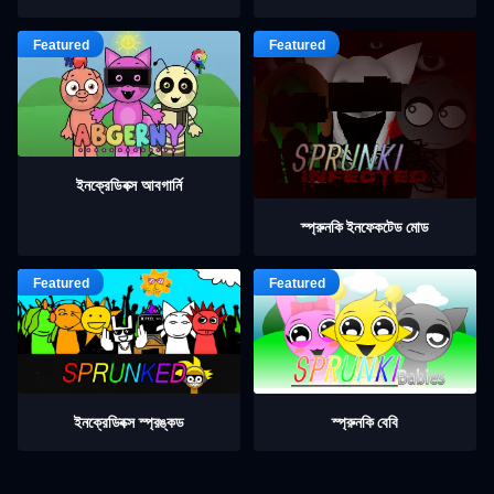
ইনক্রেডিবক্স আবগার্নি
স্প্রুনকি ইনফেকটেড মোড
ইনক্রেডিবক্স স্প্রঙ্কড
স্প্রুনকি বেবি