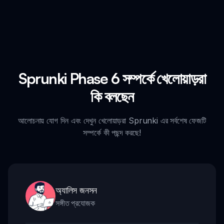
Sprunki Phase 6 সম্পর্কে খেলোয়াড়রা
কি বলছেন
আলোচনায় যোগ দিন এবং দেখুন খেলোয়াড়রা Sprunki এর সর্বশেষ ফেজটি
সম্পর্কে কী পছন্দ করছে!
অ্যালিস জনসন
সঙ্গীত প্রযোজক