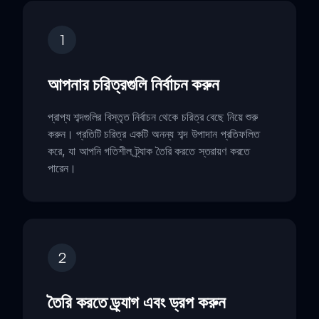
1
আপনার চরিত্রগুলি নির্বাচন করুন
প্রাপ্য শব্দগুলির বিস্তৃত নির্বাচন থেকে চরিত্র বেছে নিয়ে শুরু
করুন। প্রতিটি চরিত্র একটি অনন্য শব্দ উপাদান প্রতিফলিত
করে, যা আপনি গতিশীল ট্র্যাক তৈরি করতে স্তরায়ণ করতে
পারেন।
2
তৈরি করতে ড্র্যাগ এবং ড্রপ করুন