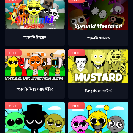
স্প্রুনকি রিজয়েড
স্প্রুনকি মাস্টারড
স্প্রুনকি কিন্তু সবাই জীবিত
ইনক্রেডিবক্স মাস্টার্ড