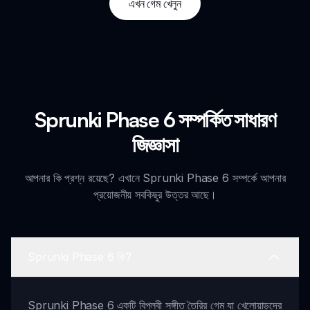
এখন গেম খেলুন
Sprunki Phase 6 সম্পর্কিত সাধারণ
জিজ্ঞাসা
আপনার কি প্রশ্ন রয়েছে? এখানে Sprunki Phase 6 সম্পর্কে আপনার
প্রয়োজনীয় সবকিছুর উত্তর আছে।
Sprunki Phase 6 কি?
Sprunki Phase 6 একটি বিপ্লবী সঙ্গীত তৈরির গেম যা খেলোয়াড়দের