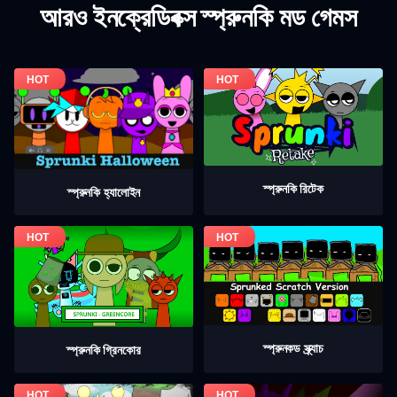
আরও ইনক্রেডিবক্স স্প্রুনকি মড গেমস
স্প্রুনকি রিটেক
স্প্রুনকি হ্যালোইন
স্প্রুনকড স্ক্র্যাচ
স্প্রুনকি গ্রিনকোর