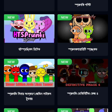
স্প্রুনকি পপিট
হটস্প্রঙ্কিস রিটেক
স্প্রুনকলায়ারিটি স্প্রঙ্কড
স্প্রুনকি ডেফিনিটিভ ফেজ ৪
স্প্রুনকি সিনার সংস্করণ জেভিন লাইকস
ট্যুনার