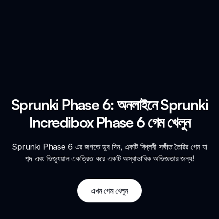
Sprunki Phase 6: অনলাইনে Sprunki
Incredibox Phase 6 গেম খেলুন
Sprunki Phase 6 এর জগতে ডুব দিন, একটি বিপ্লবী সঙ্গীত তৈরির গেম যা
শব্দ এবং ভিজ্যুয়াল একত্রিত করে একটি অস্বাভাবিক অভিজ্ঞতার জন্য!
এখন গেম খেলুন