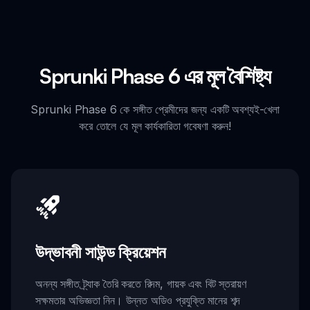
Sprunki Phase 6 এর মূল বৈশিষ্ট্য
Sprunki Phase 6 কে সঙ্গীত প্রেমীদের জন্য একটি অবশ্যই-খেলা
করে তোলে যে মূল কার্যকারিতা গবেষণা করুন!
উদ্ভাবনী সাউন্ড ক্রিয়েশন
অনন্য সঙ্গীত ট্র্যাক তৈরি করতে রিদম, গায়ক এবং বিট স্তরায়ণ
সক্ষমতার অভিজ্ঞতা নিন। উন্নত অডিও প্রযুক্তি মানের শব্দ