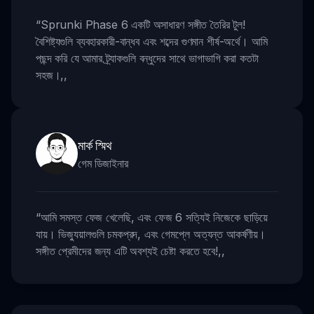
“
Sprunki Phase 6 একটি অসাধারণ সঙ্গীত তৈরির টুল!
বৈশিষ্ট্যগুলি ব্যবহারকারী-বান্ধব এবং শব্দের গুণমান শীর্ষ-অর্থে। আমি
পছন্দ করি যে আমার ট্র্যাকগুলি বন্ধুদের সাথে ভাগাভাগি করা কতটা
সহজ।
,,
মার্ক স্মিথ
গেম ডিজাইনার
“
আমি সমস্ত ফেজ খেলেছি, এবং ফেজ 6 সত্যিই নিজেকে ছাড়িয়ে
যায়। ভিজ্যুয়ালগুলি চমকপ্রদ, এবং গেমপ্লে অত্যন্ত আকর্ষণীয়।
সঙ্গীত প্রেমীদের জন্য এটি অবশ্যই চেষ্টা করতে হবে!
,,