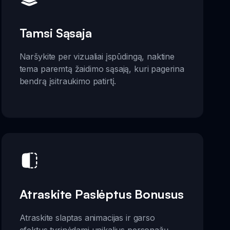
Tamsi Sąsaja
Naršykite per vizualiai įspūdingą, naktine
tema paremtą žaidimo sąsają, kuri pagerina
bendrą įsitraukimo patirtį.
Atraskite Paslėptus Bonusus
Atraskite slaptas animacijas ir garso