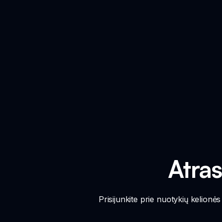
Atras
Prisijunkite prie nuotykių kelionė