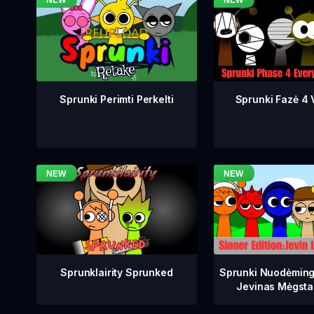
Sprunki Fazė 4 V
Sprunki Perimti Perkelti
Sprunklairity Sprunked
Sprunki Nuodėming
Jevinas Mėgsta