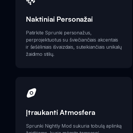
Naktiniai Personažai
Patirkite Sprunki personažus,
perprojektuotus su šviečiančiais akcentais
ir šešėliniais išvaizdais, suteikiančiais unikalų
žaidimo stilių.
Įtraukanti Atmosfera
Sprunki Nightly Mod sukuria tobulą aplinką