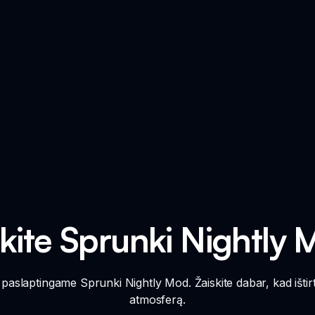
kite Sprunki Nightly 
s paslaptingame Sprunki Nightly Mod. Žaiskite dabar, kad išti
atmosferą.