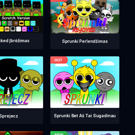
ked Įbrėžimas
Sprunki Perlendžimas
Sprunki Bet Aš Tai Sugadinau
Sprejecz