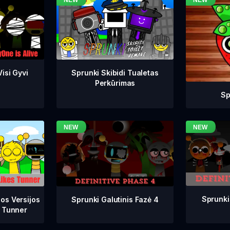
isi Gyvi
Sprunki Skibidi Tualetas
Perkūrimas
Sp
Sprunki
Sprunki Galutinis Fazė 4
os Versijos
 Tunner