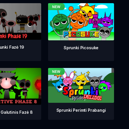
unki Fazė 19
Sprunki Picosuke
Sprunki Perimti Prabangi
 Galutinis Fazė 8