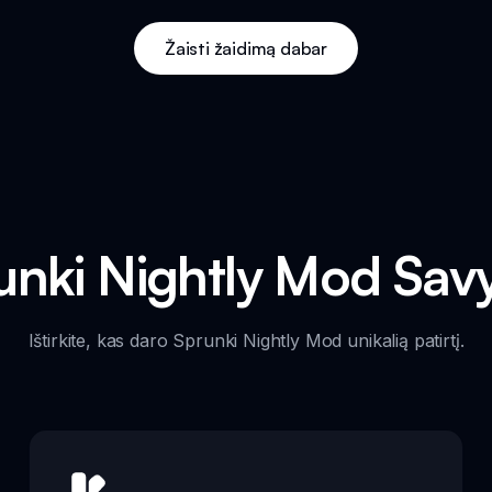
Žaisti žaidimą dabar
unki Nightly Mod Sav
Ištirkite, kas daro Sprunki Nightly Mod unikalią patirtį.