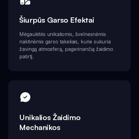
Šiurpūs Garso Efektai
Mėgaukitės unikaliomis, švelnesnėmis
naktinėmis garso takeliais, kurie sukuria
žavingą atmosferą, pagerinančią žaidimo
patirtį.
Unikalios Žaidimo
Mechanikos