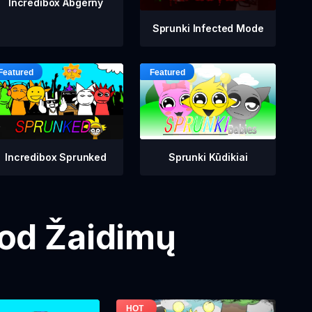
Incredibox Abgerny
Sprunki Infected Mode
Incredibox Sprunked
Sprunki Kūdikiai
Mod Žaidimų