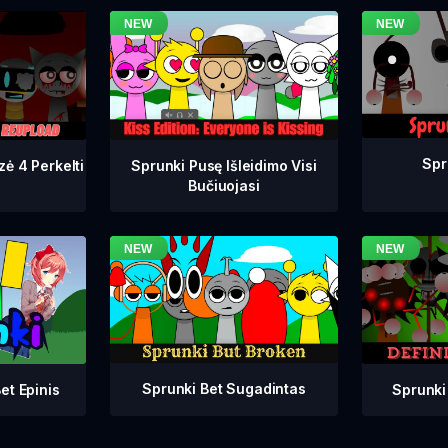
Spr
zė 4 Perkelti
Sprunki Pusę Išleidimo Visi
Bučiuojasi
Sprunki Bet Sugadintas
Sprunki
et Epinis